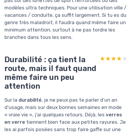
pas sur des lunettes de sport renforcées ou des
modèles ultra techniques. Pour une utilisation ville /
vacances / conduite, ça suffit largement. Si tu es du
genre très maladroit, il faudra quand même faire un
minimum attention, surtout à ne pas tordre les
branches dans tous les sens.
Durabilité : ça tient la
★★★★★
★★★★★
route, mais il faut quand
même faire un peu
attention
Sur la
durabilité
, je ne peux pas te parler d’un an
d’usage, mais sur deux bonnes semaines en mode
« vraie vie », j’ai quelques retours. Déjà, les
verres
en verre
tiennent bien face aux petites rayures. Je
les ai parfois posées sans trop faire gaffe sur une