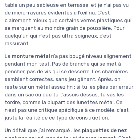
table un peu sableuse en terrasse, et je n’ai pas vu
de micro-rayures évidentes à l’œil nu. C’est
clairement mieux que certains verres plastiques qui
se marquent au moindre grain de poussière. Pour
quelqu’un qui n’est pas ultra soigneux, c’est
rassurant.
La
monture métal
n’a pas bougé niveau alignement
pendant mon test. Pas de branche qui se met à
pencher, pas de vis qui se desserre. Les charnières
semblent correctes, sans jeu gênant. Après, on
reste sur un métal assez fin : si tu les plies par erreur
dans un sac ou que tu t’assois dessus, tu vas les
tordre, comme la plupart des lunettes métal. Ce
n’est pas une critique spécifique à ce modèle, c’est
juste la réalité de ce type de construction.
Un détail que j’ai remarqué : les
plaquettes de nez
n’ont pas bougé, pas de jeu ni de craquement. C’est