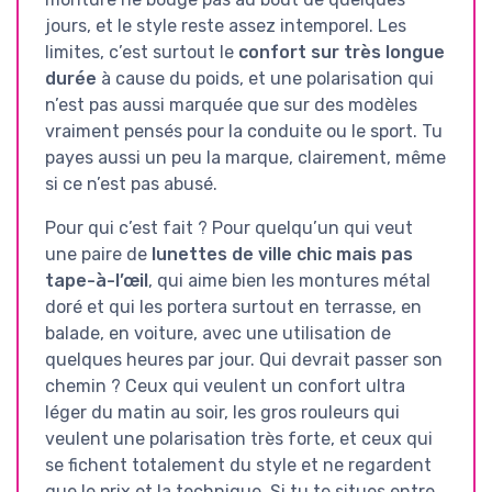
jours, et le style reste assez intemporel. Les
limites, c’est surtout le
confort sur très longue
durée
à cause du poids, et une polarisation qui
n’est pas aussi marquée que sur des modèles
vraiment pensés pour la conduite ou le sport. Tu
payes aussi un peu la marque, clairement, même
si ce n’est pas abusé.
Pour qui c’est fait ? Pour quelqu’un qui veut
une paire de
lunettes de ville chic mais pas
tape-à-l’œil
, qui aime bien les montures métal
doré et qui les portera surtout en terrasse, en
balade, en voiture, avec une utilisation de
quelques heures par jour. Qui devrait passer son
chemin ? Ceux qui veulent un confort ultra
léger du matin au soir, les gros rouleurs qui
veulent une polarisation très forte, et ceux qui
se fichent totalement du style et ne regardent
que le prix et la technique. Si tu te situes entre