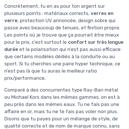
Concrètement, tu en as pour ton argent sur
plusieurs points : matériaux corrects,
verres en
verre
, protection UV annoncée, design sobre qui
passe avec beaucoup de tenues, et finition propre.
Les points où je trouve que ça pourrait être mieux
pour le prix, c’est surtout le
confort sur très longue
durée
et la polarisation qui n’est pas aussi efficace
que certains modèles dédiés à la conduite ou au
sport. Si tu cherches une paire hyper technique, ce
n’est pas là que tu auras le meilleur ratio
prix/performance.
Comparé à des concurrentes type Ray-Ban métal
ou Michael Kors dans les mêmes gammes, on est à
peu près dans les mêmes eaux. Tu ne fais pas une
affaire en or, mais tu ne te fais pas voler non plus.
Disons que tu payes pour un mélange de style, de
qualité correcte et de nom de marque connu, sans