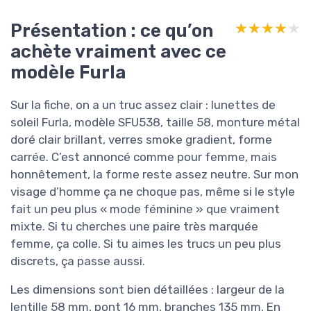
Présentation : ce qu’on
★★★★★
★★★★★
achète vraiment avec ce
modèle Furla
Sur la fiche, on a un truc assez clair : lunettes de
soleil Furla, modèle SFU538, taille 58, monture métal
doré clair brillant, verres smoke gradient, forme
carrée. C’est annoncé comme pour femme, mais
honnêtement, la forme reste assez neutre. Sur mon
visage d’homme ça ne choque pas, même si le style
fait un peu plus « mode féminine » que vraiment
mixte. Si tu cherches une paire très marquée
femme, ça colle. Si tu aimes les trucs un peu plus
discrets, ça passe aussi.
Les dimensions sont bien détaillées : largeur de la
lentille 58 mm, pont 16 mm, branches 135 mm. En