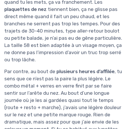
quand tu les mets, ça va franchement. Les
plaquettes de nez
tiennent bien, ça ne glisse pas
direct même quand il fait un peu chaud, et les
branches ne serrent pas trop les tempes. Pour des
trajets de 30-40 minutes, type aller-retour boulot
ou petite balade, je n’ai pas eu de gêne particulière.
La taille 58 est bien adaptée à un visage moyen, ça
ne donne pas l’impression d’avoir un truc trop serré
ou trop lâche.
Par contre, au bout de
plusieurs heures d’affilée
, tu
sens que ce n’est pas la paire la plus légère. Le
combo métal + verres en verre finit par se faire
sentir sur l’arête du nez. Au bout d’une longue
journée où je les ai gardées quasi tout le temps
(route + resto + marche), j’avais une légère douleur
sur le nez et une petite marque rouge. Rien de
dramatique, mais assez pour que j’aie envie de les
enlever un moment. Si tu es habitué aux lunettes