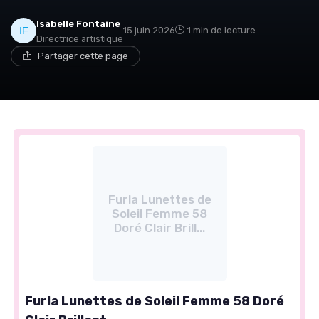
Isabelle Fontaine
15 juin 2026
1 min de lecture
Directrice artistique
Partager cette page
Furla Lunettes de
Soleil Femme 58
Doré Clair Brill...
Furla Lunettes de Soleil Femme 58 Doré