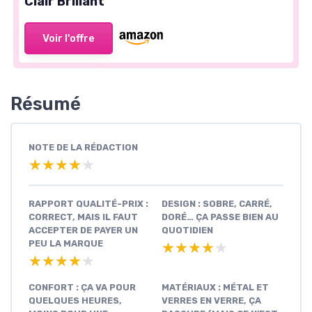
Clair Brillant
Voir l'offre
Résumé
NOTE DE LA RÉDACTION
★★★★★
★★★★★
RAPPORT QUALITÉ-PRIX :
DESIGN : SOBRE, CARRÉ,
CORRECT, MAIS IL FAUT
DORÉ… ÇA PASSE BIEN AU
ACCEPTER DE PAYER UN
QUOTIDIEN
PEU LA MARQUE
★★★★★
★★★★★
★★★★★
★★★★★
CONFORT : ÇA VA POUR
MATÉRIAUX : MÉTAL ET
QUELQUES HEURES,
VERRES EN VERRE, ÇA