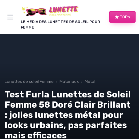
Panneau de gestion des cookies
TOPs
LE MEDIA DES LUNETTES DE SOLEIL POUR
FEMME
Lunettes de soleil Femme
Matériaux
Métal
Test Furla Lunettes de Soleil
Femme 58 Doré Clair Brillant
: jolies lunettes métal pour
looks urbains, pas parfaites
mais efficaces