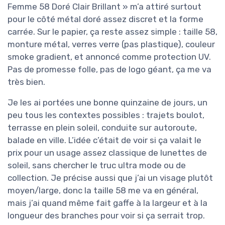
Femme 58 Doré Clair Brillant » m’a attiré surtout
pour le côté métal doré assez discret et la forme
carrée. Sur le papier, ça reste assez simple : taille 58,
monture métal, verres verre (pas plastique), couleur
smoke gradient, et annoncé comme protection UV.
Pas de promesse folle, pas de logo géant, ça me va
très bien.
Je les ai portées une bonne quinzaine de jours, un
peu tous les contextes possibles : trajets boulot,
terrasse en plein soleil, conduite sur autoroute,
balade en ville. L’idée c’était de voir si ça valait le
prix pour un usage assez classique de lunettes de
soleil, sans chercher le truc ultra mode ou de
collection. Je précise aussi que j’ai un visage plutôt
moyen/large, donc la taille 58 me va en général,
mais j’ai quand même fait gaffe à la largeur et à la
longueur des branches pour voir si ça serrait trop.