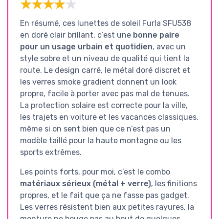
★★★★★
★★★★★
En résumé, ces lunettes de soleil Furla SFU538
en doré clair brillant, c’est une
bonne paire
pour un usage urbain et quotidien
, avec un
style sobre et un niveau de qualité qui tient la
route. Le design carré, le métal doré discret et
les verres smoke gradient donnent un look
propre, facile à porter avec pas mal de tenues.
La protection solaire est correcte pour la ville,
les trajets en voiture et les vacances classiques,
même si on sent bien que ce n’est pas un
modèle taillé pour la haute montagne ou les
sports extrêmes.
Les points forts, pour moi, c’est le combo
matériaux sérieux (métal + verre)
, les finitions
propres, et le fait que ça ne fasse pas gadget.
Les verres résistent bien aux petites rayures, la
monture ne bouge pas au bout de quelques