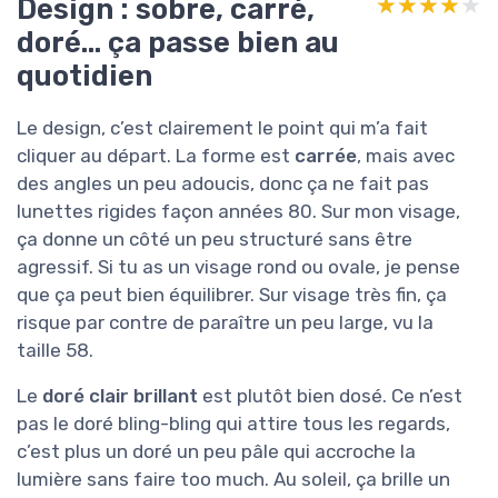
Design : sobre, carré,
★★★★★
★★★★★
doré… ça passe bien au
quotidien
Le design, c’est clairement le point qui m’a fait
cliquer au départ. La forme est
carrée
, mais avec
des angles un peu adoucis, donc ça ne fait pas
lunettes rigides façon années 80. Sur mon visage,
ça donne un côté un peu structuré sans être
agressif. Si tu as un visage rond ou ovale, je pense
que ça peut bien équilibrer. Sur visage très fin, ça
risque par contre de paraître un peu large, vu la
taille 58.
Le
doré clair brillant
est plutôt bien dosé. Ce n’est
pas le doré bling-bling qui attire tous les regards,
c’est plus un doré un peu pâle qui accroche la
lumière sans faire too much. Au soleil, ça brille un