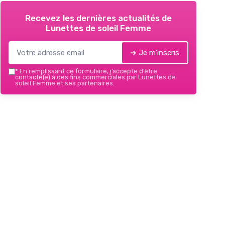
Recevez les dernières actualités de
Lunettes de soleil Femme
➔ Je m'inscris
*
En remplissant ce formulaire, j’accepte d’être
contacté(e) à des fins commerciales par Lunettes de
soleil Femme et ses partenaires.