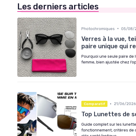
Les derniers articles
•
Photochromiques
05/08/
Verres à la vue, t
paire unique qui r
Pourquoi une seule paire de 
femme, bien ajustée chez l’op
•
21/06/2026
Comparatif
Top Lunettes de s
Guide complet sur les lunett
fonctionnement, critères de c
clés santé/optique.