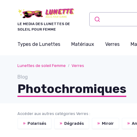
Panneau de gestion des cookies
LE MEDIA DES LUNETTES DE
SOLEIL POUR FEMME
Types de Lunettes
Matériaux
Verres
Ma
Lunettes de soleil Femme
Verres
Blog
Photochromiques
Accéder aux autres catégories Verres :
»
Polarisés
»
Dégradés
»
Miroir
»
An