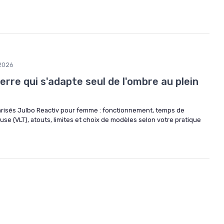
2026
verre qui s'adapte seul de l'ombre au plein
risés Julbo Reactiv pour femme : fonctionnement, temps de
use (VLT), atouts, limites et choix de modèles selon votre pratique