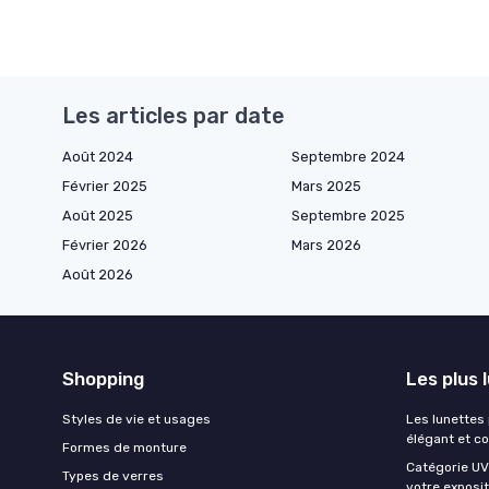
Les articles par date
Août 2024
Septembre 2024
Février 2025
Mars 2025
Août 2025
Septembre 2025
Février 2026
Mars 2026
Août 2026
Shopping
Les plus 
Styles de vie et usages
Les lunettes
élégant et c
Formes de monture
Catégorie UV 
Types de verres
votre exposit