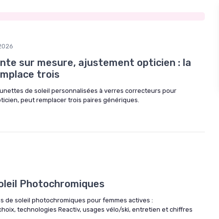
2026
einte sur mesure, ajustement opticien : la
emplace trois
lunettes de soleil personnalisées à verres correcteurs pour
ticien, peut remplacer trois paires génériques.
oleil Photochromiques
es de soleil photochromiques pour femmes actives :
hoix, technologies Reactiv, usages vélo/ski, entretien et chiffres