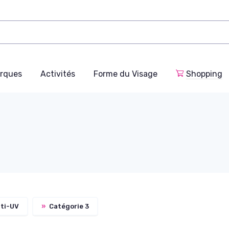
rques
Activités
Forme du Visage
Shopping
ti-UV
»
Catégorie 3