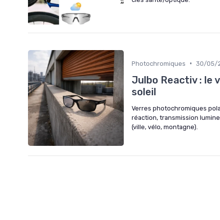
•
Photochromiques
30/05/
Julbo Reactiv : le 
soleil
Verres photochromiques pola
réaction, transmission lumine
(ville, vélo, montagne).