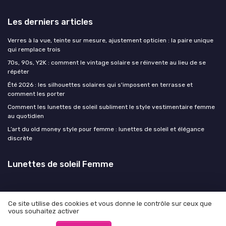
Les derniers articles
Verres à la vue, teinte sur mesure, ajustement opticien : la paire unique
qui remplace trois
70s, 90s, Y2K : comment le vintage solaire se réinvente au lieu de se
répéter
Été 2026 : les silhouettes solaires qui s'imposent en terrasse et
comment les porter
Comment les lunettes de soleil subliment le style vestimentaire femme
au quotidien
L’art du old money style pour femme : lunettes de soleil et élégance
discrète
Lunettes de soleil Femme
Ce site utilise des cookies et vous donne le contrôle sur ceux que
vous souhaitez activer
Mentions légales
Politique de confidentialité