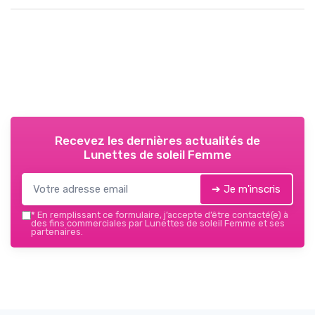
Recevez les dernières actualités de
Lunettes de soleil Femme
➔ Je m'inscris
*
En remplissant ce formulaire, j’accepte d’être contacté(e) à
des fins commerciales par Lunettes de soleil Femme et ses
partenaires.