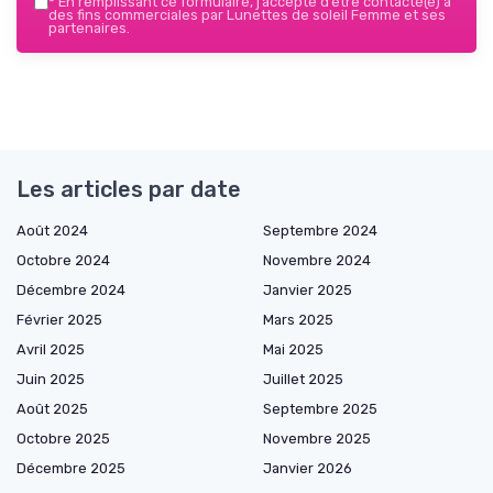
*
En remplissant ce formulaire, j’accepte d’être contacté(e) à
des fins commerciales par Lunettes de soleil Femme et ses
partenaires.
Les articles par date
Août 2024
Septembre 2024
Octobre 2024
Novembre 2024
Décembre 2024
Janvier 2025
Février 2025
Mars 2025
Avril 2025
Mai 2025
Juin 2025
Juillet 2025
Août 2025
Septembre 2025
Octobre 2025
Novembre 2025
Décembre 2025
Janvier 2026