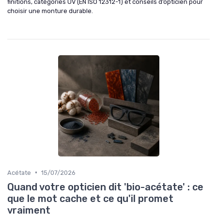
finitions, catégories UV (EN ISO 12312-1) et conseils d’opticien pour
choisir une monture durable.
•
Acétate
15/07/2026
Quand votre opticien dit 'bio-acétate' : ce
que le mot cache et ce qu'il promet
vraiment