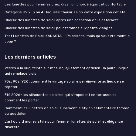
Les lunettes pour femmes chez Krys : un choix élégant et confortable
Catégorie UV 2, 3 ou 4 : laquelle choisir selon votre exposition cet été
Choisir des lunettes de soleil après une opération de la cataracte
Choisir des lunettes de soleil pour femmes aux petits visages
Test Lunettes de Soleil KANASTAL : Polarisées, mais ça vaut vraiment le
coup ?
Les derniers articles
Verres à la vue, teinte sur mesure, ajustement opticien : la paire unique
qui remplace trois
70s, 90s, Y2K : comment le vintage solaire se réinvente au lieu de se
répéter
Été 2026 : les silhouettes solaires qui s'imposent en terrasse et
comment les porter
Comment les lunettes de soleil subliment le style vestimentaire femme
au quotidien
L’art du old money style pour femme : lunettes de soleil et élégance
discrète