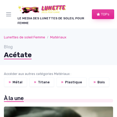
Panneau de gestion des cookies
TOPs
LE MEDIA DES LUNETTES DE SOLEIL POUR
FEMME
Lunettes de soleil Femme
Matériaux
Blog
Acétate
Accéder aux autres catégories Matériaux :
»
Métal
»
Titane
»
Plastique
»
Bois
À la une