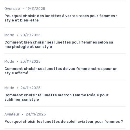
•
Oversize
19/11/2025
Pourquoi choisir des lunettes à verres roses pour femmes :
style et bien-être
•
Mode
20/11/2025
Comment bien choisir ses lunettes pour femmes selon sa
morphologie et son style
•
Mode
23/11/2025
Comment choisir ses lunettes de vue femme noires pour un
style affirmé
•
Mode
24/11/2025
Comment choisir la lunette marron femme idéale pour
sublimer son style
•
Aviateur
24/11/2025
Pourquoi choisir les lunettes de soleil aviateur pour femmes ?