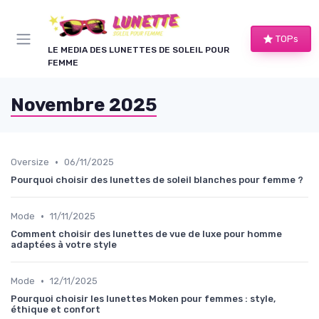
Panneau de gestion des cookies
TOPs
LE MEDIA DES LUNETTES DE SOLEIL POUR
FEMME
Novembre 2025
•
Oversize
06/11/2025
Pourquoi choisir des lunettes de soleil blanches pour femme ?
•
Mode
11/11/2025
Comment choisir des lunettes de vue de luxe pour homme
adaptées à votre style
•
Mode
12/11/2025
Pourquoi choisir les lunettes Moken pour femmes : style,
éthique et confort