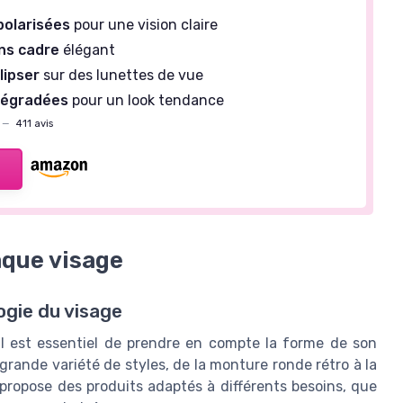
polarisées
pour une vision claire
ns cadre
élégant
lipser
sur des lunettes de vue
égradées
pour un look tendance
—
411 avis
aque visage
ogie du visage
, il est essentiel de prendre en compte la forme de son
 grande variété de styles, de la monture ronde rétro à la
propose des produits adaptés à différents besoins, que