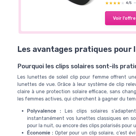
★★★★★
★★★★★
4/5
Voir l'offre
Les avantages pratiques pour
Pourquoi les clips solaires sont-ils prat
Les lunettes de soleil clip pour femme offrent un
lunettes de vue. Grâce à leur système de clip relev
claire à une protection solaire efficace, sans ch
les femmes actives, qui cherchent à gagner du tem
Polyvalence :
Les clips solaires s’adapten
instantanément vos lunettes classiques en solai
pour la nuit, ou encore des clips polarisés pour
Économie :
Opter pour un clip solaire, c’est évi