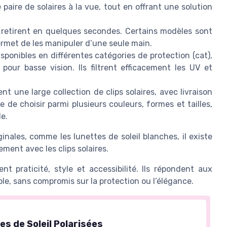
 paire de solaires à la vue, tout en offrant une solution
e retirent en quelques secondes. Certains modèles sont
ermet de les manipuler d’une seule main.
isponibles en différentes catégories de protection (cat),
pour basse vision. Ils filtrent efficacement les UV et
 une large collection de clips solaires, avec livraison
le de choisir parmi plusieurs couleurs, formes et tailles,
e.
inales, comme les lunettes de soleil blanches, il existe
ment avec les clips solaires.
t praticité, style et accessibilité. Ils répondent aux
ble, sans compromis sur la protection ou l’élégance.
es de Soleil Polarisées