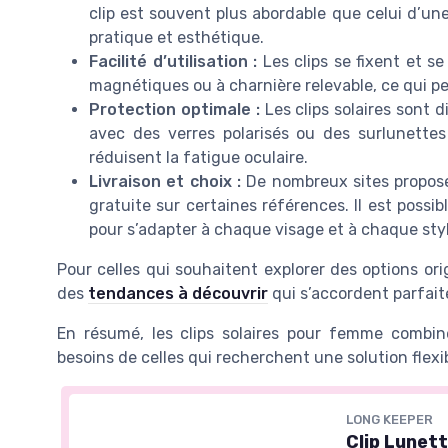
clip est souvent plus abordable que celui d’une
pratique et esthétique.
Facilité d’utilisation :
Les clips se fixent et s
magnétiques ou à charnière relevable, ce qui p
Protection optimale :
Les clips solaires sont d
avec des verres polarisés ou des surlunettes 
réduisent la fatigue oculaire.
Livraison et choix :
De nombreux sites proposent
gratuite sur certaines références. Il est possib
pour s’adapter à chaque visage et à chaque styl
Pour celles qui souhaitent explorer des options orig
des
tendances à découvrir
qui s’accordent parfaite
En résumé, les clips solaires pour femme combinen
besoins de celles qui recherchent une solution flexi
LONG KEEPER
Clip Lunett