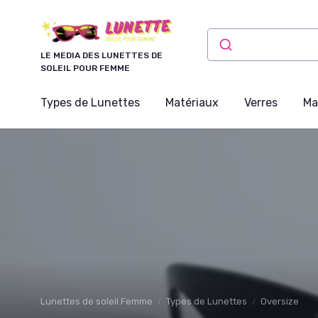
Panneau de gestion des cookies
LE MEDIA DES LUNETTES DE
SOLEIL POUR FEMME
Types de Lunettes
Matériaux
Verres
Ma
Lunettes de soleil Femme
Types de Lunettes
Oversize