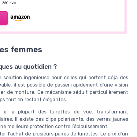
—
350 avis
 les femmes
iques au quotidien ?
e solution ingénieuse pour celles qui portent déjà des
able, il est possible de passer rapidement d’une vision
anger de monture. Ce mécanisme séduit particulièrement
ps tout en restant élégantes.
t à la plupart des lunettes de vue, transformant
res. Il existe des clips polarisants, des verres jaunes
 une meilleure protection contre l’éblouissement.
ter l’achat de plusieurs paires de lunettes. Le prix d’un