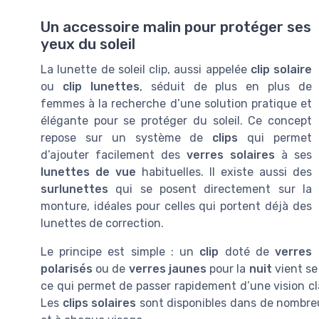
Un accessoire malin pour protéger ses
yeux du soleil
La lunette de soleil clip, aussi appelée
clip solaire
ou
clip lunettes
, séduit de plus en plus de
femmes à la recherche d’une solution pratique et
élégante pour se protéger du soleil. Ce concept
repose sur un système de
clips
qui permet
d’ajouter facilement des
verres solaires
à ses
lunettes de vue
habituelles. Il existe aussi des
surlunettes
qui se posent directement sur la
monture, idéales pour celles qui portent déjà des
lunettes de correction.
Le principe est simple : un
clip
doté de
verres
polarisés
ou de
verres jaunes
pour la
nuit
vient se
ce qui permet de passer rapidement d’une vision cla
Les
clips solaires
sont disponibles dans de nombr