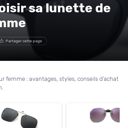
sir sa lunette de
femme
Partager cette page
pour femme : avantages, styles, conseils d'achat
n.