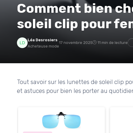
Comment bien choi
soleil clip pour 
Léa Desrosiers
17 novembre 2025
11 min de lecture
Acheteuse mode
Tout savoir sur les lunettes de soleil clip 
et astuces pour bien les porter au quotidie