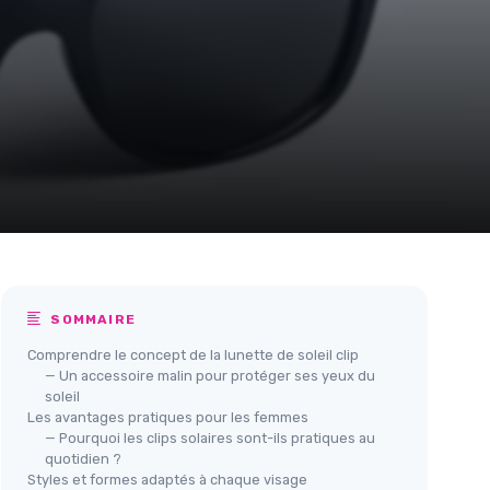
SOMMAIRE
Comprendre le concept de la lunette de soleil clip
— Un accessoire malin pour protéger ses yeux du
soleil
Les avantages pratiques pour les femmes
— Pourquoi les clips solaires sont-ils pratiques au
quotidien ?
Styles et formes adaptés à chaque visage