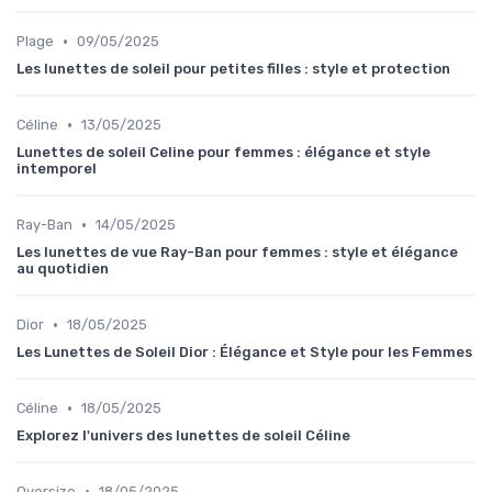
•
Plage
09/05/2025
Les lunettes de soleil pour petites filles : style et protection
•
Céline
13/05/2025
Lunettes de soleil Celine pour femmes : élégance et style
intemporel
•
Ray-Ban
14/05/2025
Les lunettes de vue Ray-Ban pour femmes : style et élégance
au quotidien
•
Dior
18/05/2025
Les Lunettes de Soleil Dior : Élégance et Style pour les Femmes
•
Céline
18/05/2025
Explorez l'univers des lunettes de soleil Céline
•
Oversize
18/05/2025