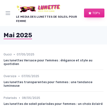
Panneau de gestion des cookies
TOPs
LE MEDIA DES LUNETTES DE SOLEIL POUR
FEMME
Mai 2025
•
Gucci
07/05/2025
Les lunettes Versace pour femmes : élégance et style au
quotidien
•
Oversize
07/05/2025
Les lunettes transparentes pour femmes : une tendance
lumineuse
•
Polarisés
08/05/2025
Les lunettes de soleil polarisées pour femmes : un choix éclairé