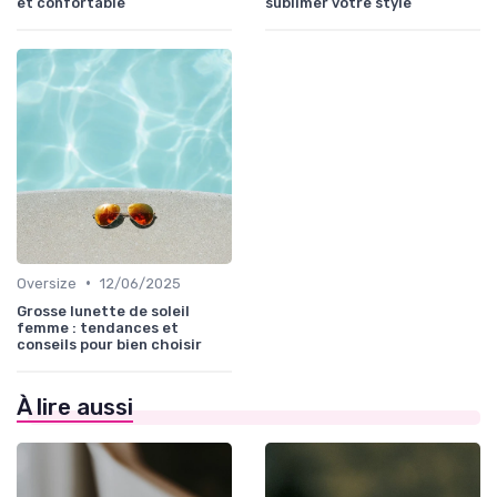
et confortable
sublimer votre style
•
Oversize
12/06/2025
Grosse lunette de soleil
femme : tendances et
conseils pour bien choisir
À lire aussi