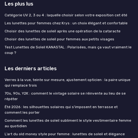
Les plus lus
Catégorie UV 2, 3 ou 4 : laquelle choisir selon votre exposition cet été
Les lunettes pour femmes chez Krys : un choix élégant et confortable
Choisir des lunettes de soleil après une opération de la cataracte
Choisir des lunettes de soleil pour femmes aux petits visages
Test Lunettes de Soleil KANASTAL : Polarisées, mais ça vaut vraiment le
coup ?
Les derniers articles
Verres à la vue, teinte sur mesure, ajustement opticien : la paire unique
qui remplace trois
70s, 90s, Y2K : comment le vintage solaire se réinvente au lieu de se
répéter
Été 2026 : les silhouettes solaires qui s'imposent en terrasse et
comment les porter
Comment les lunettes de soleil subliment le style vestimentaire femme
au quotidien
L’art du old money style pour femme : lunettes de soleil et élégance