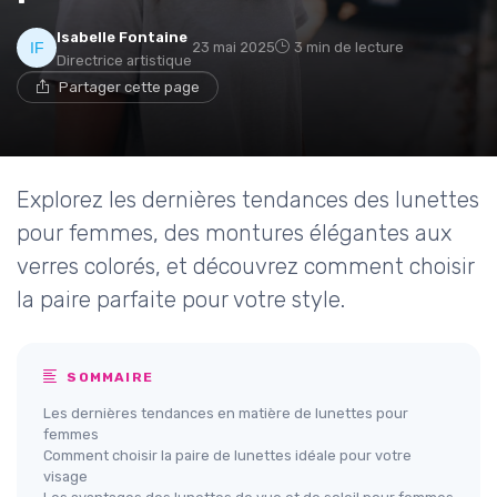
Isabelle Fontaine
23 mai 2025
3 min de lecture
Directrice artistique
Partager cette page
Explorez les dernières tendances des lunettes
pour femmes, des montures élégantes aux
verres colorés, et découvrez comment choisir
la paire parfaite pour votre style.
SOMMAIRE
Les dernières tendances en matière de lunettes pour
femmes
Comment choisir la paire de lunettes idéale pour votre
visage