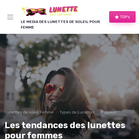
Panneau de gestion des cookies
TOPs
LE MEDIA DES LUNETTES DE SOLEIL POUR
FEMME
Lunettes de soleil Femme
Types de Lunettes
Papillon
Les tendances des lunettes
pour femmes