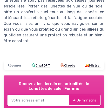
lunettes ne sont pas réservées aux seules journées
ensoleillées. Porter des lunettes de vue ou de soleil
offre un confort visuel tout au long de l'année, en
atténuant les reflets gênants et la fatigue oculaire.
Que vous lisiez un livre, que vous naviguiez sur un
écran ou que vous profitiez du grand air, ces alliées du
quotidien assurent une protection robuste et un bien-
être constant.
Résumer
ChatGPT
Claude
Mistral
Recevez les dernières actualités de
Lunettes de soleil Femme
➔ Je m'inscris