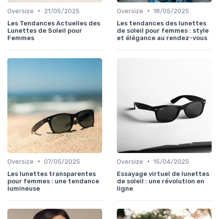
•
•
Oversize
21/05/2025
Oversize
18/05/2025
Les Tendances Actuelles des
Les tendances des lunettes
Lunettes de Soleil pour
de soleil pour femmes : style
Femmes
et élégance au rendez-vous
•
•
Oversize
07/05/2025
Oversize
15/04/2025
Les lunettes transparentes
Essayage virtuel de lunettes
pour femmes : une tendance
de soleil : une révolution en
lumineuse
ligne