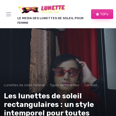
Panneau de gestion des cookies
TOPs
LE MEDIA DES LUNETTES DE SOLEIL POUR
FEMME
Lunettes de soleil Femme
Types de Lunettes
Carrées
Les lunettes de soleil
rectangulaires : un style
intemporel pour toutes