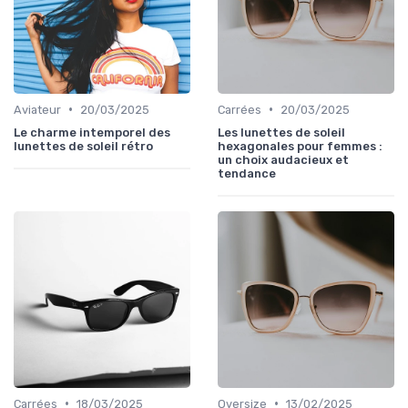
•
•
Aviateur
20/03/2025
Carrées
20/03/2025
Le charme intemporel des
Les lunettes de soleil
lunettes de soleil rétro
hexagonales pour femmes :
un choix audacieux et
tendance
•
•
Carrées
18/03/2025
Oversize
13/02/2025