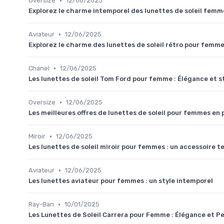
•
Oversize
12/06/2025
Explorez le charme intemporel des lunettes de soleil femme
•
Aviateur
12/06/2025
Explorez le charme des lunettes de soleil rétro pour femm
•
Chanel
12/06/2025
Les lunettes de soleil Tom Ford pour femme : Élégance et s
•
Oversize
12/06/2025
Les meilleures offres de lunettes de soleil pour femmes en
•
Miroir
12/06/2025
Les lunettes de soleil miroir pour femmes : un accessoire 
•
Aviateur
12/06/2025
Les lunettes aviateur pour femmes : un style intemporel
•
Ray-Ban
10/01/2025
Les Lunettes de Soleil Carrera pour Femme : Élégance et 