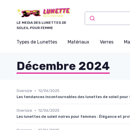
Panneau de gestion des cookies
LE MEDIA DES LUNETTES DE
SOLEIL POUR FEMME
Types de Lunettes
Matériaux
Verres
Ma
Décembre 2024
•
Oversize
12/06/2025
Les tendances incontournables des lunettes de soleil pou
•
Oversize
12/06/2025
Les lunettes de soleil noires pour femmes : Élégance et pr