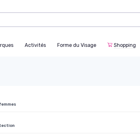
rques
Activités
Forme du Visage
Shopping
r femmes
otection