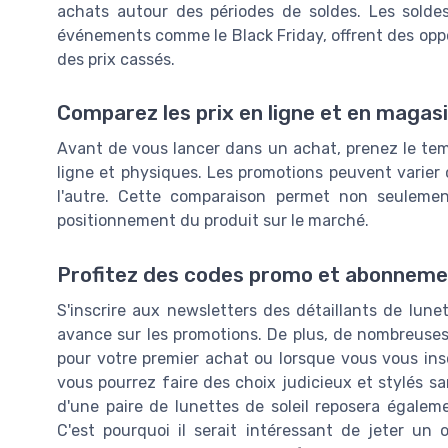
achats autour des périodes de soldes. Les soldes 
événements comme le Black Friday, offrent des opp
des prix cassés.
Comparez les prix en ligne et en magas
Avant de vous lancer dans un achat, prenez le tem
ligne et physiques. Les promotions peuvent varier 
l'autre. Cette comparaison permet non seuleme
positionnement du produit sur le marché.
Profitez des codes promo et abonnemen
S'inscrire aux newsletters des détaillants de lun
avance sur les promotions. De plus, de nombreuse
pour votre premier achat ou lorsque vous vous inscr
vous pourrez faire des choix judicieux et stylés s
d'une paire de lunettes de soleil reposera égaleme
C'est pourquoi il serait intéressant de jeter un