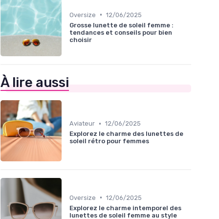
•
Oversize
12/06/2025
Grosse lunette de soleil femme :
tendances et conseils pour bien
choisir
À lire aussi
•
Aviateur
12/06/2025
Explorez le charme des lunettes de
soleil rétro pour femmes
•
Oversize
12/06/2025
Explorez le charme intemporel des
lunettes de soleil femme au style