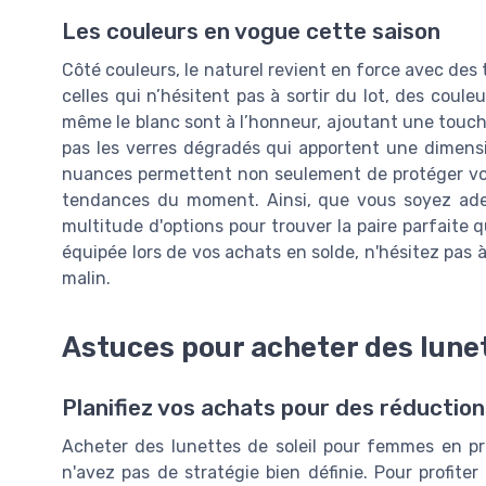
Les couleurs en vogue cette saison
Côté couleurs, le naturel revient en force avec des 
celles qui n’hésitent pas à sortir du lot, des coule
même le blanc sont à l’honneur, ajoutant une touche
pas les verres dégradés qui apportent une dimensi
nuances permettent non seulement de protéger vos 
tendances du moment. Ainsi, que vous soyez adep
multitude d'options pour trouver la paire parfaite 
équipée lors de vos achats en solde, n'hésitez pas 
malin.
Astuces pour acheter des lunet
Planifiez vos achats pour des réductio
Acheter des lunettes de soleil pour femmes en pr
n'avez pas de stratégie bien définie. Pour profiter d