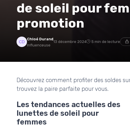
de soleil pour fe
promotion
Chloé Durand
13 décembre 2024
5 min de lecture
Influenceuse
Découvrez comment profiter des soldes sur
trouvez la paire parfaite pour vous.
Les tendances actuelles des
lunettes de soleil pour
femmes