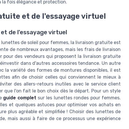
à la fois élégance et protection.
atuite et de l'essayage virtuel
 et de l'essayage virtuel
 lunettes de soleil pour femmes, la livraison gratuite est
ente de nombreux avantages, mais les frais de livraison
r pour des vendeurs qui proposent la livraison gratuite
éinvestir dans d'autres accessoires tendance. Un autre
ec la variété des formes de montures disponibles, il est
ettes afin de choisir celles qui conviennent le mieux à
iter des allers-retours inutiles avec le service client
r que l'on fait le bon choix dès le départ. Pour un style
re
guide complet
sur les lunettes rondes pour femmes.
les et quelques astuces pour optimiser vos achats en
e plus agréable et simplifiée ! Choisir des lunettes de
de, mais aussi à faire de ce processus une expérience