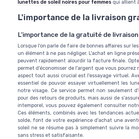
lunettes de soleil noires pour femmes
qui allient 
L'importance de la livraison gr
L'importance de la gratuité de livraison
Lorsque l'on parle de faire de bonnes affaires sur les
un élément à ne pas négliger. L'achat en ligne prés
peuvent rapidement alourdir la facture finale. Opte
permet d'économiser de l'argent que vous pourrez r
aspect tout aussi crucial est l'essayage virtuel. Av
essentiel de pouvoir essayer virtuellement les lun
notre visage. Ce service permet non seulement d'év
pour des retours de produits, mais aussi de s'assure
intemporel, vous pouvez également consulter not
Ces éléments, combinés avec les tendances actuel
solde, font de votre expérience d'achat une aventur
soleil ne se résume pas à simplement suivre la mo
sans stress et satisfaisante.