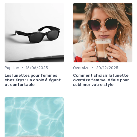
•
•
Papillon
16/06/2025
Oversize
20/12/2025
Les lunettes pour femmes
Comment choisir la lunette
chez Krys : un choix élégant
oversize femme idéale pour
et confortable
sublimer votre style