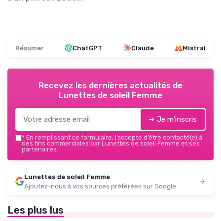
Résumer
ChatGPT
Claude
Mistral
Recevez les dernières actualités de
Lunettes de soleil Femme
➔ Je m'inscris
*
En remplissant ce formulaire, j’accepte d’être contacté(e) à
des fins commerciales par Lunettes de soleil Femme et ses
partenaires.
Lunettes de soleil Femme
Ajoutez-nous à vos sources préférées sur Google
Les plus lus