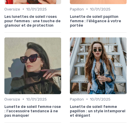
•
•
Oversize
10/01/2025
Papillon
10/01/2025
Les lunettes de soleil roses
Lunette de soleil papillon
pour femmes : une touche de
femme : l'élégance à votre
glamour et de protection
portée
•
•
Oversize
10/01/2025
Papillon
10/01/2025
Lunette de soleil femme rose
Lunette de soleil femme
: l'accessoire tendance à ne
papillon : un style intemporel
pas manquer
et élégant