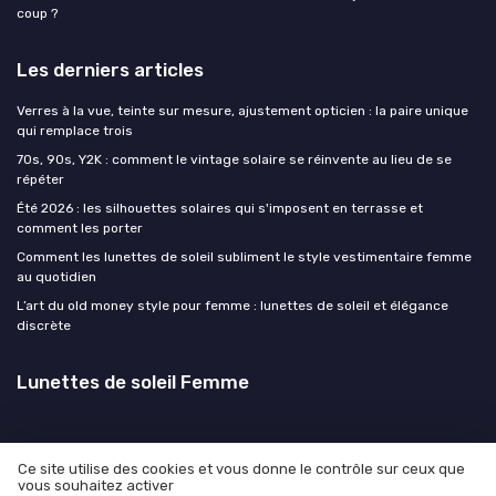
coup ?
Les derniers articles
Verres à la vue, teinte sur mesure, ajustement opticien : la paire unique
qui remplace trois
70s, 90s, Y2K : comment le vintage solaire se réinvente au lieu de se
répéter
Été 2026 : les silhouettes solaires qui s'imposent en terrasse et
comment les porter
Comment les lunettes de soleil subliment le style vestimentaire femme
au quotidien
L’art du old money style pour femme : lunettes de soleil et élégance
discrète
Lunettes de soleil Femme
Ce site utilise des cookies et vous donne le contrôle sur ceux que
vous souhaitez activer
Mentions légales
Politique de confidentialité