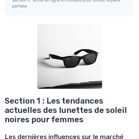
Section 3 : Achat en ligne et conseils pour choisir la paire
parfaite
Section 1 : Les tendances
actuelles des lunettes de soleil
noires pour femmes
Les dernières influences sur le marché