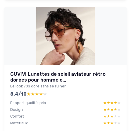
GUVIVI Lunettes de soleil aviateur rétro
dorées pour homme e...
Le look 70s doré sans se ruiner
8.4/10
★★★★★
★★★★★
Rapport qualité-prix
★★★★★
★★★★★
Design
★★★★★
★★★★★
Confort
★★★★★
★★★★★
Materiaux
★★★★★
★★★★★