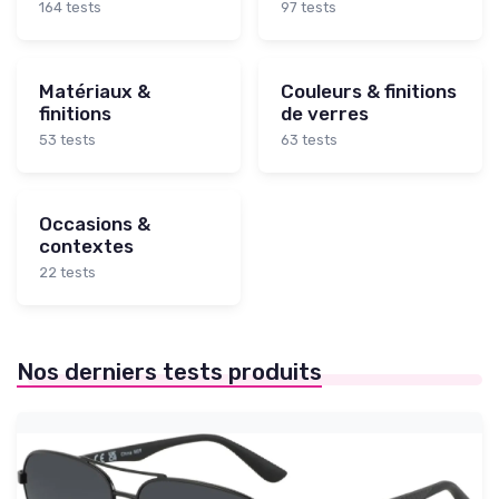
164 tests
97 tests
Matériaux &
Couleurs & finitions
finitions
de verres
53 tests
63 tests
Occasions &
contextes
22 tests
Nos derniers tests produits