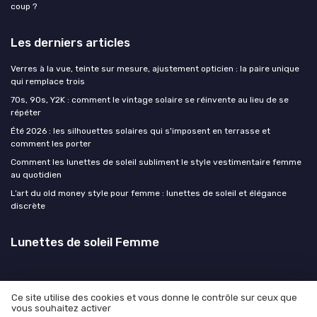
coup ?
Les derniers articles
Verres à la vue, teinte sur mesure, ajustement opticien : la paire unique
qui remplace trois
70s, 90s, Y2K : comment le vintage solaire se réinvente au lieu de se
répéter
Été 2026 : les silhouettes solaires qui s'imposent en terrasse et
comment les porter
Comment les lunettes de soleil subliment le style vestimentaire femme
au quotidien
L’art du old money style pour femme : lunettes de soleil et élégance
discrète
Lunettes de soleil Femme
Ce site utilise des cookies et vous donne le contrôle sur ceux que
vous souhaitez activer
Mentions légales
Politique de confidentialité