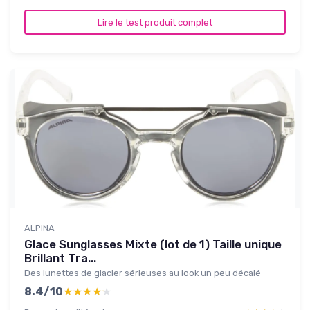
Lire le test produit complet
ALPINA
Glace Sunglasses Mixte (lot de 1) Taille unique
Brillant Tra...
Des lunettes de glacier sérieuses au look un peu décalé
8.4/10
★★★★★
★★★★★