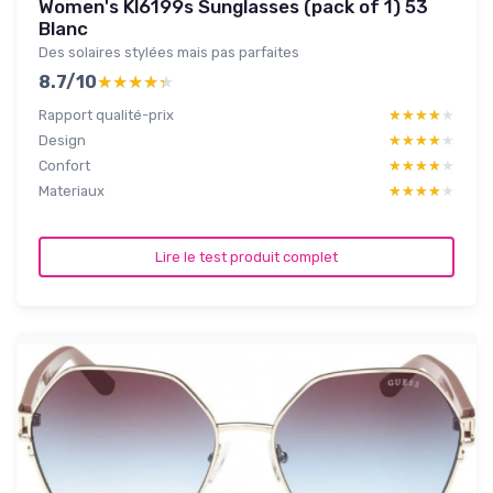
Women's Kl6199s Sunglasses (pack of 1) 53
Blanc
Des solaires stylées mais pas parfaites
8.7/10
★★★★★
★★★★★
Rapport qualité-prix
★★★★★
★★★★★
Design
★★★★★
★★★★★
Confort
★★★★★
★★★★★
Materiaux
★★★★★
★★★★★
Lire le test produit complet