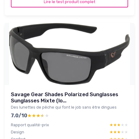
Lire le test produit complet
Savage Gear Shades Polarized Sunglasses
Sunglasses Mixte (lo...
Des lunettes de pêche qui font le job sans être dingues
7.0/10
★★★★★
★★★★★
Rapport qualité-prix
★★★★★
★★★★★
Design
★★★★★
★★★★★