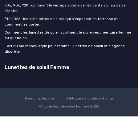
70s, 90s, Y2K : comment le vintage solaire se réinvente au lieu de se
répéter
Été 2026 : les silhouettes solaires qui s'imposent en terrasse et
comment les porter
Comment les lunettes de soleil subliment le style vestimentaire femme
au quotidien
L’art du old money style pour femme : lunettes de soleil et élégance
discrète
Lunettes de soleil Femme
Mentions légales
Politique de confidentialité
© Lunettes de soleil Femme 2026