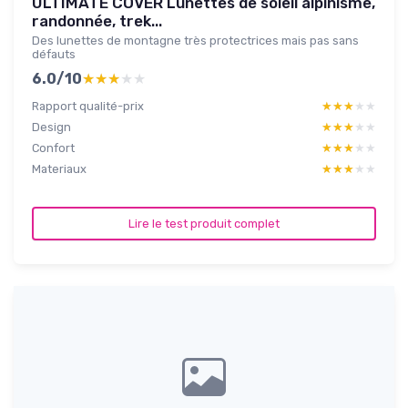
ULTIMATE COVER Lunettes de soleil alpinisme,
randonnée, trek...
Des lunettes de montagne très protectrices mais pas sans
défauts
6.0/10
★★★★★
★★★★★
Rapport qualité-prix
★★★★★
★★★★★
Design
★★★★★
★★★★★
Confort
★★★★★
★★★★★
Materiaux
★★★★★
★★★★★
Lire le test produit complet