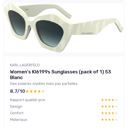
KARL LAGERFELD
Women's Kl6199s Sunglasses (pack of 1) 53
Blanc
Des solaires stylées mais pas parfaites
8.7/10
★★★★★
★★★★★
Rapport qualité-prix
★★★★★
★★★★★
Design
★★★★★
★★★★★
Confort
★★★★★
★★★★★
Materiaux
★★★★★
★★★★★