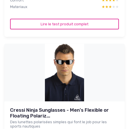
Confort
★★★★★
★★★★★
Materiaux
★★★★★
★★★★★
Lire le test produit complet
Cressi Ninja Sunglasses - Men's Flexible or
Floating Polariz...
Des lunettes polarisées simples qui font le job pour les
sports nautiques