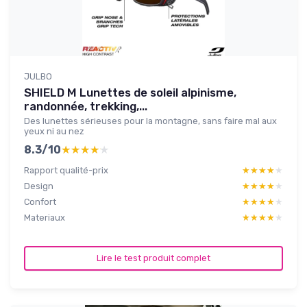
JULBO
SHIELD M Lunettes de soleil alpinisme,
randonnée, trekking,...
Des lunettes sérieuses pour la montagne, sans faire mal aux
yeux ni au nez
8.3/10
★★★★★
★★★★★
Rapport qualité-prix
★★★★★
★★★★★
Design
★★★★★
★★★★★
Confort
★★★★★
★★★★★
Materiaux
★★★★★
★★★★★
Lire le test produit complet