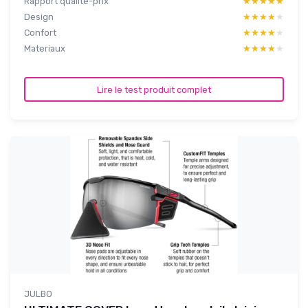
Rapport qualité-prix
★★★★★
★★★★★
Design
★★★★★
★★★★★
Confort
★★★★★
★★★★★
Materiaux
★★★★★
★★★★★
Lire le test produit complet
JULBO