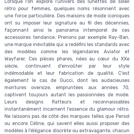
Lorsque l'on explore l'univers des lunettes de soleil
rétro pour femmes, quelques noms résonnent avec
une force particulière. Des maisons de mode iconiques
ont su imposer leur signature au fil des décennies,
façonnant ainsi le panorama intemporel de ces
accessoires tendance. Prenons par exemple Ray-Ban,
une marque inévitable qui a redéfini les standards avec
des modèles comme les légendaires Aviator et
Wayfarer. Ces pièces phares, nées au cœur du XXe
siècle, continuent d'envoûter par leur style
indémodable et leur fabrication de qualité. C'est
également le cas de Gucci, dont les audacieuses
montures oversize, empruntées aux années 70,
captivent toujours autant les passionnées de mode.
Leurs designs flatteurs et reconnaissables
instantanément incarnent l'essence du glamour rétro.
Ne laissons pas de côté des marques telles que Persol
ou encore Céline, qui savent elles aussi proposer des
modèles à l'élégance discrète ou extravagante, chacun