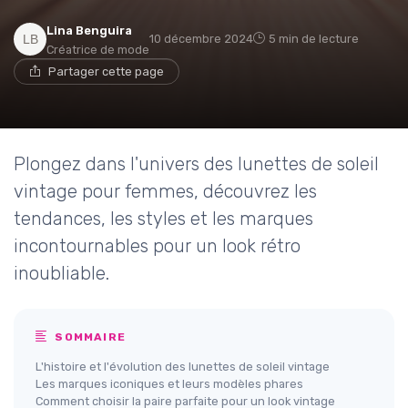
Lina Benguira
10 décembre 2024
5 min de lecture
Créatrice de mode
Partager cette page
Plongez dans l'univers des lunettes de soleil
vintage pour femmes, découvrez les
tendances, les styles et les marques
incontournables pour un look rétro
inoubliable.
SOMMAIRE
L'histoire et l'évolution des lunettes de soleil vintage
Les marques iconiques et leurs modèles phares
Comment choisir la paire parfaite pour un look vintage