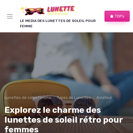
Panneau de gestion des cookies
TOPs
LE MEDIA DES LUNETTES DE SOLEIL POUR
FEMME
Lunettes de soleil Femme
Types de Lunettes
Aviateur
Explorez le charme des
lunettes de soleil rétro pour
femmes