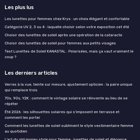
Les plus lus
Les lunettes pour femmes chez Krys : un choix élégant et confortable
Catégorie UV 2, 3 ou 4 : laquelle choisir selon votre exposition cet été
Choisir des lunettes de soleil après une opération de la cataracte
Choisir des lunettes de soleil pour femmes aux petits visages
Test Lunettes de Soleil KANASTAL : Polarisées, mais ça vaut vraiment le
coup ?
Les derniers articles
Verres à la vue, teinte sur mesure, ajustement opticien : la paire unique
qui remplace trois
70s, 90s, Y2K : comment le vintage solaire se réinvente au lieu de se
répéter
Été 2026 : les silhouettes solaires qui s'imposent en terrasse et
comment les porter
Comment les lunettes de soleil subliment le style vestimentaire femme
au quotidien
L’art du old money style pour femme : lunettes de soleil et élégance