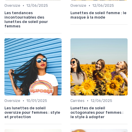
•
•
Oversize
12/06/2025
Oversize
12/06/2025
Les tendances
Lunettes de soleil femme : le
incontournables des
masque à la mode
lunettes de soleil pour
femmes
•
•
Oversize
10/01/2025
Carrées
12/06/2025
Les lunettes de soleil
Lunettes de soleil
oversize pour femmes : style
octogonales pour femmes :
et protection
le style à adopter