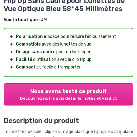
Flip Up Sans Cadre pour Lunettes de
Vue Optique Bleu 58*45 Millimètres
Voir la boutique :
JM
＋
Polarisation
efficace pour réduire l'éblouissement
＋
Compatible
avec des lunettes de vue
＋
Design sans cadre
pour un look léger
＋
Facilité
d'utilisation avec le clip flip up
＋
Compact
et facile à transporter
Nous avons testé ce produit
Découvrez notre avis détaillé, notes et verdict
Description du produit
jm lunettes de soleil clip on vintage classique flip up rectangulaire