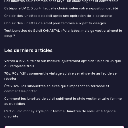
Les lunettes pour femmes chez Krys : un choix élégant et confortable
Catégorie UV 2, 3 ou 4 : laquelle choisir selon votre exposition cet été
Choisir des lunettes de soleil après une opération de la cataracte
Choisir des lunettes de soleil pour femmes aux petits visages
Test Lunettes de Soleil KANASTAL : Polarisées, mais ça vaut vraiment le
coup ?
Les derniers articles
Verres à la vue, teinte sur mesure, ajustement opticien : la paire unique
qui remplace trois
70s, 90s, Y2K : comment le vintage solaire se réinvente au lieu de se
répéter
Été 2026 : les silhouettes solaires qui s'imposent en terrasse et
comment les porter
Comment les lunettes de soleil subliment le style vestimentaire femme
au quotidien
L’art du old money style pour femme : lunettes de soleil et élégance
discrète