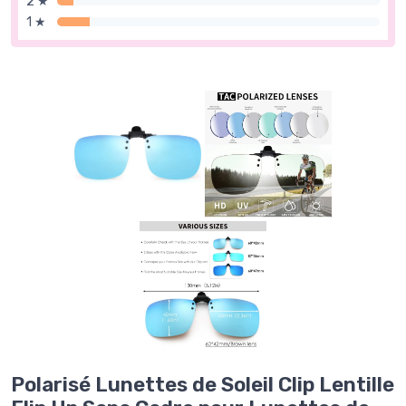
2 ★
1 ★
Polarisé Lunettes de Soleil Clip Lentille