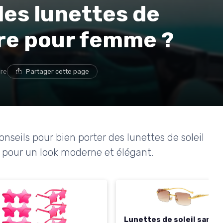
des lunettes de
ure pour femme ?
ure
Partager cette page
onseils pour bien porter des lunettes de soleil
pour un look moderne et élégant.
Lunettes de soleil sans 