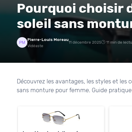
Pourquoi choisir 
soleil sans mont
Pierre-Louis Moreau
11 décembre 2025
11 min de lect
Vidéaste
Découvrez les avantages, les styles et les c
sans monture pour femme. Guide pratique 