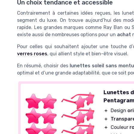
Un choix tendance et accessible
Contrairement à certaines idées reçues, les lune
segment du luxe. On trouve aujourd’hui des mod
rapide. Les grandes marques comme Ray Ban ou Sai
existe aussi de nombreuses options pour un
achat
m
Pour celles qui souhaitent ajouter une touche d’or
verres roses
, qui allient style et bien-être visuel.
En résumé, choisir des
lunettes soleil sans mont
optimal et d’une grande adaptabilité, que ce soit p
Lunettes d
Pentagra
＋
Design
or
＋
Transpar
＋
Couleur
r