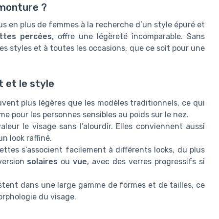
 monture ?
us en plus de femmes à la recherche d’un style épuré et
ttes percées
, offre une légèreté incomparable. Sans
es styles et à toutes les occasions, que ce soit pour une
 et le style
ent plus légères que les modèles traditionnels, ce qui
me pour les personnes sensibles au poids sur le nez.
eur le visage sans l’alourdir. Elles conviennent aussi
 look raffiné.
ettes s’associent facilement à différents looks, du plus
 version
solaires
ou
vue
, avec des verres progressifs si
stent dans une large gamme de formes et de tailles, ce
orphologie du visage.