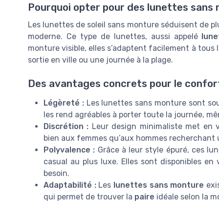
Pourquoi opter pour des lunettes sans
Les lunettes de soleil sans monture séduisent de pl
moderne. Ce type de lunettes, aussi appelé
lune
monture visible, elles s’adaptent facilement à tous l
sortie en ville ou une journée à la plage.
Des avantages concrets pour le confort
Légèreté :
Les lunettes sans monture sont souv
les rend agréables à porter toute la journée, mê
Discrétion :
Leur design minimaliste met en val
bien aux femmes qu’aux hommes recherchant un
Polyvalence :
Grâce à leur style épuré, ces lun
casual au plus luxe. Elles sont disponibles en
besoin.
Adaptabilité :
Les
lunettes sans monture
exi
qui permet de trouver la
paire
idéale selon la m