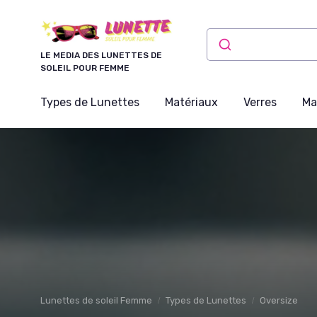
Panneau de gestion des cookies
LE MEDIA DES LUNETTES DE
SOLEIL POUR FEMME
Types de Lunettes
Matériaux
Verres
Ma
Lunettes de soleil Femme
Types de Lunettes
Oversize