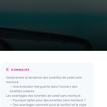
SOMMAIRE
Comprendre la tendance des lunettes de soleil sans
monture
— Une évolution marquante dans l’univers des
lunettes solaires
Les avantages des lunettes de soleil sans monture
— Pourquoi opter pour des lunettes sans monture ?
— Des avantages concrets pour le confort et le style
monture
LIORA