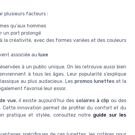
r plusieurs facteurs :
emmes qu’aux hommes
ur un port prolongé
 à la créativité, avec des formes variées et des couleurs
vent associée au
luxe
éservées à un public unique. On les retrouve aussi bien
nviennent à tous les âges. Leur popularité s’explique
classique au plus audacieux. Les
promos lunettes
et la
galement favorisé leur essor.
 de vue
, il existe aujourd’hui des
solaires à clip
ou des
 Cette innovation permet de profiter du confort et du
on pratique et stylée, consultez notre
guide sur les
vantages spécifiques de ces lunettes, les critères pour