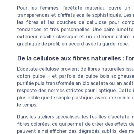
Pour les femmes, l’acétate materiau ouvre un
transparences et d’effets ecaille sophistiqués. Le
les fibres et les couches de cellulose pour com
tendances et très personnelles. Une paire lunette
extérieur ecaille classique et un intérieur color
graphique de profil, en accord avec la garde-robe.
De la cellulose aux fibres naturelles : l’
L’acetate cellulose provient de fibres naturelles i
coton pulpe – et parfois de pulpe bois soigneuse
purifiée puis transformée en bio acetate ou en acé
respecte des normes strictes pour l’optique. Cette
plus noble que le simple plastique, avec une meille
le temps.
Dans les ateliers spécialisés, les feuilles d’acetat
fibres colorées, ce qui permet de créer des effets
peuvent ainsi afficher des dégradés subtils, des 