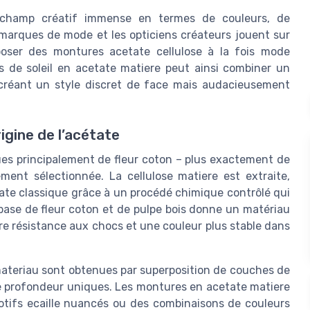
 champ créatif immense en termes de couleurs, de
s marques de mode et les opticiens créateurs jouent sur
poser des montures acetate cellulose à la fois mode
s de soleil en acetate matiere peut ainsi combiner un
é, créant un style discret de face mais audacieusement
origine de l’acétate
ssues principalement de fleur coton – plus exactement de
ment sélectionnée. La cellulose matiere est extraite,
tate classique grâce à un procédé chimique contrôlé qui
 base de fleur coton et de pulpe bois donne un matériau
ure résistance aux chocs et une couleur plus stable dans
e materiau sont obtenues par superposition de couches de
 de profondeur uniques. Les montures en acetate matiere
motifs ecaille nuancés ou des combinaisons de couleurs