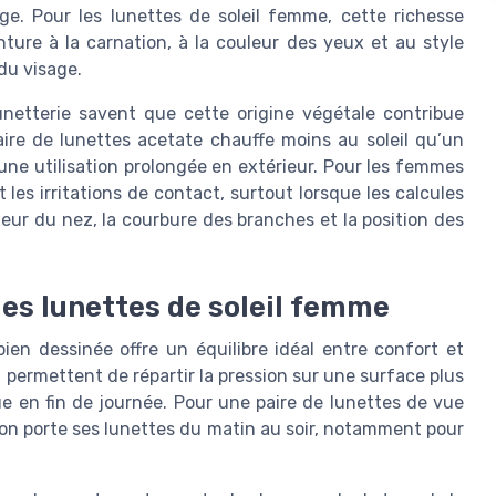
ge. Pour les lunettes de soleil femme, cette richesse
ure à la carnation, à la couleur des yeux et au style
du visage.
unetterie savent que cette origine végétale contribue
ire de lunettes acetate chauffe moins au soleil qu’un
’une utilisation prolongée en extérieur. Pour les femmes
 les irritations de contact, surtout lorsque les calcules
eur du nez, la courbure des branches et la position des
les lunettes de soleil femme
ien dessinée offre un équilibre idéal entre confort et
 permettent de répartir la pression sur une surface plus
ue en fin de journée. Pour une paire de lunettes de vue
l’on porte ses lunettes du matin au soir, notamment pour