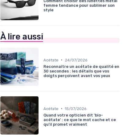
Comment choisir des lunettes métal
femme tendance pour sublimer son
style
À lire aussi
•
Acétate
24/07/2026
Reconnaître un acétate de qualité en
30 secondes : les détails que vos
doigts perçoivent avant vos yeux
•
Acétate
15/07/2026
Quand votre opticien dit 'bio-
acétate' : ce que le mot cache et ce
qu'il promet vraiment