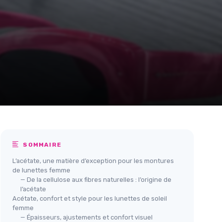
SOMMAIRE
L’acétate, une matière d’exception pour les montures
de lunettes femme
— De la cellulose aux fibres naturelles : l’origine de
l’acétate
Acétate, confort et style pour les lunettes de soleil
femme
— Épaisseurs, ajustements et confort visuel