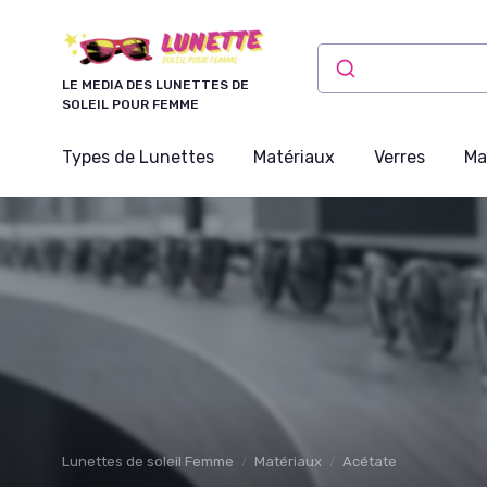
Panneau de gestion des cookies
LE MEDIA DES LUNETTES DE
SOLEIL POUR FEMME
Types de Lunettes
Matériaux
Verres
Ma
Lunettes de soleil Femme
Matériaux
Acétate