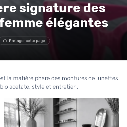
ière signature des
l femme élégantes
Partager cette page
est la matière phare des montures de lunettes
 bio acetate, style et entretien.