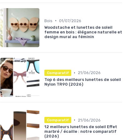
•
Bois
01/07/2026
Woodstache et lunettes de soleil
femme en bois : élégance naturelle et
design mural au féminin
•
21/06/2026
Comparatif
Top 6 des meilleurs lunettes de soleil
Nylon TR90 (2026)
•
21/06/2026
Comparatif
12 meilleurs lunettes de soleil Effet
marbré / écaille : notre comparatif
(2026)