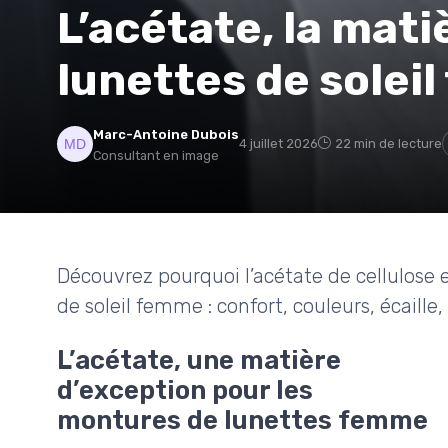
L’acétate, la mat
lunettes de solei
Marc-Antoine Dubois
4 juillet 2026
22 min de lecture
Consultant en image
Découvrez pourquoi l’acétate de cellulose 
de soleil femme : confort, couleurs, écaille,
L’acétate, une matière
d’exception pour les
montures de lunettes femme