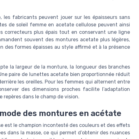
, les fabricants peuvent jouer sur les épaisseurs sans
ttes de soleil femme en acetate cellulose peuvent ainsi
res correcteurs plus épais tout en conservant une ligne
commandent souvent des montures acetate plus légères,
n des formes épaisses au style affirmé et à la présence
te la largeur de la monture, la longueur des branches
 Une paire de lunettes acetate bien proportionnée réduit
derrière les oreilles. Pour les femmes qui alternent entre
onserver des dimensions proches facilite l’adaptation
de repères dans le champ de vision.
s mode des montures en acétate
e est le champion incontesté des couleurs et des effets
tées dans la masse, ce qui permet d’obtenir des nuances