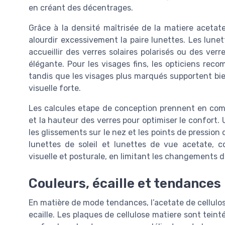
en créant des décentrages.
Grâce à la densité maîtrisée de la matiere acetate
alourdir excessivement la paire lunettes. Les lune
accueillir des verres solaires polarisés ou des ver
élégante. Pour les visages fins, les opticiens re
tandis que les visages plus marqués supportent bie
visuelle forte.
Les calcules etape de conception prennent en comp
et la hauteur des verres pour optimiser le confort.
les glissements sur le nez et les points de pression 
lunettes de soleil et lunettes de vue acetate, c
visuelle et posturale, en limitant les changements 
Couleurs, écaille et tendance
En matière de mode tendances, l’acetate de cellulos
ecaille. Les plaques de cellulose matiere sont tein