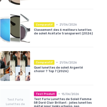
•
21/06/2026
Comparatif
Classement des 6 meilleurs lunettes
de soleil Acétate transparent (2026)
•
21/06/2026
Comparatif
Quel lunettes de soleil Argenté
choisir ? Top 7 (2026)
•
15/06/2026
Test Produit
Test Furla Lunettes de Soleil Femme
Test Furla
58 Doré Clair Brillant : jolies lunettes
Lunettes de
métal pour looks urbains, pas