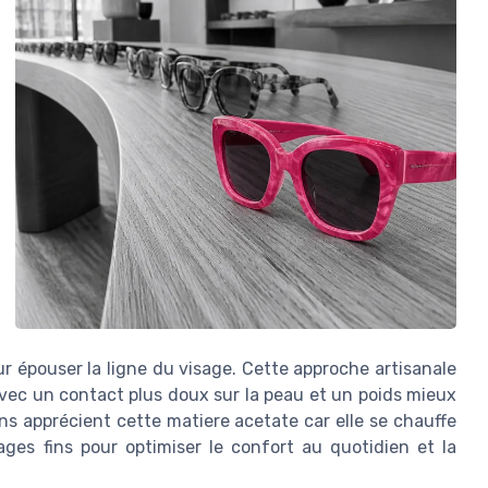
our épouser la ligne du visage. Cette approche artisanale
vec un contact plus doux sur la peau et un poids mieux
ciens apprécient cette matiere acetate car elle se chauffe
lages fins pour optimiser le confort au quotidien et la