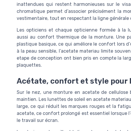
inattendues qui restent harmonieuses sur le visa
chromatique permet d’associer précisément la mont
vestimentaire, tout en respectant la ligne générale 
Les opticiens et chaque opticienne formée à la l
aussi au confort thermique de la monture. Une pa
plastique basique, ce qui améliore le confort lors d
à la peau sensible, l’acetate materiau limite souvent
etape de conception ont bien pris en compte la larg
plaquettes.
Acétate, confort et style pour 
Sur le nez, une monture en acetate de cellulose b
maintien. Les lunettes de soleil en acetate materiau
large, ce qui réduit les marques rouges et la fatig
acetate, ce confort prolongé est essentiel lorsque 
le travail sur écran.