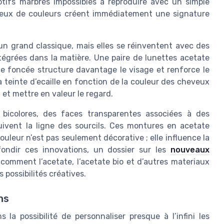
tifs marbrés impossibles à reproduire avec un simple
s jeux de couleurs créent immédiatement une signature
un grand classique, mais elles se réinventent avec des
tégrées dans la matière. Une paire de lunettes acetate
ille foncée structure davantage le visage et renforce le
la teinte d’ecaille en fonction de la couleur des cheveux
 et mettre en valeur le regard.
 bicolores, des faces transparentes associées à des
ivent la ligne des sourcils. Ces montures en acetate
ouleur n’est pas seulement décorative ; elle influence la
ondir ces innovations, un dossier sur les
nouveaux
omment l’acetate, l’acetate bio et d’autres materiaux
 possibilités créatives.
ns
 la possibilité de personnaliser presque à l’infini les