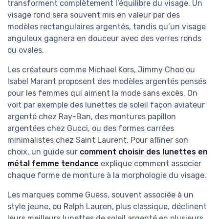
transforment complètement l’équilibre du visage. Un
visage rond sera souvent mis en valeur par des
modèles rectangulaires argentés, tandis qu’un visage
anguleux gagnera en douceur avec des verres ronds
ou ovales.
Les créateurs comme Michael Kors, Jimmy Choo ou
Isabel Marant proposent des modèles argentés pensés
pour les femmes qui aiment la mode sans excès. On
voit par exemple des lunettes de soleil façon aviateur
argenté chez Ray-Ban, des montures papillon
argentées chez Gucci, ou des formes carrées
minimalistes chez Saint Laurent. Pour affiner son
choix, un guide sur
comment choisir des lunettes en
métal femme tendance
explique comment associer
chaque forme de monture à la morphologie du visage.
Les marques comme Guess, souvent associée à un
style jeune, ou Ralph Lauren, plus classique, déclinent
leurs meilleurs lunettes de soleil argenté en plusieurs