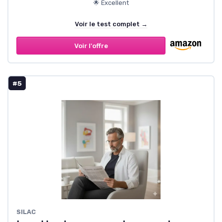
🌟 Excellent
Voir le test complet →
Voir l'offre
#5
SILAC