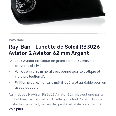
RAY-BAN
Ray-Ban - Lunette de Soleil RB3026
Aviator 2 Aviator 62 mm Argent
Look Aviator classique en grand format 62 mm, bien
couvrant et stylé
Verres en verre minéral avec bonne qualité optique et
vraie protection UV
Finition propre, monture métal légère et agréable pour un
usage quotidien
Au final, ces Ray-Ban RB3026 Aviator 62 mm, c’est une paire
qui fait bien ce qu’on attend d’elle : gros look Aviator, bonne
protection au soleil, verres de qualité, et style bien marqué.
Voir plus