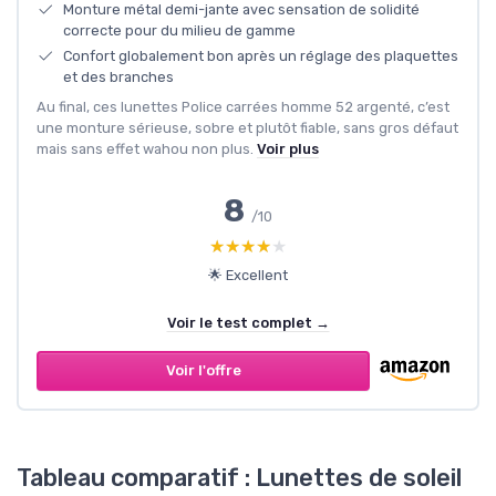
Monture métal demi-jante avec sensation de solidité
correcte pour du milieu de gamme
Confort globalement bon après un réglage des plaquettes
et des branches
Au final, ces lunettes Police carrées homme 52 argenté, c’est
une monture sérieuse, sobre et plutôt fiable, sans gros défaut
mais sans effet wahou non plus.
Voir plus
8
/10
★★★★★
★★★★★
🌟 Excellent
Voir le test complet →
Voir l'offre
Tableau comparatif : Lunettes de soleil