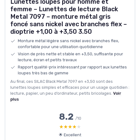
Lunettes loupes pour homme et
femme – Lunettes de lecture Black
Metal 7097 – monture métal gris
foncé sans nickel avec branches flex –
dioptrie +1,00 à +3,50 3.50
Monture métal légère sans nickel avec branches flex,
confortable pour une utilisation quotidienne
Vision de près nette et stable en +3,50, suffisante pour
lecture, écran et petits travaux
Rapport qualité-prix intéressant par rapport aux lunettes
loupes très bas de gamme
Au final, ces SILAC Black Metal 7097 en +3,50 sont des
lunettes loupes simples et efficaces pour un usage quotidien :
lecture, papier, un peu d’ordinateur, petits bricolages.
Voir
plus
8.2
/10
★★★★★
★★★★★
🌟 Excellent