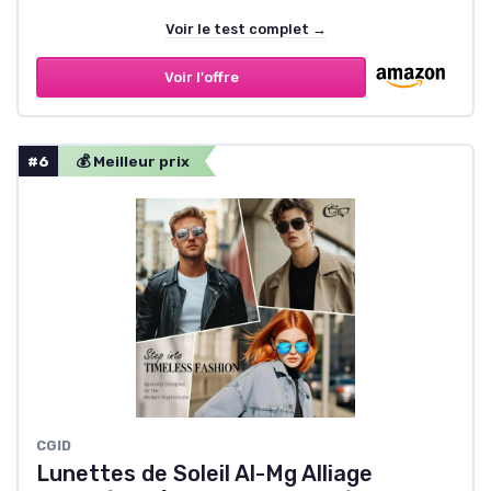
Voir le test complet →
Voir l'offre
#6
💰 Meilleur prix
CGID
Lunettes de Soleil Al-Mg Alliage