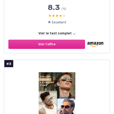
8.3
/10
★★★★★
★★★★★
🌟 Excellent
Voir le test complet →
Voir l'offre
#3