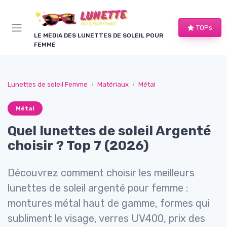
Panneau de gestion des cookies
TOPs
LE MEDIA DES LUNETTES DE SOLEIL POUR
FEMME
Lunettes de soleil Femme
Matériaux
Métal
Métal
Quel lunettes de soleil Argenté
choisir ? Top 7 (2026)
Découvrez comment choisir les meilleurs
lunettes de soleil argenté pour femme :
montures métal haut de gamme, formes qui
subliment le visage, verres UV400, prix des