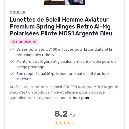
GQUEEN
Lunettes de Soleil Homme Aviateur
Premium Spring Hinges Retro Al-Mg
Polarisées Pilote MOS1 Argenté Bleu
🔥 POPULAIRE
Verres polarisés UV400 efficaces pour la conduite et la
réduction des reflets
Monture très légère et globalement confortable pour un
usage prolongé
Bon rapport qualité-prix pour une paire métal au look
aviateur
Au final, ces lunettes de soleil GQUEEN Aviateur MOS1 Argenté
Bleu, c’est un produit simple et efficace pour un usage
quotidien, surtout pour la conduite.
Voir plus
8.2
/10
★★★★★
★★★★★