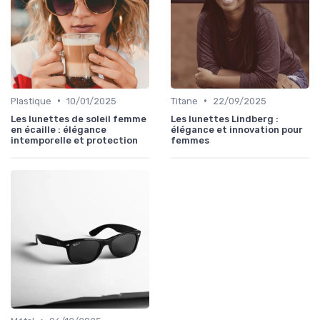
•
•
Plastique
10/01/2025
Titane
22/09/2025
Les lunettes de soleil femme
Les lunettes Lindberg :
en écaille : élégance
élégance et innovation pour
intemporelle et protection
femmes