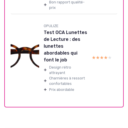
Bon rapport qualité-
+
prix
OPULIZE
Test OCA Lunettes
de Lecture : des
lunettes
abordables qui
★★★★★
★★★★★
font le job
Design rétro
+
attrayant
Charnières à ressort
+
confortables
+
Prix abordable