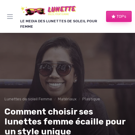
Panneau de gestion des cookies
TOPs
LE MEDIA DES LUNETTES DE SOLEIL POUR
FEMME
Lunettes de soleil Femme
Matériaux
Plastique
Comment choisir ses
lunettes femme écaille pour
un style unique