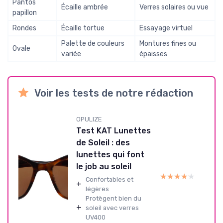
Pantos
Écaille ambrée
Verres solaires ou vue
papillon
Rondes
Écaille tortue
Essayage virtuel
Palette de couleurs
Montures fines ou
Ovale
variée
épaisses
Voir les tests de notre rédaction
OPULIZE
Test KAT Lunettes
de Soleil : des
lunettes qui font
le job au soleil
★★★★★
★★★★★
Confortables et
+
légères
Protègent bien du
+
soleil avec verres
UV400