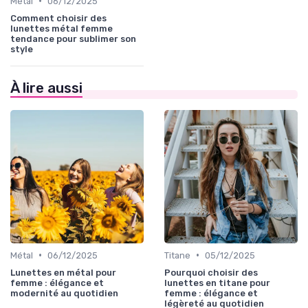
•
Métal
06/12/2025
Comment choisir des
lunettes métal femme
tendance pour sublimer son
style
À lire aussi
•
•
Métal
06/12/2025
Titane
05/12/2025
Lunettes en métal pour
Pourquoi choisir des
femme : élégance et
lunettes en titane pour
modernité au quotidien
femme : élégance et
légèreté au quotidien