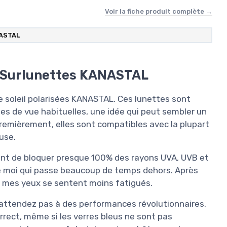
Voir la fiche produit complète →
ASTAL
s Surlunettes KANASTAL
 soleil polarisées KANASTAL. Ces lunettes sont
es de vue habituelles, une idée qui peut sembler un
remièrement, elles sont compatibles avec la plupart
use.
ent de bloquer presque 100% des rayons UVA, UVB et
e moi qui passe beaucoup de temps dehors. Après
ue mes yeux se sentent moins fatigués.
 attendez pas à des performances révolutionnaires.
correct, même si les verres bleus ne sont pas