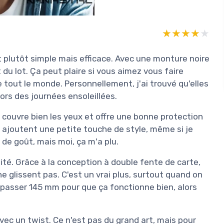
★★★★★
★★★★★
 plutôt simple mais efficace. Avec une monture noire
 du lot. Ça peut plaire si vous aimez vous faire
 tout le monde. Personnellement, j'ai trouvé qu'elles
ors des journées ensoleillées.
e couvre bien les yeux et offre une bonne protection
s ajoutent une petite touche de style, même si je
 de goût, mais moi, ça m'a plu.
lité. Grâce à la conception à double fente de carte,
e glissent pas. C'est un vrai plus, surtout quand on
épasser 145 mm pour que ça fonctionne bien, alors
avec un twist. Ce n'est pas du grand art, mais pour