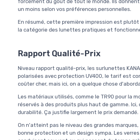
forcément du goût de tout le monde. Ils donnent 
un moins selon vos préférences personnelles.
En résumé, cette première impression est plutôt 
la catégorie des lunettes pratiques et fonctionne
Rapport Qualité-Prix
Niveau rapport qualité-prix, les surlunettes KAN
polarisées avec protection UV400, le tarif est co
coûter cher, mais ici, on a quelque chose d'abord
Les matériaux utilisés, comme le TR90 pour la mo
réservés à des produits plus haut de gamme. Ici,
durabilité. Ça justifie largement le prix demandé.
On n'atteint pas le niveau des grandes marques, 
bonne protection et un design sympa. Les verres p