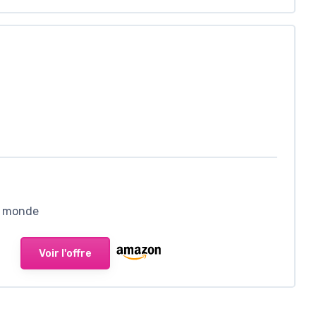
le monde
Voir l'offre