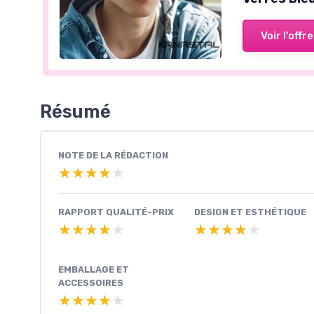
Voir l'offre
Résumé
NOTE DE LA RÉDACTION
★★★★★
★★★★★
RAPPORT QUALITÉ-PRIX
DESIGN ET ESTHÉTIQUE
★★★★★
★★★★★
★★★★★
★★★★★
EMBALLAGE ET
ACCESSOIRES
★★★★★
★★★★★