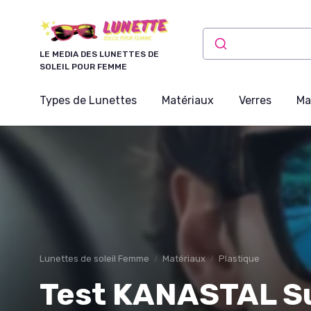
Panneau de gestion des cookies
LE MEDIA DES LUNETTES DE
SOLEIL POUR FEMME
Types de Lunettes
Matériaux
Verres
Ma
Lunettes de soleil Femme
Matériaux
Plastique
Test KANASTAL Su