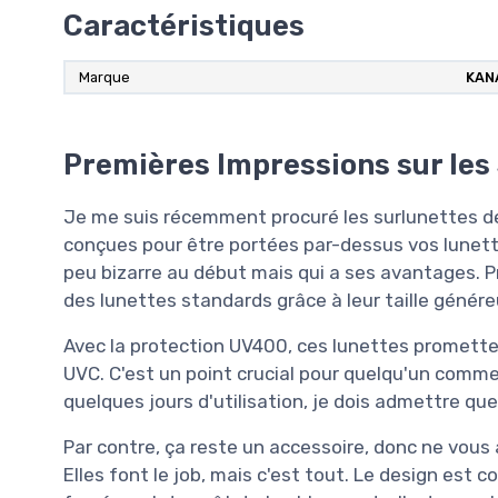
Caractéristiques
Marque
KAN
Premières Impressions sur le
Je me suis récemment procuré les surlunettes de
conçues pour être portées par-dessus vos lunett
peu bizarre au début mais qui a ses avantages. P
des lunettes standards grâce à leur taille génére
Avec la protection UV400, ces lunettes promett
UVC. C'est un point crucial pour quelqu'un comm
quelques jours d'utilisation, je dois admettre q
Par contre, ça reste un accessoire, donc ne vous
Elles font le job, mais c'est tout. Le design est 