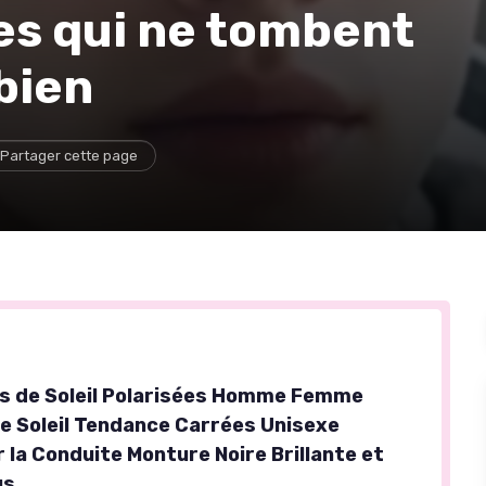
tes qui ne tombent
bien
Partager cette page
s de Soleil Polarisées Homme Femme
e Soleil Tendance Carrées Unisexe
 la Conduite Monture Noire Brillante et
us