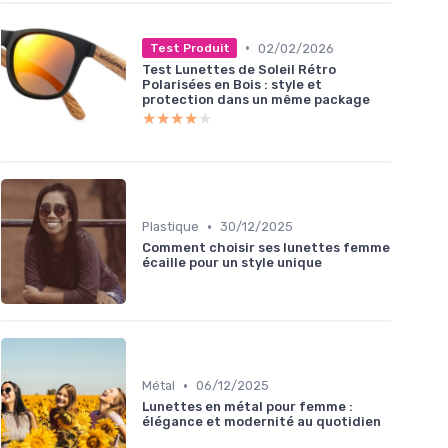
•
02/02/2026
Test Produit
Test Lunettes de Soleil Rétro
Polarisées en Bois : style et
protection dans un même package
★★★★★
★★★★★
•
Plastique
30/12/2025
Comment choisir ses lunettes femme
écaille pour un style unique
•
Métal
06/12/2025
Lunettes en métal pour femme :
élégance et modernité au quotidien