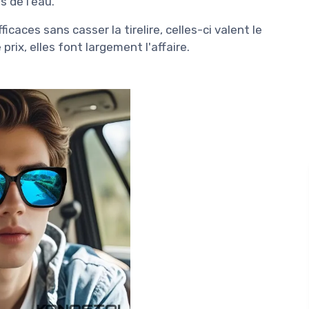
 de l'eau.
icaces sans casser la tirelire, celles-ci valent le
 prix, elles font largement l'affaire.