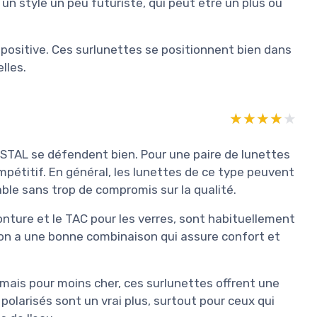
un style un peu futuriste, qui peut être un plus ou
positive. Ces surlunettes se positionnent bien dans
lles.
★★★★★
★★★★★
ASTAL se défendent bien. Pour une paire de lunettes
mpétitif. En général, les lunettes de ce type peuvent
able sans trop de compromis sur la qualité.
nture et le TAC pour les verres, sont habituellement
 on a une bonne combinaison qui assure confort et
mais pour moins cher, ces surlunettes offrent une
olarisés sont un vrai plus, surtout pour ceux qui