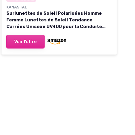
KANASTAL
Surlunettes de Soleil Polarisées Homme
Femme Lunettes de Soleil Tendance
Carrées Unisexe UV400 pour la Conduite
Monture Noire Brillante et Verres Bleus
Voir l'offre