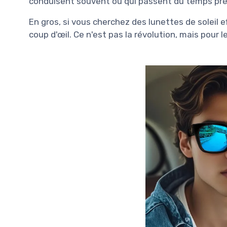
conduisent souvent ou qui passent du temps près
En gros, si vous cherchez des lunettes de soleil eff
coup d'œil. Ce n'est pas la révolution, mais pour le