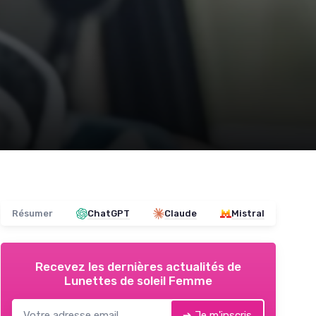
Résumer
ChatGPT
Claude
Mistral
Recevez les dernières actualités de
Lunettes de soleil Femme
➔ Je m'inscris