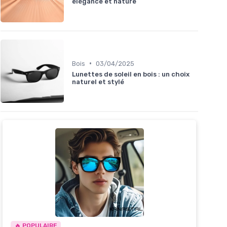
élégance et nature
•
Bois
03/04/2025
Lunettes de soleil en bois : un choix
naturel et stylé
🔥 POPULAIRE