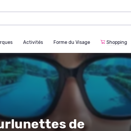
rques
Activités
Forme du Visage
Shopping
rlunettes de