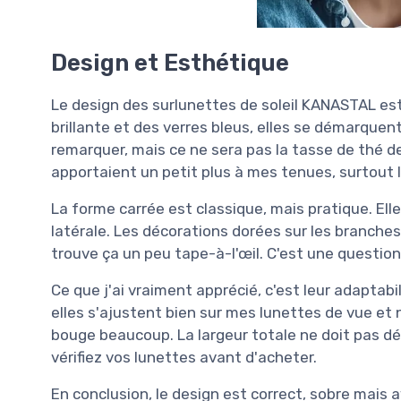
Design et Esthétique
Le design des surlunettes de soleil KANASTAL est
brillante et des verres bleus, elles se démarquent
remarquer, mais ce ne sera pas la tasse de thé de
apportaient un petit plus à mes tenues, surtout l
La forme carrée est classique, mais pratique. Ell
latérale. Les décorations dorées sur les branche
trouve ça un peu tape-à-l'œil. C'est une question
Ce que j'ai vraiment apprécié, c'est leur adaptabi
elles s'ajustent bien sur mes lunettes de vue et n
bouge beaucoup. La largeur totale ne doit pas d
vérifiez vos lunettes avant d'acheter.
En conclusion, le design est correct, sobre mais 