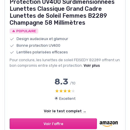
Protection UV400 Surdimensionnées
Lunettes Classique Grand Cadre
Lunettes de Soleil Femmes B2289
Champagne 58 Millimètres
🔥 POPULAIRE
Design audacieux et glamour
Bonne protection UV400
Lentilles polarisées efficaces
Pour conclure, les lunettes de soleil FEISEDY B2289 offrent un
bon compromis entre style et protection.
Voir plus
8.3
/10
★★★★★
★★★★★
🌟 Excellent
Voir le test complet →
Voir l'offre