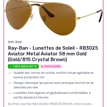
RAY-BAN
Ray-Ban - Lunettes de Soleil - RB3025
Aviator Metal Aviator 58 mm Gold
(Gold/B15 Crystal Brown)
⭐ TRÈS BIEN NOTÉ
🔥 POPULAIRE
Qualité des verres en cristal, confort visuel agréable et
bonne protection UV
Design classique qui passe avec presque tout et ne se
démode pas vite
Lunettes très légères et globalement confortables à
porter plusieurs heures
Au final, ces Ray-Ban Aviator RB3025 58 mm, c’est un peu