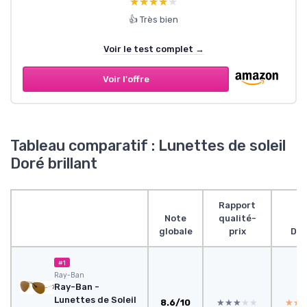
★★★★★
★★★★★
👍 Très bien
Voir le test complet →
Voir l'offre
Tableau comparatif : Lunettes de soleil
Doré brillant
Rapport
Note
qualité-
globale
prix
Des
#1
Ray-Ban
Ray-Ban -
Lunettes de Soleil
8.6/10
★★★★★
★★★★★
★★
★★