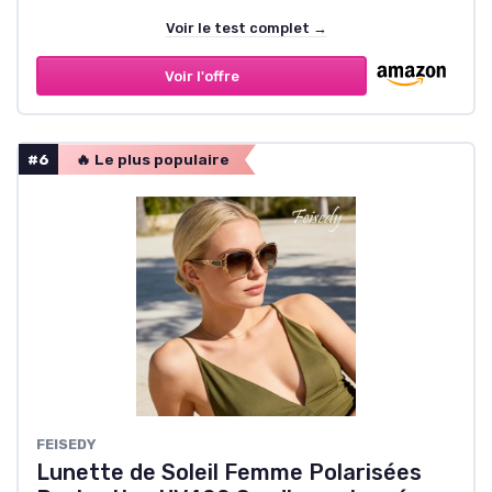
Voir le test complet →
Voir l'offre
#6
🔥 Le plus populaire
FEISEDY
Lunette de Soleil Femme Polarisées