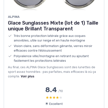
ALPINA
Glace Sunglasses Mixte (lot de 1) Taille
unique Brillant Transparent
Très bonne protection latérale grâce aux coques
amovibles, utile sur neige et en haute montagne
Vision claire, sans déformation gênante, verres miroir
efficaces contre l’éblouissement
Polyvalence ville/montagne en retirant ou ajoutant
facilement les protections latérales
Au final, ces ALPINA Glace Sunglasses sont des lunettes de
sport assez honnêtes : pas parfaites, mais efficaces là où ça
compte.
Voir plus
8.4
/10
★★★★★
★★★★★
🌟 Excellent