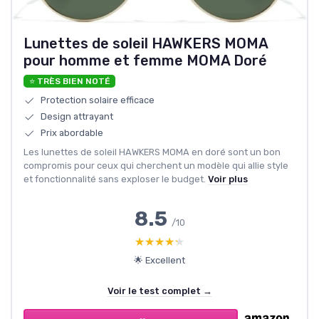
Lunettes de soleil HAWKERS MOMA
pour homme et femme MOMA Doré
⭐ TRÈS BIEN NOTÉ
Protection solaire efficace
Design attrayant
Prix abordable
Les lunettes de soleil HAWKERS MOMA en doré sont un bon
compromis pour ceux qui cherchent un modèle qui allie style
et fonctionnalité sans exploser le budget.
Voir plus
8.5
/10
★★★★★
★★★★★
🌟 Excellent
Voir le test complet →