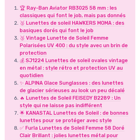
🏆 Ray-Ban Aviator RB3025 58 mm : les
classiques qui font le job, mais pas donnés
🥈 Lunettes de soleil HAWKERS MOMA : des
basiques dorés qui font le job
🥉 Vintage Lunette de Soleil Femme
Polarisées UV 400 : du style avec un brin de
protection
💰 SJ1224 Lunettes de soleil ovales vintage
en métal : style rétro et protection UV au
quotidien
✨ ALPINA Glace Sunglasses : des lunettes
de glacier sérieuses au look un peu décalé
🔥 Lunettes de Soleil FEISEDY B2289 : Un
style qui ne laisse pas indifférent
🌟 KANASTAL Lunettes de Soleil : de bonnes
lunettes pour se protéger avec style
✅ Furla Lunettes de Soleil Femme 58 Doré
Clair Brillant : jolies lunettes métal pour