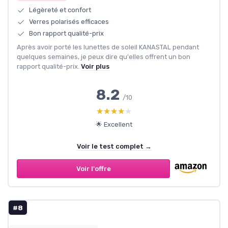
Légèreté et confort
Verres polarisés efficaces
Bon rapport qualité-prix
Après avoir porté les lunettes de soleil KANASTAL pendant
quelques semaines, je peux dire qu'elles offrent un bon
rapport qualité-prix.
Voir plus
8.2
/10
★★★★★
★★★★★
🌟 Excellent
Voir le test complet →
Voir l'offre
#8