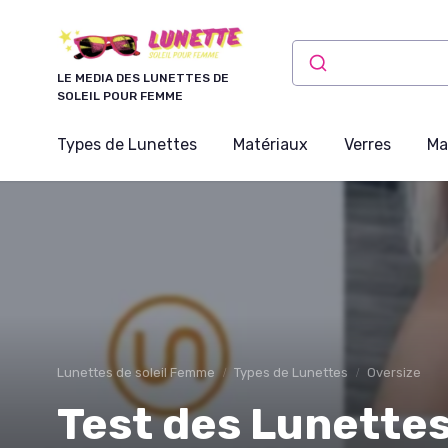
Panneau de gestion des cookies
LE MEDIA DES LUNETTES DE
SOLEIL POUR FEMME
Types de Lunettes
Matériaux
Verres
Ma
Lunettes de soleil Femme
Types de Lunettes
Oversize
Test des Lunettes