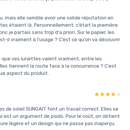
, mais elle semble avoir une solide réputation en
tes étaient là. Personnellement, c'était la première
c je partais sans trop d'a priori. Sur le papier, les
t-il vraiment à l'usage ? C'est ce qu'on va découvrir
e que ces lunettes valent vraiment, entre les
les tiennent la route face à la concurrence ? C’est
ue aspect du produit.
★★★★★
★★★★★
es de soleil SUNGAIT font un travail correct. Elles se
i est un argument de poids. Pour le coût, on obtient
ure légère et un design qui ne passe pas inaperçu.