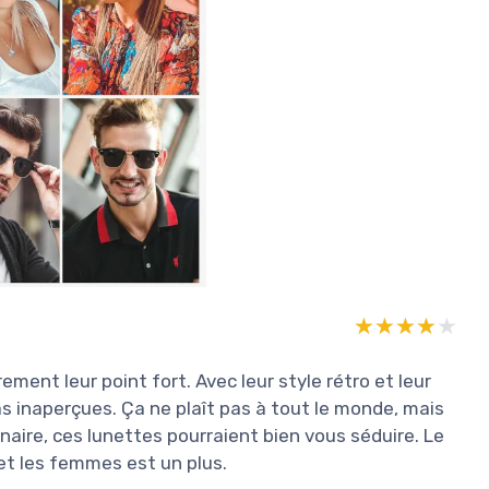
★★★★★
★★★★★
ement leur point fort. Avec leur style rétro et leur
 inaperçues. Ça ne plaît pas à tout le monde, mais
inaire, ces lunettes pourraient bien vous séduire. Le
 et les femmes est un plus.