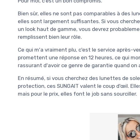
Pour moi, c'est un bon compromis.
Bien sûr, elles ne sont pas comparables à des lun
elles sont largement suffisantes. Si vous cherch
un look haut de gamme, vous devrez probablement 
remplissent bien leur rôle.
Ce qui m'a vraiment plu, c'est le service après-v
promettent une réponse en 12 heures, ce qui montr
rassurant d'avoir ce genre de garantie quand on 
En résumé, si vous cherchez des lunettes de soleil
protection, ces SUNGAIT valent le coup d'œil. Ell
mais pour le prix, elles font le job sans sourciller.