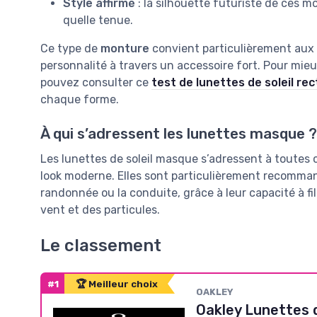
Style affirmé
: la silhouette futuriste de ces 
quelle tenue.
Ce type de
monture
convient particulièrement aux 
personnalité à travers un accessoire fort. Pour mie
pouvez consulter ce
test de lunettes de soleil re
chaque forme.
À qui s’adressent les lunettes masque ?
Les lunettes de soleil masque s’adressent à toutes 
look moderne. Elles sont particulièrement recommand
randonnée ou la conduite, grâce à leur capacité à fi
vent et des particules.
Le classement
#1
🏆 Meilleur choix
OAKLEY
Oakley Lunettes d