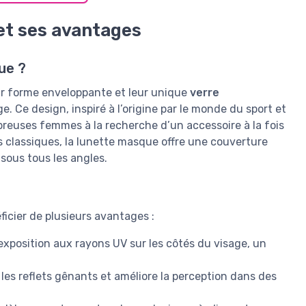
t ses avantages
ue ?
eur forme enveloppante et leur unique
verre
. Ce design, inspiré à l’origine par le monde du sport et
breuses femmes à la recherche d’un accessoire à la fois
 classiques, la lunette masque offre une couverture
 sous tous les angles.
ficier de plusieurs avantages :
’exposition aux rayons UV sur les côtés du visage, un
 les reflets gênants et améliore la perception dans des