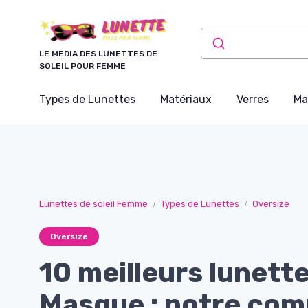
Panneau de gestion des cookies
LE MEDIA DES LUNETTES DE
SOLEIL POUR FEMME
Types de Lunettes
Matériaux
Verres
Ma
Lunettes de soleil Femme
Types de Lunettes
Oversize
Oversize
10 meilleurs lunette
Masque : notre com