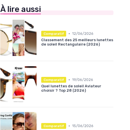
À lire aussi
•
12/06/2026
Comparatif
Classement des 25 meilleurs lunettes
de soleil Rectangulaire (2026)
•
19/06/2026
Comparatif
Quel lunettes de soleil Aviateur
choisir ? Top 28 (2026)
•
15/06/2026
Comparatif