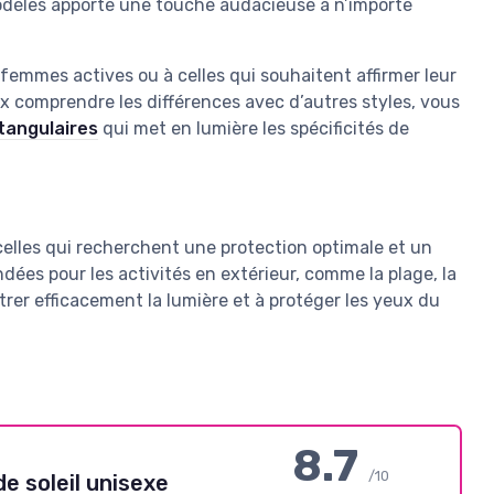
modèles apporte une touche audacieuse à n’importe
femmes actives ou à celles qui souhaitent affirmer leur
ux comprendre les différences avec d’autres styles, vous
ctangulaires
qui met en lumière les spécificités de
celles qui recherchent une protection optimale et un
ées pour les activités en extérieur, comme la plage, la
ltrer efficacement la lumière et à protéger les yeux du
8.7
/10
e soleil unisexe