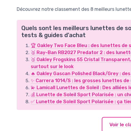
Découvrez notre classement des 8 meilleurs lunettes
Quels sont les meilleurs lunettes de s
tests & guides d'achat
🏆 Oakley Two Face Bleu : des lunettes de so
🥈 Ray-Ban RB2027 Predator 2 : des lunette
🥉 Oakley Frogskins 55 Cristal Transparent
surtout sur le look
🔥 Oakley Gascan Polished Black/Grey : de
✨ Carrera 1014/S : les grosses lunettes de 
💫 Lamicall Lunettes de Soleil : Des alliées 
💰 Lunette de Soleil Sport Polarisée : un cho
✅ Lunette de Soleil Sport Polarisée : ça tien
Voir le 