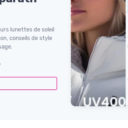
rs lunettes de soleil
n, conseils de style
sage.
e