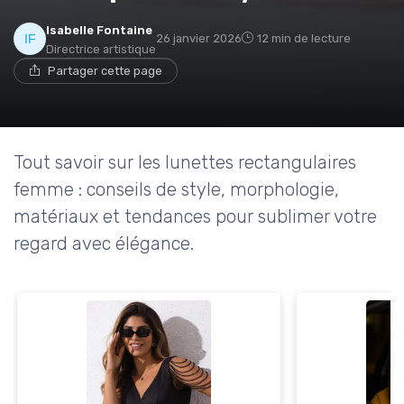
Isabelle Fontaine
26 janvier 2026
12 min de lecture
Directrice artistique
Partager cette page
Tout savoir sur les lunettes rectangulaires
femme : conseils de style, morphologie,
matériaux et tendances pour sublimer votre
regard avec élégance.