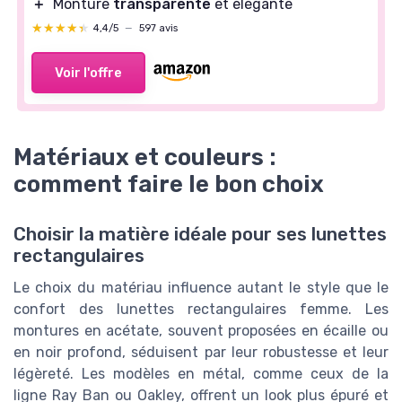
＋
Monture
transparente
et élégante
★★★★★
★★★★★
4,4/5
—
597 avis
Voir l'offre
Matériaux et couleurs :
comment faire le bon choix
Choisir la matière idéale pour ses lunettes
rectangulaires
Le choix du matériau influence autant le style que le
confort des lunettes rectangulaires femme. Les
montures en acétate, souvent proposées en écaille ou
en noir profond, séduisent par leur robustesse et leur
légèreté. Les modèles en métal, comme ceux de la
ligne Ray Ban ou Oakley, offrent un look plus épuré et