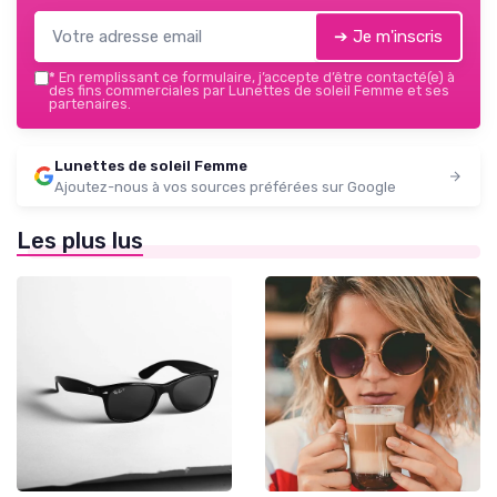
➔ Je m'inscris
*
En remplissant ce formulaire, j’accepte d’être contacté(e) à
des fins commerciales par Lunettes de soleil Femme et ses
partenaires.
Lunettes de soleil Femme
Ajoutez-nous à vos sources préférées sur Google
Les plus lus