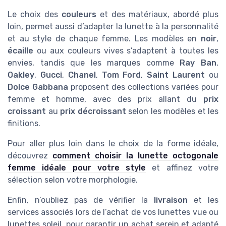
Le choix des
couleurs
et des matériaux, abordé plus
loin, permet aussi d’adapter la lunette à la personnalité
et au style de chaque femme. Les modèles en
noir
,
écaille
ou aux couleurs vives s’adaptent à toutes les
envies, tandis que les marques comme
Ray Ban
,
Oakley
,
Gucci
,
Chanel
,
Tom Ford
,
Saint Laurent
ou
Dolce Gabbana
proposent des collections variées pour
femme et homme, avec des prix allant du
prix
croissant
au
prix décroissant
selon les modèles et les
finitions.
Pour aller plus loin dans le choix de la forme idéale,
découvrez
comment choisir la lunette octogonale
femme idéale pour votre style
et affinez votre
sélection selon votre morphologie.
Enfin, n’oubliez pas de vérifier la
livraison
et les
services associés lors de l’achat de vos lunettes vue ou
lunettes soleil, pour garantir un achat serein et adapté