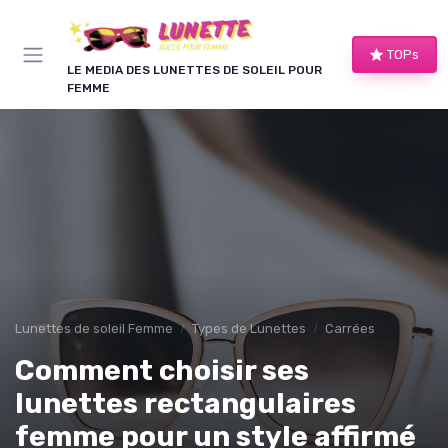
Panneau de gestion des cookies
TOPs
LE MEDIA DES LUNETTES DE SOLEIL POUR
FEMME
Lunettes de soleil Femme
Types de Lunettes
Carrées
Comment choisir ses
lunettes rectangulaires
femme pour un style affirmé