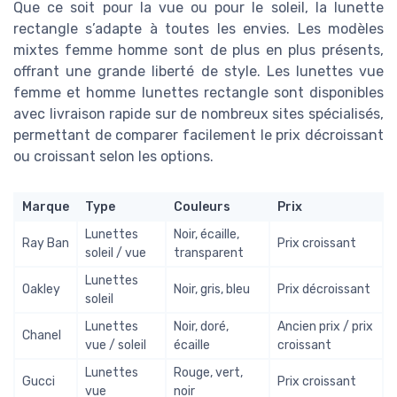
Que ce soit pour la vue ou pour le soleil, la lunette
rectangle s’adapte à toutes les envies. Les modèles
mixtes femme homme sont de plus en plus présents,
offrant une grande liberté de style. Les lunettes vue
femme et homme lunettes rectangle sont disponibles
avec livraison rapide sur de nombreux sites spécialisés,
permettant de comparer facilement le prix décroissant
ou croissant selon les options.
Marque
Type
Couleurs
Prix
Lunettes
Noir, écaille,
Ray Ban
Prix croissant
soleil / vue
transparent
Lunettes
Oakley
Noir, gris, bleu
Prix décroissant
soleil
Lunettes
Noir, doré,
Ancien prix / prix
Chanel
vue / soleil
écaille
croissant
Lunettes
Rouge, vert,
Gucci
Prix croissant
vue
noir