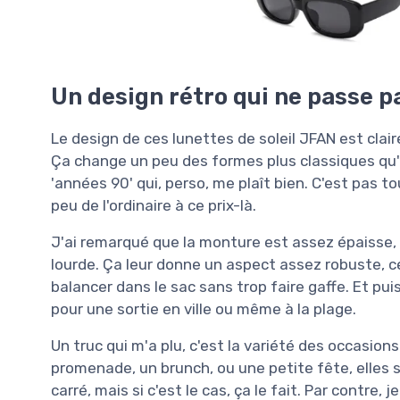
Un design rétro qui ne passe p
Le design de ces lunettes de soleil JFAN est clai
Ça change un peu des formes plus classiques qu'o
'années 90' qui, perso, me plaît bien. C'est pas t
peu de l'ordinaire à ce prix-là.
J'ai remarqué que la monture est assez épaisse,
lourde. Ça leur donne un aspect assez robuste, ce
balancer dans le sac sans trop faire gaffe. Et pui
pour une sortie en ville ou même à la plage.
Un truc qui m'a plu, c'est la variété des occasion
promenade, un brunch, ou une petite fête, elles s
carré, mais si c'est le cas, ça le fait. Par contre,