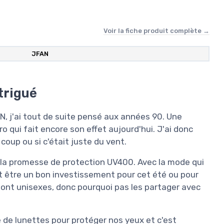
Voir la fiche produit complète →
JFAN
trigué
AN, j'ai tout de suite pensé aux années 90. Une
 qui fait encore son effet aujourd'hui. J'ai donc
 coup ou si c'était juste du vent.
et la promesse de protection UV400. Avec la mode qui
ait être un bon investissement pour cet été ou pour
s sont unisexes, donc pourquoi pas les partager avec
 de lunettes pour protéger nos yeux et c'est