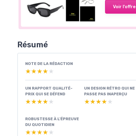
Voir l'offre
Résumé
NOTE DE LA RÉDACTION
★★★★★
★★★★★
UN RAPPORT QUALITÉ-
UN DESIGN RÉTRO QUI NE
PRIX QUI SE DÉFEND
PASSE PAS INAPERÇU
★★★★★
★★★★★
★★★★★
★★★★★
ROBUSTESSE À L'ÉPREUVE
DU QUOTIDIEN
★★★★★
★★★★★