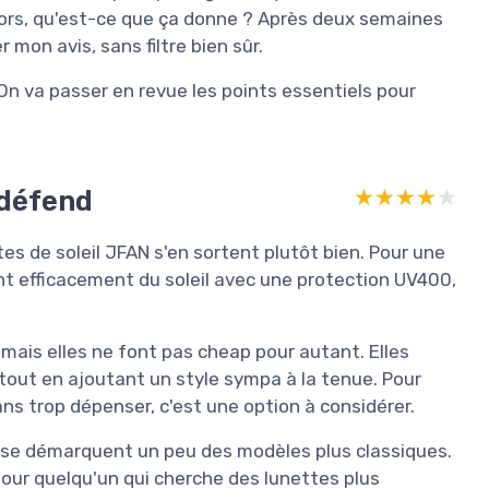
lors, qu'est-ce que ça donne ? Après deux semaines
r mon avis, sans filtre bien sûr.
 On va passer en revue les points essentiels pour
 défend
★★★★★
★★★★★
tes de soleil JFAN s'en sortent plutôt bien. Pour une
ent efficacement du soleil avec une protection UV400,
mais elles ne font pas cheap pour autant. Elles
x tout en ajoutant un style sympa à la tenue. Pour
ans trop dépenser, c'est une option à considérer.
et se démarquent un peu des modèles plus classiques.
 pour quelqu'un qui cherche des lunettes plus