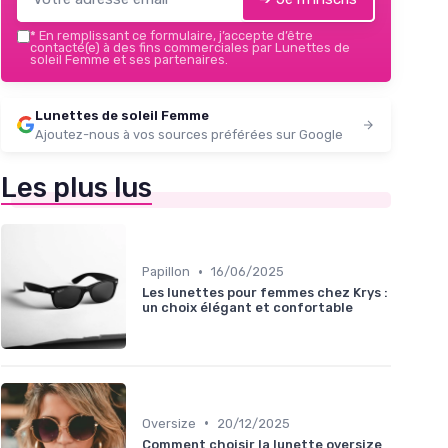
*
En remplissant ce formulaire, j’accepte d’être
contacté(e) à des fins commerciales par Lunettes de
soleil Femme et ses partenaires.
Lunettes de soleil Femme
Ajoutez-nous à vos sources préférées sur Google
Les plus lus
•
Papillon
16/06/2025
Les lunettes pour femmes chez Krys :
un choix élégant et confortable
•
Oversize
20/12/2025
Comment choisir la lunette oversize