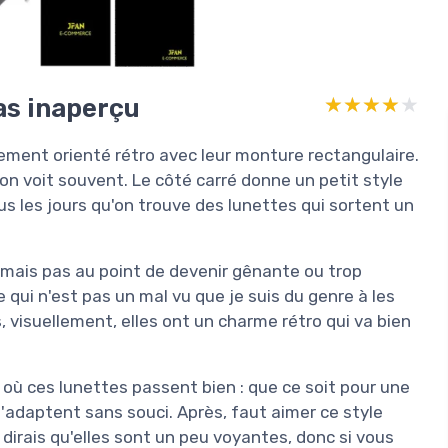
as inaperçu
★★★★★
★★★★★
rement orienté rétro avec leur monture rectangulaire.
n voit souvent. Le côté carré donne un petit style
ous les jours qu'on trouve des lunettes qui sortent un
 mais pas au point de devenir gênante ou trop
 qui n'est pas un mal vu que je suis du genre à les
s, visuellement, elles ont un charme rétro qui va bien
s où ces lunettes passent bien : que ce soit pour une
'adaptent sans souci. Après, faut aimer ce style
 je dirais qu'elles sont un peu voyantes, donc si vous