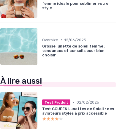
femme idéale pour sublimer votre
style
•
Oversize
12/06/2025
Grosse lunette de soleil femme :
tendances et conseils pour bien
choisir
À lire aussi
•
02/02/2026
Test Produit
Test GQUEEN Lunettes de Soleil : des
aviateurs stylés à prix accessible
★★★★★
★★★★★