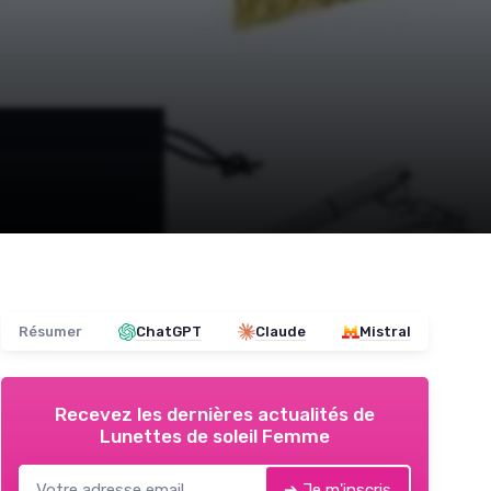
Résumer
ChatGPT
Claude
Mistral
Recevez les dernières actualités de
Lunettes de soleil Femme
➔ Je m'inscris