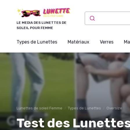
Panneau de gestion des cookies
LE MEDIA DES LUNETTES DE
SOLEIL POUR FEMME
Types de Lunettes
Matériaux
Verres
Ma
Lunettes de soleil Femme
Types de Lunettes
Oversize
Test des Lunettes