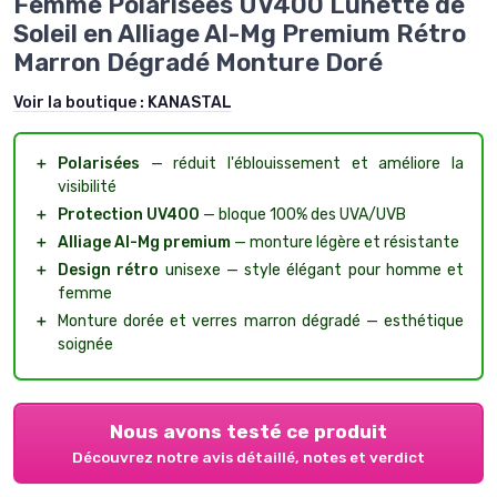
Femme Polarisées UV400 Lunette de
Soleil en Alliage Al-Mg Premium Rétro
Marron Dégradé Monture Doré
Voir la boutique :
KANASTAL
＋
Polarisées
— réduit l'éblouissement et améliore la
visibilité
＋
Protection UV400
— bloque 100% des UVA/UVB
＋
Alliage Al-Mg premium
— monture légère et résistante
＋
Design rétro
unisexe — style élégant pour homme et
femme
＋
Monture dorée et verres marron dégradé — esthétique
soignée
Nous avons testé ce produit
Découvrez notre avis détaillé, notes et verdict