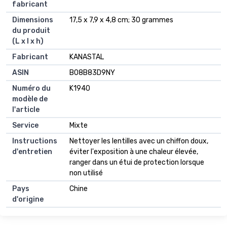
fabricant
Dimensions
17,5 x 7,9 x 4,8 cm; 30 grammes
du produit
(L x l x h)
Fabricant
KANASTAL
ASIN
B08B83D9NY
Numéro du
K1940
modèle de
l'article
Service
Mixte
Instructions
Nettoyer les lentilles avec un chiffon doux,
d'entretien
éviter l'exposition à une chaleur élevée,
ranger dans un étui de protection lorsque
non utilisé
Pays
Chine
d'origine