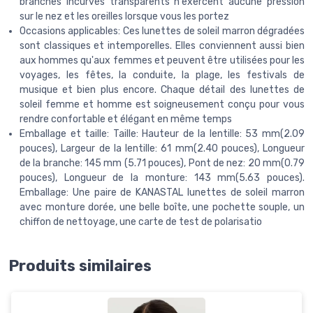
branches incurvés transparents n'exercent aucune pression
sur le nez et les oreilles lorsque vous les portez
Occasions applicables: Ces lunettes de soleil marron dégradées
sont classiques et intemporelles. Elles conviennent aussi bien
aux hommes qu'aux femmes et peuvent être utilisées pour les
voyages, les fêtes, la conduite, la plage, les festivals de
musique et bien plus encore. Chaque détail des lunettes de
soleil femme et homme est soigneusement conçu pour vous
rendre confortable et élégant en même temps
Emballage et taille: Taille: Hauteur de la lentille: 53 mm(2.09
pouces), Largeur de la lentille: 61 mm(2.40 pouces), Longueur
de la branche: 145 mm (5.71 pouces), Pont de nez: 20 mm(0.79
pouces), Longueur de la monture: 143 mm(5.63 pouces).
Emballage: Une paire de KANASTAL lunettes de soleil marron
avec monture dorée, une belle boîte, une pochette souple, un
chiffon de nettoyage, une carte de test de polarisatio
Produits similaires