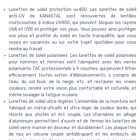
Lunettes de soleil protection uv400: Les lunettes de soleil
anti-UV de KANASTAL sont recouvertes de lentilles
multicouches à indice UV400, qui peuvent bloquer les rayons
UVA et UVB et protéger vos yeux. Vous pouvez ainsi protéger
vos yeux et profiter du soleil en toute tranquillité, que vous
soyez en vacances ou sur votre trajet quotidien pour vous
rendre au travail
Lunettes de soleil polarisées: Les lunettes de soleil polarisées
pour hommes et femmes sont fabriquées avec des verres
polarisants TAC professionnels à 9 couches, qui peuvent filtrer
efficacement toutes sortes d'éblouissements, y compris de
l'eau, du sol lisse, de la neige, etc. et restaurer les vraies
couleurs, rendre votre vision plus confortable et naturelle, et
même soulager la fatigue oculaire
Lunettes de soleil ultra-légères: L'ensemble de la monture est
fabriqué en métal ultrafin et ultra-léger de couleur dorée, qui
résiste aux chutes et est souple. Les charnières en alliage
d'aluminium permettent d'ouvrir et de fermer les lunettes de
soleil verre marron en douceur et durablement. Les plaquettes
de nez en silicone souple antidérapant et les embouts de