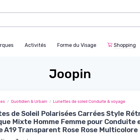
rques
Activités
Forme du Visage
Shopping
Joopin
ges
Quotidien & Urbain
Lunettes de soleil Conduite & voyage
es de Soleil Polarisées Carrées Style Rét
ique Mixte Homme Femme pour Conduite 
 A19 Transparent Rose Rose Multicolore