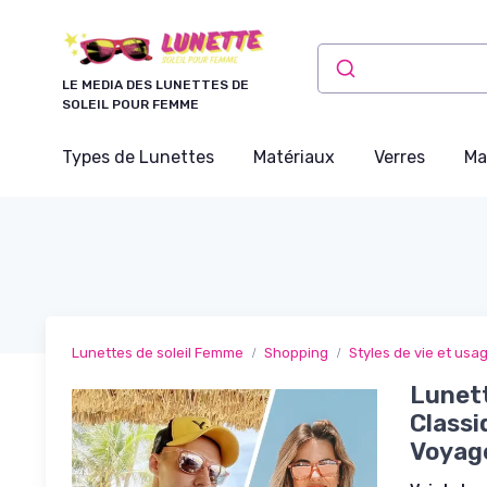
Panneau de gestion des cookies
LE MEDIA DES LUNETTES DE
SOLEIL POUR FEMME
Types de Lunettes
Matériaux
Verres
Ma
Lunettes de soleil Femme
Shopping
Styles de vie et usa
Lunett
Class
Voyage