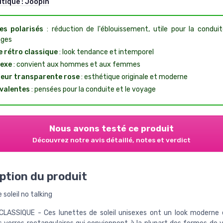
utique :
Joopin
es polarisés
: réduction de l'éblouissement, utile pour la conduit
ges
e rétro classique
: look tendance et intemporel
exe
: convient aux hommes et aux femmes
eur transparente rose
: esthétique originale et moderne
valentes
: pensées pour la conduite et le voyage
Nous avons testé ce produit
Découvrez notre avis détaillé, notes et verdict
ption du produit
 soleil no talking
CLASSIQUE - Ces lunettes de soleil unisexes ont un look moderne 