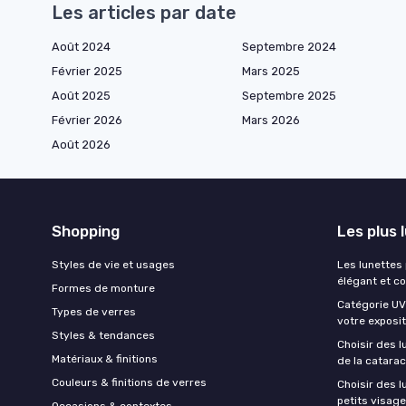
Les articles par date
Août 2024
Septembre 2024
Février 2025
Mars 2025
Août 2025
Septembre 2025
Février 2026
Mars 2026
Août 2026
Shopping
Les plus 
Styles de vie et usages
Les lunettes
élégant et c
Formes de monture
Catégorie UV 
Types de verres
votre exposit
Styles & tendances
Choisir des l
Matériaux & finitions
de la catara
Couleurs & finitions de verres
Choisir des 
petits visag
Occasions & contextes