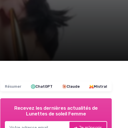
Résumer
ChatGPT
Claude
Mistral
Recevez les dernières actualités de
Lunettes de soleil Femme
➔ Je m'inscris