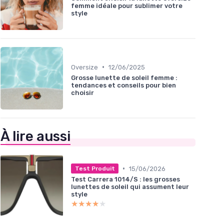
femme idéale pour sublimer votre
style
•
Oversize
12/06/2025
Grosse lunette de soleil femme :
tendances et conseils pour bien
choisir
À lire aussi
•
15/06/2026
Test Produit
Test Carrera 1014/S : les grosses
lunettes de soleil qui assument leur
style
★★★★★
★★★★★