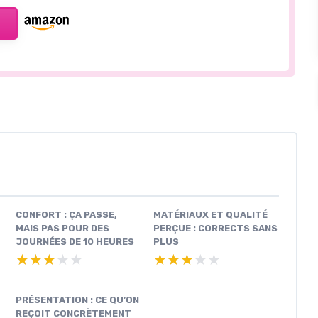
CONFORT : ÇA PASSE,
MATÉRIAUX ET QUALITÉ
MAIS PAS POUR DES
PERÇUE : CORRECTS SANS
JOURNÉES DE 10 HEURES
PLUS
★★★★★
★★★★★
★★★★★
★★★★★
PRÉSENTATION : CE QU’ON
REÇOIT CONCRÈTEMENT