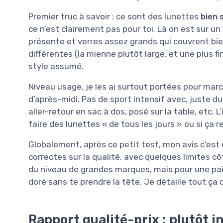
Premier truc à savoir : ce sont des lunettes
bien 
ce n’est clairement pas pour toi. Là on est sur un
présente et verres assez grands qui couvrent bien
différentes (la mienne plutôt large, et une plus f
style assumé.
Niveau usage, je les ai surtout portées pour march
d’après-midi. Pas de sport intensif avec, juste du
aller-retour en sac à dos, posé sur la table, etc. L’
faire des lunettes « de tous les jours » ou si ça 
Globalement, après ce petit test, mon avis c’est
correctes sur la qualité, avec quelques limites cô
du niveau de grandes marques, mais pour une paire 
doré sans te prendre la tête. Je détaille tout ça
Rapport qualité-prix : plutôt i