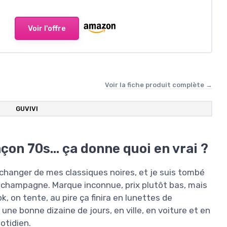
Voir l'offre
Voir la fiche produit complète →
GUVIVI
çon 70s… ça donne quoi en vrai ?
changer de mes classiques noires, et je suis tombé
s champagne. Marque inconnue, prix plutôt bas, mais
ok, on tente, au pire ça finira en lunettes de
une bonne dizaine de jours, en ville, en voiture et en
uotidien.