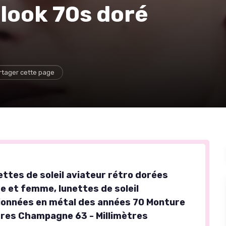
e look 70s doré
rtager cette page
ettes de soleil aviateur rétro dorées
 et femme, lunettes de soleil
onnées en métal des années 70 Monture
rres Champagne 63 - Millimètres