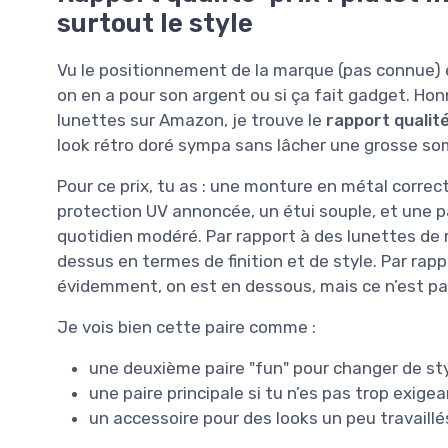
surtout le style
Vu le positionnement de la marque (pas connue) et
on en a pour son argent ou si ça fait gadget. Hon
lunettes sur Amazon, je trouve le
rapport qualit
look rétro doré sympa sans lâcher une grosse s
Pour ce prix, tu as : une monture en métal correc
protection UV annoncée, un étui souple, et une pa
quotidien modéré. Par rapport à des lunettes de
dessus en termes de finition et de style. Par ra
évidemment, on est en dessous, mais ce n’est p
Je vois bien cette paire comme :
une deuxième paire "fun" pour changer de st
une paire principale si tu n’es pas trop exigean
un accessoire pour des looks un peu travaillé