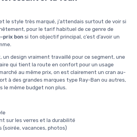
 le style très marqué, j’attendais surtout de voir si
nêtement, pour le tarif habituel de ce genre de
é-prix bon
si ton objectif principal, c’est d’avoir un
omme.
t, un design vraiment travaillé pour ce segment, une
ire qui tient la route en confort pour un usage
 marché au même prix, on est clairement un cran au-
pport à des grandes marques type Ray-Ban ou autres,
as le même budget non plus.
yle
t sur les verres et la durabilité
s (soirée, vacances, photos)