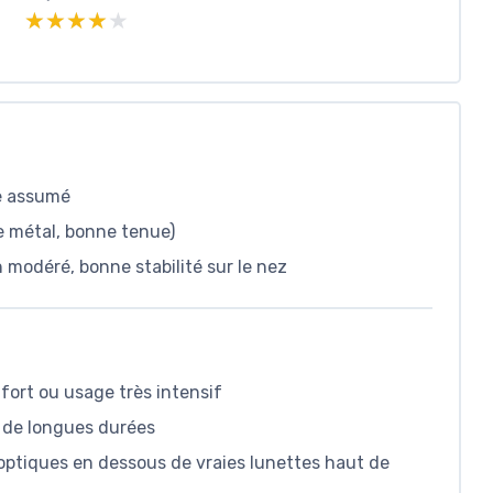
★★★★★
★★★★★
ze assumé
re métal, bonne tenue)
modéré, bonne stabilité sur le nez
s fort ou usage très intensif
r de longues durées
 optiques en dessous de vraies lunettes haut de