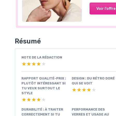
Voir l'offre
Résumé
NOTE DE LA RÉDACTION
★★★★★
★★★★★
RAPPORT QUALITÉ-PRIX :
DESIGN : DU RÉTRO DORÉ
PLUTÔT INTÉRESSANT SI
QUI SE VOIT
TU VEUX SURTOUT LE
★★★★★
★★★★★
STYLE
★★★★★
★★★★★
DURABILITÉ : À TRAITER
PERFORMANCE DES
CORRECTEMENT SI TU
VERRES ET USAGE AU