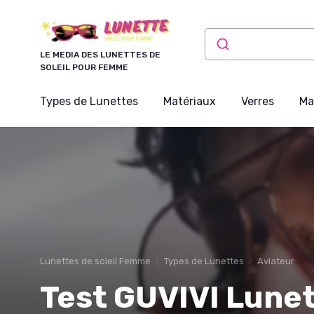
Panneau de gestion des cookies
LE MEDIA DES LUNETTES DE
SOLEIL POUR FEMME
Types de Lunettes
Matériaux
Verres
Ma
Lunettes de soleil Femme
Types de Lunettes
Aviateur
Test GUVIVI Lunet