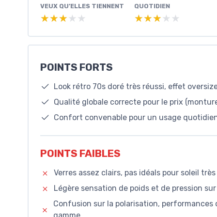
VEUX QU’ELLES TIENNENT
QUOTIDIEN
★★★★★
★★★★★
★★★★★
★★★★★
POINTS FORTS
Look rétro 70s doré très réussi, effet oversi
Qualité globale correcte pour le prix (montu
Confort convenable pour un usage quotidien 
POINTS FAIBLES
Verres assez clairs, pas idéals pour soleil trè
Légère sensation de poids et de pression su
Confusion sur la polarisation, performances
gamme