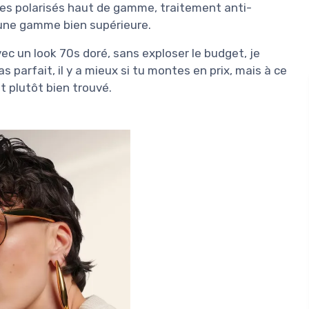
res polarisés haut de gamme, traitement anti-
er une gamme bien supérieure.
avec un look 70s doré, sans exploser le budget, je
pas parfait, il y a mieux si tu montes en prix, mais à ce
st plutôt bien trouvé.