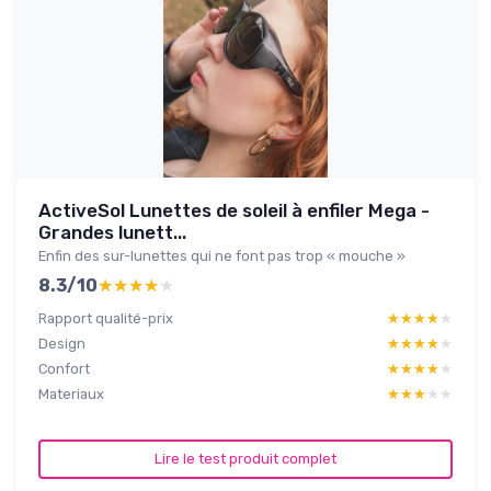
ActiveSol Lunettes de soleil à enfiler Mega -
Grandes lunett...
Enfin des sur-lunettes qui ne font pas trop « mouche »
8.3/10
★★★★★
★★★★★
Rapport qualité-prix
★★★★★
★★★★★
Design
★★★★★
★★★★★
Confort
★★★★★
★★★★★
Materiaux
★★★★★
★★★★★
Lire le test produit complet