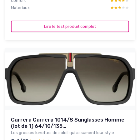
Confort
★★★★★
★★★★★
Materiaux
★★★★★
★★★★★
Lire le test produit complet
Carrera Carrera 1014/S Sunglasses Homme
(lot de 1) 64/10/135...
Les grosses lunettes de soleil qui assument leur style