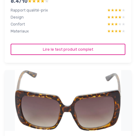
8.4/10
★★★★★
★★★★★
Rapport qualité-prix
★★★★★
★★★★★
Design
★★★★★
★★★★★
Confort
★★★★★
★★★★★
Materiaux
★★★★★
★★★★★
Lire le test produit complet