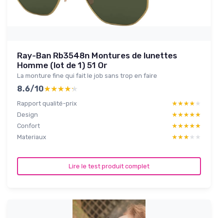
Ray-Ban Rb3548n Montures de lunettes
Homme (lot de 1) 51 Or
La monture fine qui fait le job sans trop en faire
8.6/10
★★★★★
★★★★★
Rapport qualité-prix
★★★★★
★★★★★
Design
★★★★★
★★★★★
Confort
★★★★★
★★★★★
Materiaux
★★★★★
★★★★★
Lire le test produit complet