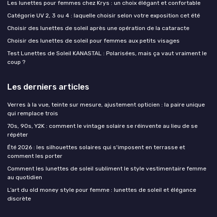
Les lunettes pour femmes chez Krys : un choix élégant et confortable
Catégorie UV 2, 3 ou 4 : laquelle choisir selon votre exposition cet été
Choisir des lunettes de soleil après une opération de la cataracte
Choisir des lunettes de soleil pour femmes aux petits visages
Test Lunettes de Soleil KANASTAL : Polarisées, mais ça vaut vraiment le
coup ?
Les derniers articles
Verres à la vue, teinte sur mesure, ajustement opticien : la paire unique
qui remplace trois
70s, 90s, Y2K : comment le vintage solaire se réinvente au lieu de se
répéter
Été 2026 : les silhouettes solaires qui s'imposent en terrasse et
comment les porter
Comment les lunettes de soleil subliment le style vestimentaire femme
au quotidien
L’art du old money style pour femme : lunettes de soleil et élégance
discrète