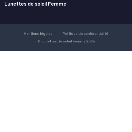
Lunettes de soleil Femme
Mentions légales
Politique de confidentialité
© Lunettes de soleil Femme 2026