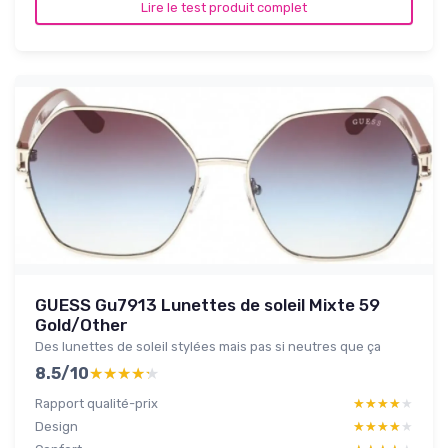
Lire le test produit complet
GUESS Gu7913 Lunettes de soleil Mixte 59
Gold/Other
Des lunettes de soleil stylées mais pas si neutres que ça
8.5/10
★★★★★
★★★★★
Rapport qualité-prix
★★★★★
★★★★★
Design
★★★★★
★★★★★