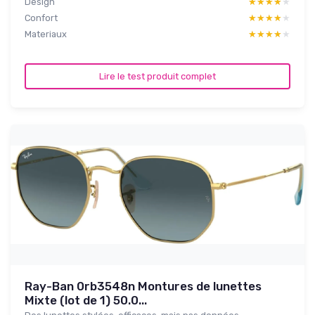
Design
★★★★★
★★★★★
Confort
★★★★★
★★★★★
Materiaux
★★★★★
★★★★★
Lire le test produit complet
Ray-Ban 0rb3548n Montures de lunettes
Mixte (lot de 1) 50.0...