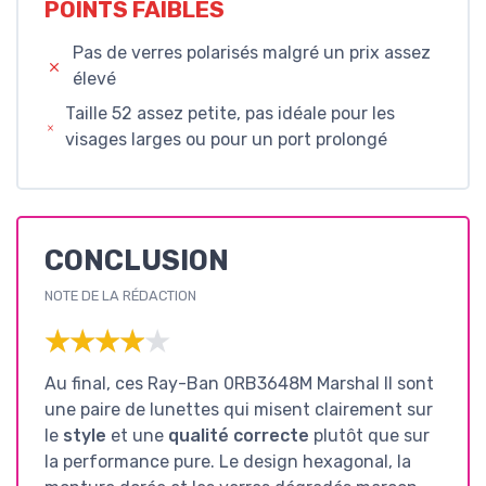
POINTS FAIBLES
Pas de verres polarisés malgré un prix assez
élevé
Taille 52 assez petite, pas idéale pour les
visages larges ou pour un port prolongé
CONCLUSION
NOTE DE LA RÉDACTION
★★★★★
★★★★★
Au final, ces Ray-Ban 0RB3648M Marshal II sont
une paire de lunettes qui misent clairement sur
le
style
et une
qualité correcte
plutôt que sur
la performance pure. Le design hexagonal, la