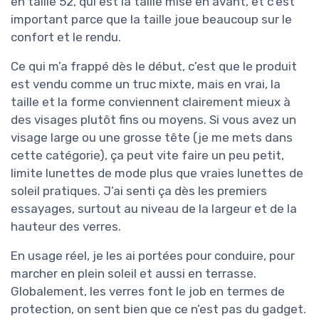
en taille 52, qui est la taille mise en avant, et c’est
important parce que la taille joue beaucoup sur le
confort et le rendu.
Ce qui m’a frappé dès le début, c’est que le produit
est vendu comme un truc mixte, mais en vrai, la
taille et la forme conviennent clairement mieux à
des visages plutôt fins ou moyens. Si vous avez un
visage large ou une grosse tête (je me mets dans
cette catégorie), ça peut vite faire un peu petit,
limite lunettes de mode plus que vraies lunettes de
soleil pratiques. J’ai senti ça dès les premiers
essayages, surtout au niveau de la largeur et de la
hauteur des verres.
En usage réel, je les ai portées pour conduire, pour
marcher en plein soleil et aussi en terrasse.
Globalement, les verres font le job en termes de
protection, on sent bien que ce n’est pas du gadget.