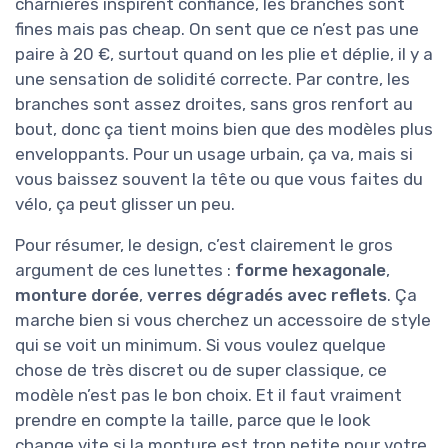
charnières inspirent confiance, les branches sont
fines mais pas cheap. On sent que ce n’est pas une
paire à 20 €, surtout quand on les plie et déplie, il y a
une sensation de solidité correcte. Par contre, les
branches sont assez droites, sans gros renfort au
bout, donc ça tient moins bien que des modèles plus
enveloppants. Pour un usage urbain, ça va, mais si
vous baissez souvent la tête ou que vous faites du
vélo, ça peut glisser un peu.
Pour résumer, le design, c’est clairement le gros
argument de ces lunettes :
forme hexagonale
,
monture dorée
,
verres dégradés avec reflets
. Ça
marche bien si vous cherchez un accessoire de style
qui se voit un minimum. Si vous voulez quelque
chose de très discret ou de super classique, ce
modèle n’est pas le bon choix. Et il faut vraiment
prendre en compte la taille, parce que le look
change vite si la monture est trop petite pour votre