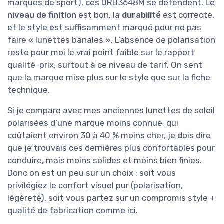
marques de sport), ces 0RB3648M se défendent. Le
niveau de finition
est bon, la
durabilité
est correcte,
et le style est suffisamment marqué pour ne pas
faire « lunettes banales ». L’absence de polarisation
reste pour moi le vrai point faible sur le rapport
qualité-prix, surtout à ce niveau de tarif. On sent
que la marque mise plus sur le style que sur la fiche
technique.
Si je compare avec mes anciennes lunettes de soleil
polarisées d’une marque moins connue, qui
coûtaient environ 30 à 40 % moins cher, je dois dire
que je trouvais ces dernières plus confortables pour
conduire, mais moins solides et moins bien finies.
Donc on est un peu sur un choix : soit vous
privilégiez le confort visuel pur (polarisation,
légèreté), soit vous partez sur un compromis style +
qualité de fabrication comme ici.