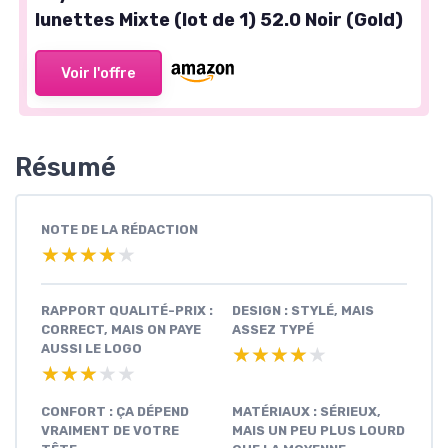
lunettes Mixte (lot de 1) 52.0 Noir (Gold)
Voir l'offre
Résumé
NOTE DE LA RÉDACTION
★★★★★
★★★★★
RAPPORT QUALITÉ-PRIX :
DESIGN : STYLÉ, MAIS
CORRECT, MAIS ON PAYE
ASSEZ TYPÉ
AUSSI LE LOGO
★★★★★
★★★★★
★★★★★
★★★★★
CONFORT : ÇA DÉPEND
MATÉRIAUX : SÉRIEUX,
VRAIMENT DE VOTRE
MAIS UN PEU PLUS LOURD