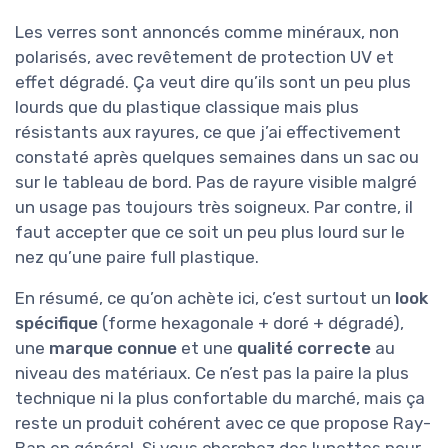
Les verres sont annoncés comme minéraux, non
polarisés, avec revêtement de protection UV et
effet dégradé. Ça veut dire qu’ils sont un peu plus
lourds que du plastique classique mais plus
résistants aux rayures, ce que j’ai effectivement
constaté après quelques semaines dans un sac ou
sur le tableau de bord. Pas de rayure visible malgré
un usage pas toujours très soigneux. Par contre, il
faut accepter que ce soit un peu plus lourd sur le
nez qu’une paire full plastique.
En résumé, ce qu’on achète ici, c’est surtout un
look
spécifique
(forme hexagonale + doré + dégradé),
une
marque connue
et une
qualité correcte
au
niveau des matériaux. Ce n’est pas la paire la plus
technique ni la plus confortable du marché, mais ça
reste un produit cohérent avec ce que propose Ray-
Ban en général. Si vous cherchez des lunettes pour