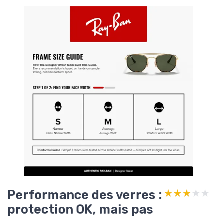
Performance des verres :
★★★★★
★★★★★
protection OK, mais pas