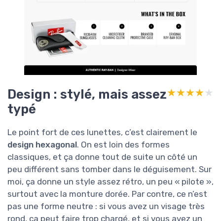
Design : stylé, mais assez
★★★★★
★★★★★
typé
Le point fort de ces lunettes, c’est clairement le
design hexagonal
. On est loin des formes
classiques, et ça donne tout de suite un côté un
peu différent sans tomber dans le déguisement. Sur
moi, ça donne un style assez rétro, un peu « pilote »,
surtout avec la monture dorée. Par contre, ce n’est
pas une forme neutre : si vous avez un visage très
rond, ça peut faire trop chargé, et si vous avez un