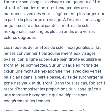
forme de son visage. Un visage rond gagnera à être
structuré par des montures hexagonales assez
marquées, avec des verres légèrement plus larges que
la partie la plus large du visage. À l’inverse, un visage
anguleux sera adouci par des lunettes de soleil
hexagonales aux angles plus arrondis et à verres
colorés dégradés.
Les modèles de lunettes de soleil hexagonales à flat
lenses conviennent particulièrement aux visages
ovales, car la ligne supérieure bien droite équilibre le
front et les pommettes. Sur un visage en forme de
cœur, une monture hexagonale fine, avec des verres
plus clairs dans la partie basse, évite de surcharger la
zone des yeux et du front. Dans tous les cas, l’objectif
reste d’harmoniser les proportions du visage grâce à
une monture hexagonale qui ne dépasse pas
exagérément les tempes.
Les collections mixtes femme homme, parfois