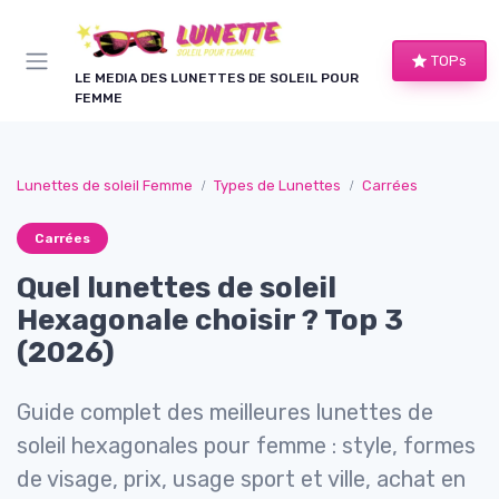
Panneau de gestion des cookies
TOPs
LE MEDIA DES LUNETTES DE SOLEIL POUR
FEMME
Lunettes de soleil Femme
Types de Lunettes
Carrées
Carrées
Quel lunettes de soleil
Hexagonale choisir ? Top 3
(2026)
Guide complet des meilleures lunettes de
soleil hexagonales pour femme : style, formes
de visage, prix, usage sport et ville, achat en