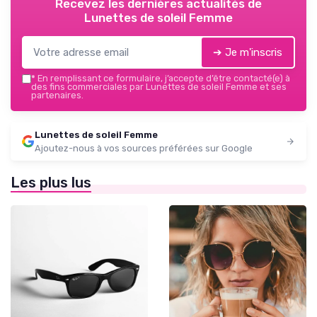
Recevez les dernières actualités de
Lunettes de soleil Femme
➔ Je m'inscris
*
En remplissant ce formulaire, j’accepte d’être contacté(e) à
des fins commerciales par Lunettes de soleil Femme et ses
partenaires.
Lunettes de soleil Femme
Ajoutez-nous à vos sources préférées sur Google
Les plus lus