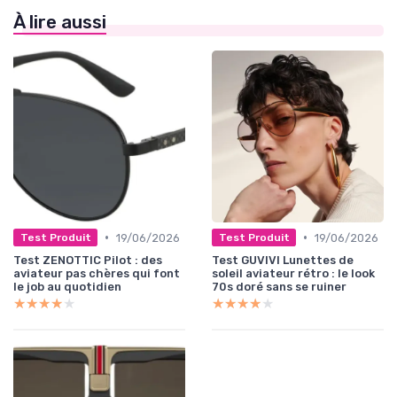
À lire aussi
•
•
19/06/2026
19/06/2026
Test Produit
Test Produit
Test ZENOTTIC Pilot : des
Test GUVIVI Lunettes de
aviateur pas chères qui font
soleil aviateur rétro : le look
le job au quotidien
70s doré sans se ruiner
★★★★★
★★★★★
★★★★★
★★★★★