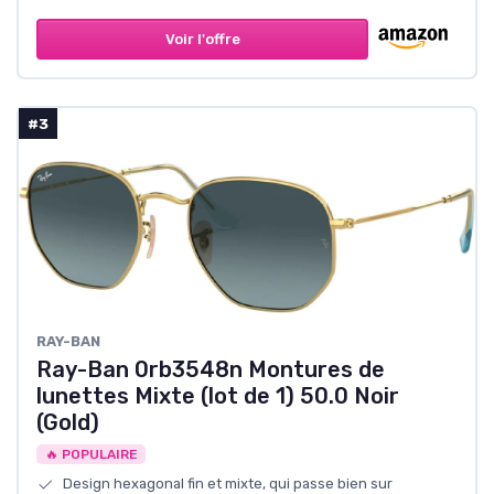
Voir l'offre
#3
RAY-BAN
Ray-Ban 0rb3548n Montures de
lunettes Mixte (lot de 1) 50.0 Noir
(Gold)
🔥 POPULAIRE
Design hexagonal fin et mixte, qui passe bien sur