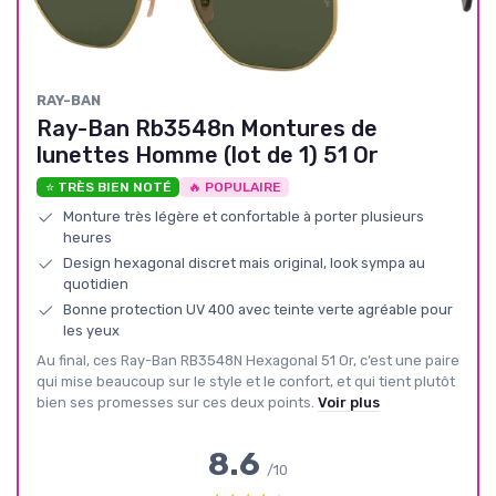
RAY-BAN
Ray-Ban Rb3548n Montures de
lunettes Homme (lot de 1) 51 Or
⭐ TRÈS BIEN NOTÉ
🔥 POPULAIRE
Monture très légère et confortable à porter plusieurs
heures
Design hexagonal discret mais original, look sympa au
quotidien
Bonne protection UV 400 avec teinte verte agréable pour
les yeux
Au final, ces Ray-Ban RB3548N Hexagonal 51 Or, c’est une paire
qui mise beaucoup sur le style et le confort, et qui tient plutôt
bien ses promesses sur ces deux points.
Voir plus
8.6
/10