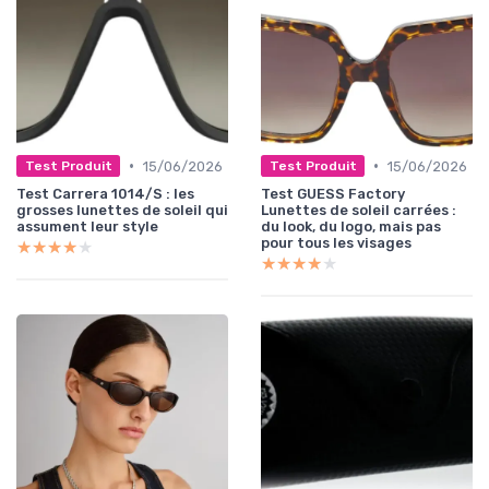
•
•
15/06/2026
15/06/2026
Test Produit
Test Produit
Test Carrera 1014/S : les
Test GUESS Factory
grosses lunettes de soleil qui
Lunettes de soleil carrées :
assument leur style
du look, du logo, mais pas
pour tous les visages
★★★★★
★★★★★
★★★★★
★★★★★