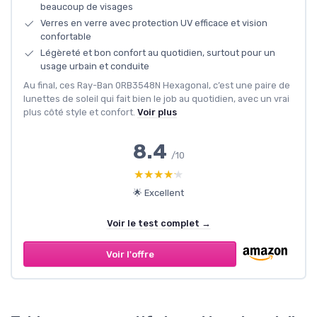
beaucoup de visages
Verres en verre avec protection UV efficace et vision
confortable
Légèreté et bon confort au quotidien, surtout pour un
usage urbain et conduite
Au final, ces Ray-Ban 0RB3548N Hexagonal, c’est une paire de
lunettes de soleil qui fait bien le job au quotidien, avec un vrai
plus côté style et confort.
Voir plus
8.4
/10
★★★★★
★★★★★
🌟 Excellent
Voir le test complet →
Voir l'offre