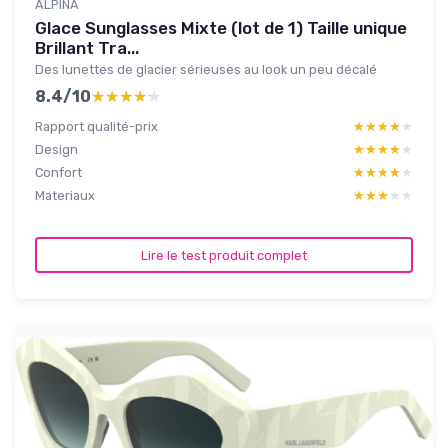
ALPINA
Glace Sunglasses Mixte (lot de 1) Taille unique
Brillant Tra...
Des lunettes de glacier sérieuses au look un peu décalé
8.4/10
★★★★★
★★★★★
Rapport qualité-prix
★★★★★
★★★★★
Design
★★★★★
★★★★★
Confort
★★★★★
★★★★★
Materiaux
★★★★★
★★★★★
Lire le test produit complet