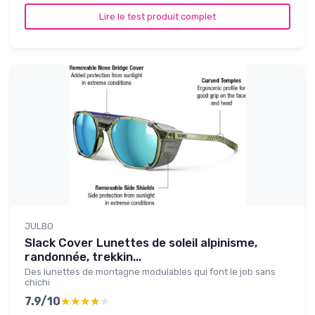
Lire le test produit complet
JULBO
Slack Cover Lunettes de soleil alpinisme,
randonnée, trekkin...
Des lunettes de montagne modulables qui font le job sans
chichi
7.9/10
★★★★★
★★★★★