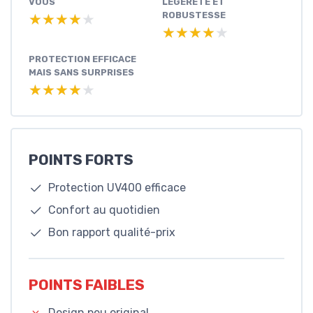
VOUS
LÉGÈRETÉ ET
ROBUSTESSE
★★★★★
★★★★★
★★★★★
★★★★★
PROTECTION EFFICACE
MAIS SANS SURPRISES
★★★★★
★★★★★
POINTS FORTS
Protection UV400 efficace
Confort au quotidien
Bon rapport qualité-prix
POINTS FAIBLES
Design peu original