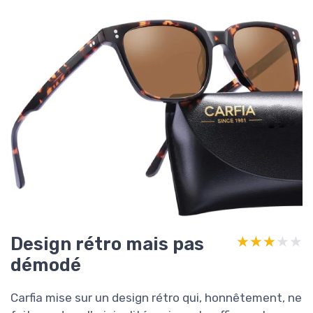
Design rétro mais pas
★★★★★
★★★★★
démodé
Carfia mise sur un design rétro qui, honnêtement, ne