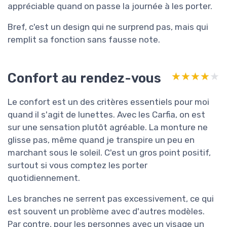
appréciable quand on passe la journée à les porter.
Bref, c'est un design qui ne surprend pas, mais qui
remplit sa fonction sans fausse note.
Confort au rendez-vous
★★★★★
★★★★★
Le confort est un des critères essentiels pour moi
quand il s'agit de lunettes. Avec les Carfia, on est
sur une sensation plutôt agréable. La monture ne
glisse pas, même quand je transpire un peu en
marchant sous le soleil. C'est un gros point positif,
surtout si vous comptez les porter
quotidiennement.
Les branches ne serrent pas excessivement, ce qui
est souvent un problème avec d'autres modèles.
Par contre, pour les personnes avec un visage un