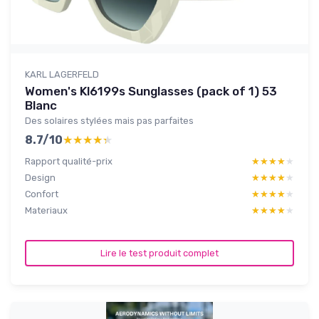
KARL LAGERFELD
Women's Kl6199s Sunglasses (pack of 1) 53
Blanc
Des solaires stylées mais pas parfaites
8.7/10
★★★★★
★★★★★
Rapport qualité-prix
★★★★★
★★★★★
Design
★★★★★
★★★★★
Confort
★★★★★
★★★★★
Materiaux
★★★★★
★★★★★
Lire le test produit complet