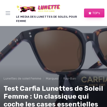
Panneau de gestion des cookies
TOPs
LE MEDIA DES LUNETTES DE SOLEIL POUR
FEMME
Lunettes de soleil Femme
Marques
Ray-Ban
Test Carfia Lunettes de Soleil
Femme : Un classique qui
coche les cases essentielles