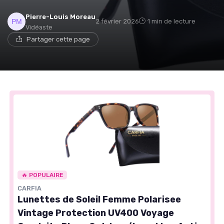
Pierre-Louis Moreau
2 février 2026
1 min de lecture
Vidéaste
Partager cette page
🔥 POPULAIRE
CARFIA
Lunettes de Soleil Femme Polarisee
Vintage Protection UV400 Voyage