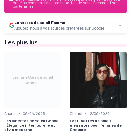
des fins commerciales par Lunettes de soleil Femme et ses
partenaires.
Lunettes de soleil Femme
Ajoutez-nous à vos sources préférées sur Google
Les plus lus
Les lunettes de soleil
Chanel...
•
•
Chanel
06/06/2025
Chanel
12/06/2025
Les lunettes de soleil Chanel
Les lunettes de soleil
: Élégance intemporelle et
élégantes pour femmes de
style moderne
Chopard