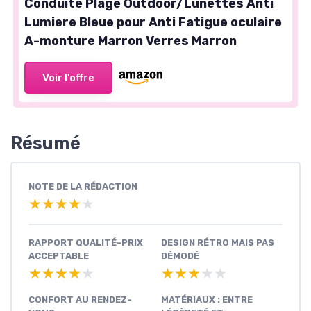
Conduite Plage Outdoor/Lunettes Anti
Lumiere Bleue pour Anti Fatigue oculaire
A-monture Marron Verres Marron
Voir l'offre
Résumé
NOTE DE LA RÉDACTION
★★★★★
★★★★★
RAPPORT QUALITÉ-PRIX
DESIGN RÉTRO MAIS PAS
ACCEPTABLE
DÉMODÉ
★★★★★
★★★★★
★★★★★
★★★★★
CONFORT AU RENDEZ-
MATÉRIAUX : ENTRE