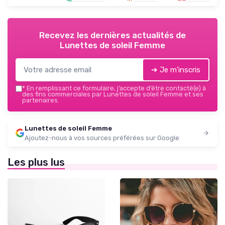
Recevez les dernières actualités de
Lunettes de soleil Femme
➔ Je m'inscris
*
En remplissant ce formulaire, j’accepte d’être contacté(e) à
des fins commerciales par Lunettes de soleil Femme et ses
partenaires.
Lunettes de soleil Femme
Ajoutez-nous à vos sources préférées sur Google
Les plus lus