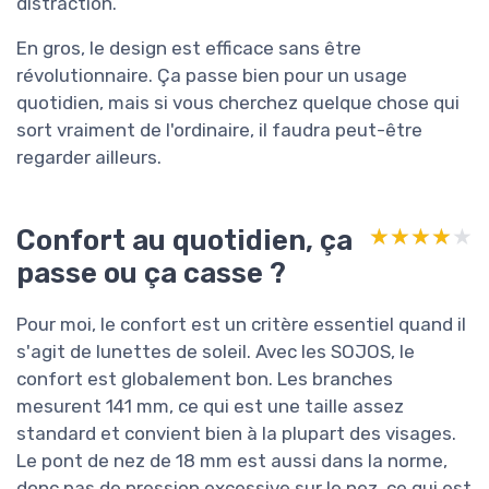
distraction.
En gros, le design est efficace sans être
révolutionnaire. Ça passe bien pour un usage
quotidien, mais si vous cherchez quelque chose qui
sort vraiment de l'ordinaire, il faudra peut-être
regarder ailleurs.
Confort au quotidien, ça
★★★★★
★★★★★
passe ou ça casse ?
Pour moi, le confort est un critère essentiel quand il
s'agit de lunettes de soleil. Avec les SOJOS, le
confort est globalement bon. Les branches
mesurent 141 mm, ce qui est une taille assez
standard et convient bien à la plupart des visages.
Le pont de nez de 18 mm est aussi dans la norme,
donc pas de pression excessive sur le nez, ce qui est