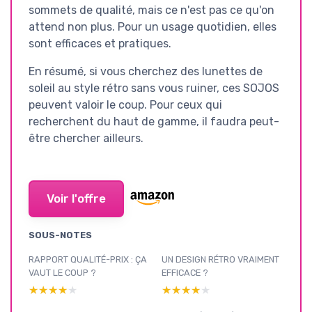
sommets de qualité, mais ce n'est pas ce qu'on
attend non plus. Pour un usage quotidien, elles
sont efficaces et pratiques.
En résumé, si vous cherchez des lunettes de
soleil au style rétro sans vous ruiner, ces SOJOS
peuvent valoir le coup. Pour ceux qui
recherchent du haut de gamme, il faudra peut-
être chercher ailleurs.
Voir l'offre
SOUS-NOTES
RAPPORT QUALITÉ-PRIX : ÇA
UN DESIGN RÉTRO VRAIMENT
VAUT LE COUP ?
EFFICACE ?
★★★★★
★★★★★
★★★★★
★★★★★