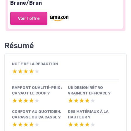
Brune/Brun
Voir l'offre
Résumé
NOTE DE LA RÉDACTION
★★★★★
★★★★★
RAPPORT QUALITÉ-PRIX :
UN DESIGN RÉTRO
ÇA VAUT LE COUP ?
VRAIMENT EFFICACE ?
★★★★★
★★★★★
★★★★★
★★★★★
CONFORT AU QUOTIDIEN,
DES MATÉRIAUX À LA
ÇA PASSE OU ÇA CASSE ?
HAUTEUR ?
★★★★★
★★★★★
★★★★★
★★★★★