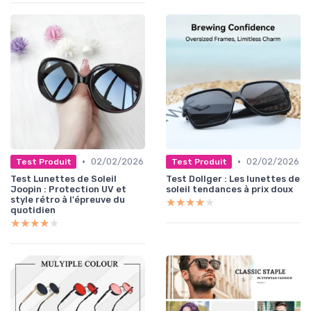
•
•
02/02/2026
02/02/2026
Test Produit
Test Produit
Test Lunettes de Soleil
Test Dollger : Les lunettes de
Joopin : Protection UV et
soleil tendances à prix doux
style rétro à l'épreuve du
★★★★★
★★★★★
quotidien
★★★★★
★★★★★