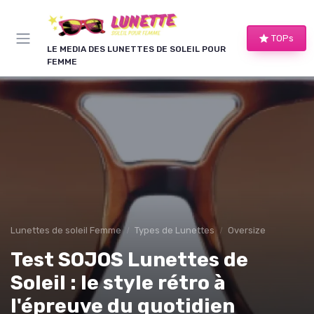
Panneau de gestion des cookies
TOPs
LE MEDIA DES LUNETTES DE SOLEIL POUR
FEMME
Lunettes de soleil Femme
Types de Lunettes
Oversize
Test SOJOS Lunettes de
Soleil : le style rétro à
l'épreuve du quotidien