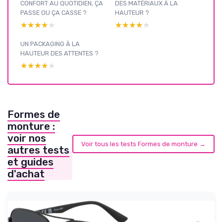
CONFORT AU QUOTIDIEN, ÇA
DES MATÉRIAUX À LA
PASSE OU ÇA CASSE ?
HAUTEUR ?
★★★★★
★★★★★
★★★★★
★★★★★
UN PACKAGING À LA
HAUTEUR DES ATTENTES ?
★★★★★
★★★★★
Formes de
monture :
voir nos
Voir tous les tests Formes de monture →
autres tests
et guides
d'achat