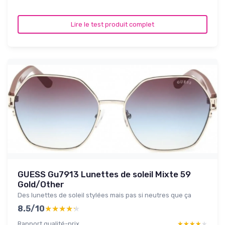
Lire le test produit complet
GUESS Gu7913 Lunettes de soleil Mixte 59
Gold/Other
Des lunettes de soleil stylées mais pas si neutres que ça
8.5/10
★★★★★
★★★★★
Rapport qualité-prix
★★★★★
★★★★★