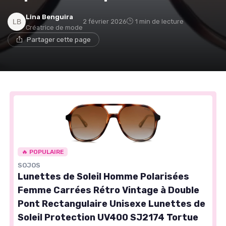
Lina Benguira
2 février 2026
1 min de lecture
Créatrice de mode
Partager cette page
🔥 POPULAIRE
SOJOS
Lunettes de Soleil Homme Polarisées
Femme Carrées Rétro Vintage à Double
Pont Rectangulaire Unisexe Lunettes de
Soleil Protection UV400 SJ2174 Tortue