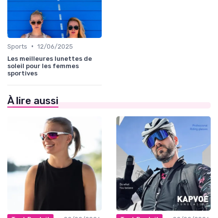
•
Sports
12/06/2025
Les meilleures lunettes de
soleil pour les femmes
sportives
À lire aussi