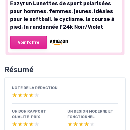
Eazyrun Lunettes de sport polarisées
pour hommes, femmes, jeunes, idéales
pour le softball, le cyclisme, la course à
pied, la randonnée F24k Noir/Violet
Voir l'offre
Résumé
NOTE DE LA RÉDACTION
★★★★★
★★★★★
UN BON RAPPORT
UN DESIGN MODERNE ET
QUALITÉ-PRIX
FONCTIONNEL
★★★★★
★★★★★
★★★★★
★★★★★