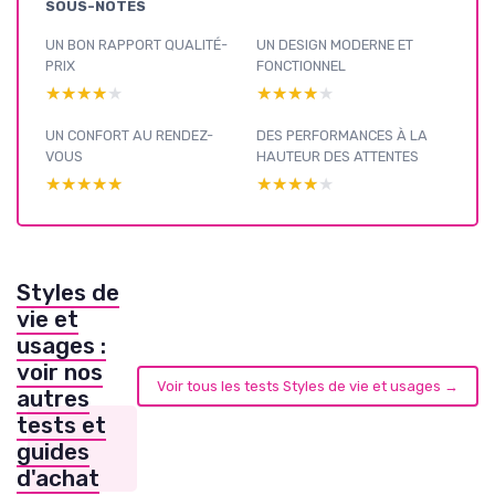
SOUS-NOTES
UN BON RAPPORT QUALITÉ-
UN DESIGN MODERNE ET
PRIX
FONCTIONNEL
★★★★★
★★★★★
★★★★★
★★★★★
UN CONFORT AU RENDEZ-
DES PERFORMANCES À LA
VOUS
HAUTEUR DES ATTENTES
★★★★★
★★★★★
★★★★★
★★★★★
Styles de
vie et
usages :
voir nos
Voir tous les tests Styles de vie et usages →
autres
tests et
guides
d'achat