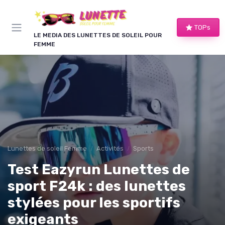
Panneau de gestion des cookies
TOPs
LE MEDIA DES LUNETTES DE SOLEIL POUR
FEMME
Lunettes de soleil Femme
Activités
Sports
Test Eazyrun Lunettes de
sport F24k : des lunettes
stylées pour les sportifs
exigeants