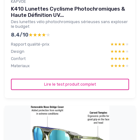
KAPVOE
K410 Lunettes Cyclisme Photochromiques &
Haute Définition UV...
Des lunettes vélo photochromiques sérieuses sans exploser
le budget
8.4/10
★★★★★
★★★★★
Rapport qualité-prix
★★★★★
★★★★★
Design
★★★★★
★★★★★
Confort
★★★★★
★★★★★
Materiaux
★★★★★
★★★★★
Lire le test produit complet