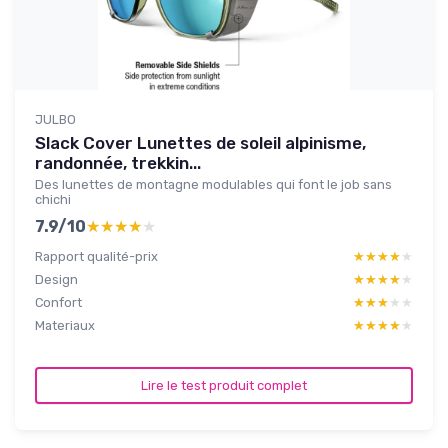
JULBO
Slack Cover Lunettes de soleil alpinisme,
randonnée, trekkin...
Des lunettes de montagne modulables qui font le job sans
chichi
7.9/10
★★★★★
★★★★★
Rapport qualité-prix
★★★★★
★★★★★
Design
★★★★★
★★★★★
Confort
★★★★★
★★★★★
Materiaux
★★★★★
★★★★★
Lire le test produit complet