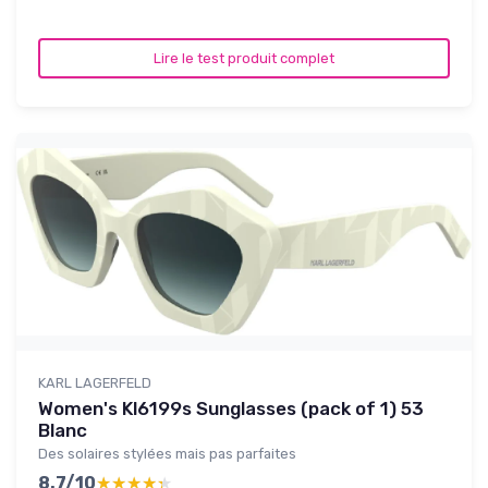
Lire le test produit complet
KARL LAGERFELD
Women's Kl6199s Sunglasses (pack of 1) 53
Blanc
Des solaires stylées mais pas parfaites
8.7/10
★★★★★
★★★★★