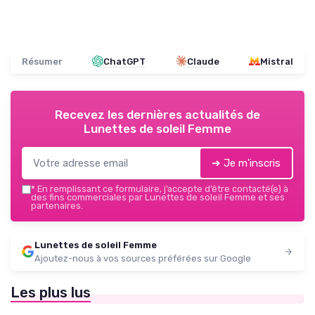
Résumer
ChatGPT
Claude
Mistral
Recevez les dernières actualités de
Lunettes de soleil Femme
➔ Je m'inscris
*
En remplissant ce formulaire, j’accepte d’être contacté(e) à
des fins commerciales par Lunettes de soleil Femme et ses
partenaires.
Lunettes de soleil Femme
Ajoutez-nous à vos sources préférées sur Google
Les plus lus