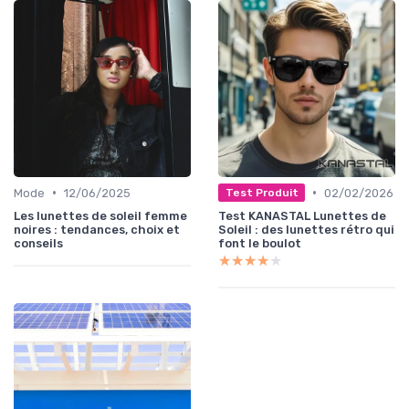
•
•
Mode
12/06/2025
02/02/2026
Test Produit
Les lunettes de soleil femme
Test KANASTAL Lunettes de
noires : tendances, choix et
Soleil : des lunettes rétro qui
conseils
font le boulot
★★★★★
★★★★★