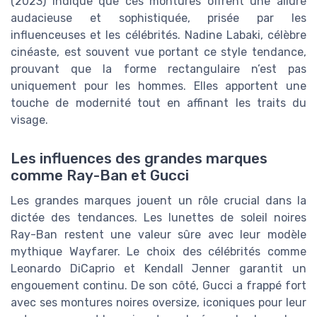
(2023) indique que ces montures offrent une allure
audacieuse et sophistiquée, prisée par les
influenceuses et les célébrités. Nadine Labaki, célèbre
cinéaste, est souvent vue portant ce style tendance,
prouvant que la forme rectangulaire n’est pas
uniquement pour les hommes. Elles apportent une
touche de modernité tout en affinant les traits du
visage.
Les influences des grandes marques
comme Ray-Ban et Gucci
Les grandes marques jouent un rôle crucial dans la
dictée des tendances. Les lunettes de soleil noires
Ray-Ban restent une valeur sûre avec leur modèle
mythique Wayfarer. Le choix des célébrités comme
Leonardo DiCaprio et Kendall Jenner garantit un
engouement continu. De son côté, Gucci a frappé fort
avec ses montures noires oversize, iconiques pour leur