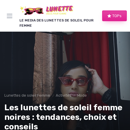
Panneau de gestion des cookies
TOPs
LE MEDIA DES LUNETTES DE SOLEIL POUR
FEMME
Lunettes de soleil Femme
Activités
Mode
Les lunettes de soleil femme
noires : tendances, choix et
conseils