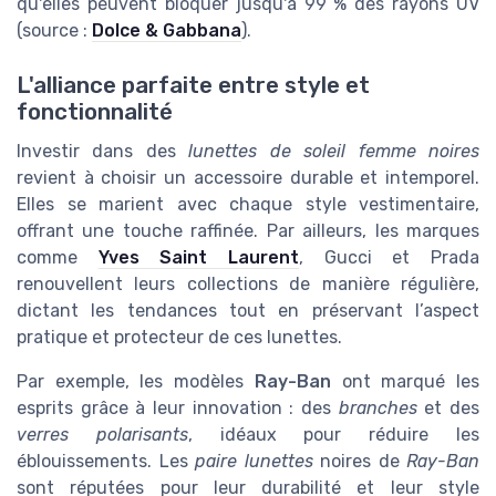
qu'elles peuvent bloquer jusqu'à 99 % des rayons UV
(source :
Dolce & Gabbana
).
L'alliance parfaite entre style et
fonctionnalité
Investir dans des
lunettes de soleil femme noires
revient à choisir un accessoire durable et intemporel.
Elles se marient avec chaque style vestimentaire,
offrant une touche raffinée. Par ailleurs, les marques
comme
Yves Saint Laurent
, Gucci et Prada
renouvellent leurs collections de manière régulière,
dictant les tendances tout en préservant l’aspect
pratique et protecteur de ces lunettes.
Par exemple, les modèles
Ray-Ban
ont marqué les
esprits grâce à leur innovation : des
branches
et des
verres polarisants
, idéaux pour réduire les
éblouissements. Les
paire lunettes
noires de
Ray-Ban
sont réputées pour leur durabilité et leur style