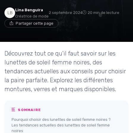
Lina Benguira
2 septembre 2024
20 min de lecture
Créatrice de mode
Partager cette page
Découvrez tout ce qu'il faut savoir sur les
lunettes de soleil femme noires, des
tendances actuelles aux conseils pour choisir
la paire parfaite. Explorez les différentes
montures, verres et marques disponibles.
SOMMAIRE
Pourquoi choisir des lunettes de soleil femme noires ?
Les tendances actuelles des lunettes de soleil femme
noires