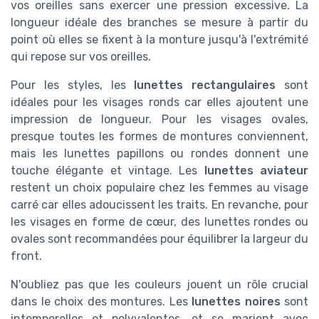
vos oreilles sans exercer une pression excessive. La
longueur idéale des branches se mesure à partir du
point où elles se fixent à la monture jusqu'à l'extrémité
qui repose sur vos oreilles.
Pour les styles, les
lunettes rectangulaires
sont
idéales pour les visages ronds car elles ajoutent une
impression de longueur. Pour les visages ovales,
presque toutes les formes de montures conviennent,
mais les lunettes papillons ou rondes donnent une
touche élégante et vintage. Les
lunettes aviateur
restent un choix populaire chez les femmes au visage
carré car elles adoucissent les traits. En revanche, pour
les visages en forme de cœur, des lunettes rondes ou
ovales sont recommandées pour équilibrer la largeur du
front.
N'oubliez pas que les couleurs jouent un rôle crucial
dans le choix des montures. Les
lunettes noires
sont
intemporelles et polyvalentes, et se marient avec