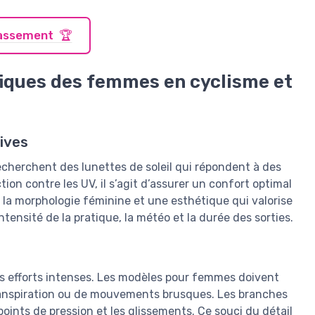
classement 🏆
iques des femmes en cyclisme et
ives
echerchent des lunettes de soleil qui répondent à des
ion contre les UV, il s’agit d’assurer un confort optimal
 la morphologie féminine et une esthétique qui valorise
intensité de la pratique, la météo et la durée des sorties.
des efforts intenses. Les modèles pour femmes doivent
 transpiration ou de mouvements brusques. Les branches
points de pression et les glissements. Ce souci du détail