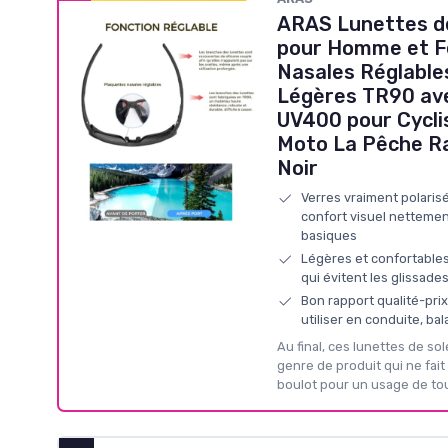
ARAS Lunettes de
pour Homme et F
Nasales Réglable
Légères TR90 av
UV400 pour Cycli
Moto La Pêche R
Noir
Verres vraiment polaris
confort visuel nettemen
basiques
Légères et confortables
qui évitent les glissade
Bon rapport qualité-prix
utiliser en conduite, bal
Au final, ces lunettes de so
genre de produit qui ne fait 
boulot pour un usage de tou