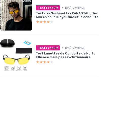
•
02/02/2026
Test Produit
Test des Surlunettes KANASTAL : des
alliées pour le cyclisme et la conduite
★★★★★
★★★★★
•
02/02/2026
Test Produit
Test Lunettes de Conduite de Nuit :
Efficace mais pas révolutionnaire
★★★★★
★★★★★