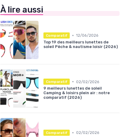
À lire aussi
•
12/06/2026
Comparatif
Top 19 des meilleurs lunettes de
soleil Pêche & nautisme loisir (2026)
•
02/02/2026
Comparatif
9 meilleurs lunettes de soleil
Camping & loisirs plein air : notre
comparatif (2026)
•
02/02/2026
Comparatif