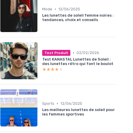
•
Mode
12/06/2025
Les lunettes de soleil femme noires :
tendances, choix et conseils
•
02/02/2026
Test Produit
Test KANASTAL Lunettes de Soleil :
des lunettes rétro qui font le boulot
★★★★★
★★★★★
•
Sports
12/06/2025
Les meilleures lunettes de soleil pour
les femmes sportives