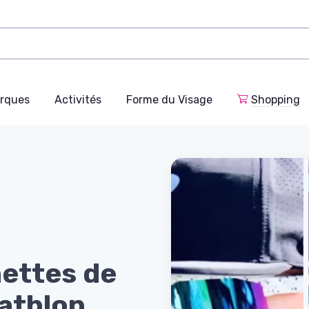
rques
Activités
Forme du Visage
Shopping
nettes de
iathlon