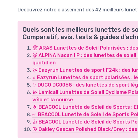
Découvrez notre classement des 42 meilleurs lunette
Quels sont les meilleurs lunettes de so
Comparatif, avis, tests & guides d'ach
🏆 ARAS Lunettes de Soleil Polarisées : des
🥈 ALPINA Nacan I P : des lunettes de soleil 
quotidien
🥉 Eazyrun Lunettes de sport F24k : des lu
⭐ Eazyrun Lunettes de sport polarisées : l
✨ DUCO DC0068 : des lunettes de sport légè
💫 Lamicall Lunettes de Soleil Cyclisme Pola
vélo et la course
🌟 BEACOOL Lunette de Soleil de Sports : El
✅ BEACOOL Lunette de Soleil de Sports Polar
👍 BEACOOL Lunette de Soleil de Sports Polar
🎯 Oakley Gascan Polished Black/Grey : de