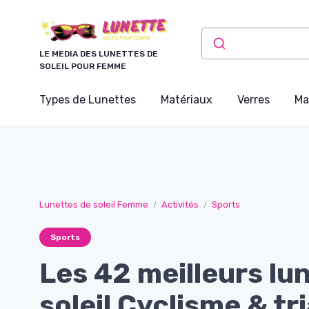
Panneau de gestion des cookies
LE MEDIA DES LUNETTES DE
SOLEIL POUR FEMME
Types de Lunettes
Matériaux
Verres
Ma
Lunettes de soleil Femme
Activités
Sports
Sports
Les 42 meilleurs lu
soleil Cyclisme & tr