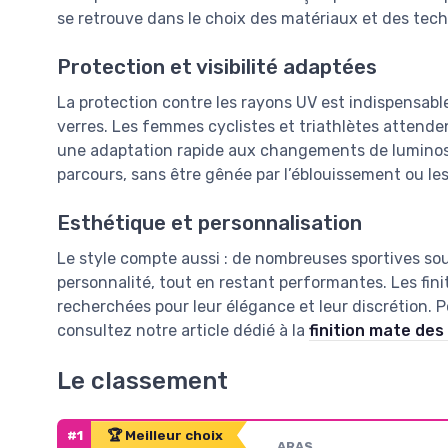
se retrouve dans le choix des matériaux et des tech
Protection et visibilité adaptées
La protection contre les rayons UV est indispensable,
verres. Les femmes cyclistes et triathlètes attenden
une adaptation rapide aux changements de luminosit
parcours, sans être gênée par l’éblouissement ou les 
Esthétique et personnalisation
Le style compte aussi : de nombreuses sportives souh
personnalité, tout en restant performantes. Les fini
recherchées pour leur élégance et leur discrétion. P
consultez notre article dédié à la
finition mate des 
Le classement
#1
🏆 Meilleur choix
ARAS