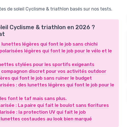
s de soleil Cyclisme & triathlon basés sur nos tests.
leil Cyclisme & triathlon en 2026 ?
at
 lunettes légères qui font le job sans chichi
polarisées légères qui font le job pour le vélo et le
nettes stylées pour les sportifs exigeants
e compagnon discret pour vos activités outdoor
res qui font le job sans ruiner le budget
risées : des lunettes légères qui font le job pour le
les font le taf mais sans plus.
isée : La paire qui fait le boulot sans fioritures
isée : la protection UV qui fait le job
s lunettes costaudes au look bien marqué