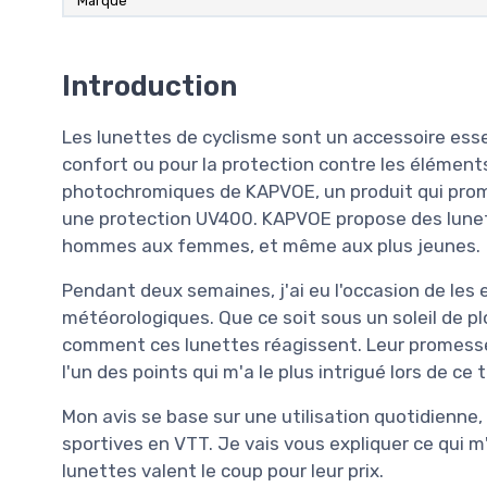
Marque
Introduction
Les lunettes de cyclisme sont un accessoire esse
confort ou pour la protection contre les éléments
photochromiques de KAPVOE, un produit qui promet
une protection UV400. KAPVOE propose des lunette
hommes aux femmes, et même aux plus jeunes.
Pendant deux semaines, j'ai eu l'occasion de les
météorologiques. Que ce soit sous un soleil de p
comment ces lunettes réagissent. Leur promess
l'un des points qui m'a le plus intrigué lors de ce 
Mon avis se base sur une utilisation quotidienne,
sportives en VTT. Je vais vous expliquer ce qui m'a
lunettes valent le coup pour leur prix.