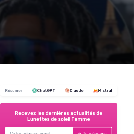
Résumer
ChatGPT
Claude
Mistral
Recevez les dernières actualités de
Lunettes de soleil Femme
➔ Je m'inscris