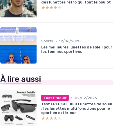
des lunettes rétro qui font le boulot
★★★★★
★★★★★
•
Sports
12/06/2025
Les meilleures lunettes de soleil pour
les femmes sportives
À lire aussi
•
02/02/2026
Test Produit
Test FREE SOLDIER Lunettes de soleil
: les lunettes multifonctions pour le
sport en extérieur
★★★★★
★★★★★