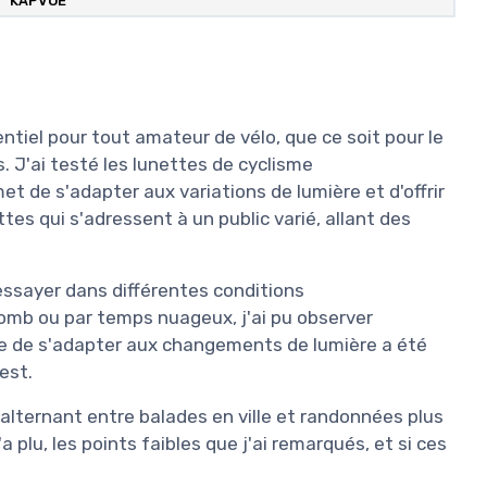
‎KAPVOE
ntiel pour tout amateur de vélo, que ce soit pour le
. J'ai testé les lunettes de cyclisme
 de s'adapter aux variations de lumière et d'offrir
s qui s'adressent à un public varié, allant des
 essayer dans différentes conditions
lomb ou par temps nuageux, j'ai pu observer
e de s'adapter aux changements de lumière a été
test.
 alternant entre balades en ville et randonnées plus
 plu, les points faibles que j'ai remarqués, et si ces