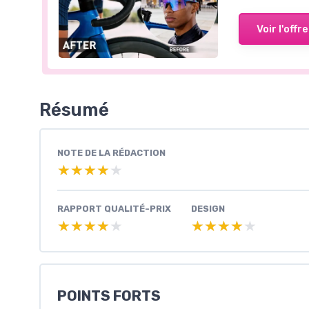
Voir l'offre
Résumé
NOTE DE LA RÉDACTION
★★★★★
★★★★★
RAPPORT QUALITÉ-PRIX
DESIGN
★★★★★
★★★★★
★★★★★
★★★★★
POINTS FORTS