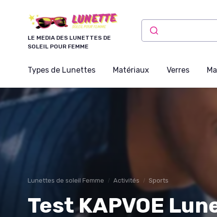
Panneau de gestion des cookies
LE MEDIA DES LUNETTES DE
SOLEIL POUR FEMME
Types de Lunettes
Matériaux
Verres
Ma
Lunettes de soleil Femme
Activités
Sports
Test KAPVOE Lune