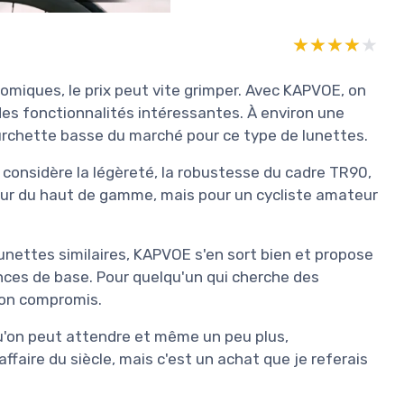
★★★★★
★★★★★
miques, le prix peut vite grimper. Avec KAPVOE, on
des fonctionnalités intéressantes. À environ une
ourchette basse du marché pour ce type de lunettes.
on considère la légèreté, la robustesse du cadre TR90,
sur du haut de gamme, mais pour un cycliste amateur
nettes similaires, KAPVOE s'en sort bien et propose
ances de base. Pour quelqu'un qui cherche des
 bon compromis.
 qu'on peut attendre et même un peu plus,
faire du siècle, mais c'est un achat que je referais