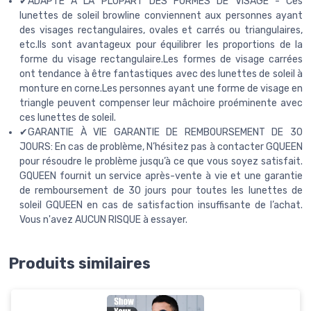
✔ADAPTÉ À LA PLUPART DES FORMES DE VISAGE - Ces
lunettes de soleil browline conviennent aux personnes ayant
des visages rectangulaires, ovales et carrés ou triangulaires,
etc.Ils sont avantageux pour équilibrer les proportions de la
forme du visage rectangulaire.Les formes de visage carrées
ont tendance à être fantastiques avec des lunettes de soleil à
monture en corne.Les personnes ayant une forme de visage en
triangle peuvent compenser leur mâchoire proéminente avec
ces lunettes de soleil.
✔GARANTIE À VIE GARANTIE DE REMBOURSEMENT DE 30
JOURS: En cas de problème, N’hésitez pas à contacter GQUEEN
pour résoudre le problème jusqu’à ce que vous soyez satisfait.
GQUEEN fournit un service après-vente à vie et une garantie
de remboursement de 30 jours pour toutes les lunettes de
soleil GQUEEN en cas de satisfaction insuffisante de l’achat.
Vous n'avez AUCUN RISQUE à essayer.
Produits similaires