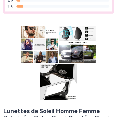
2 ★
1 ★
Lunettes de Soleil Homme Femme