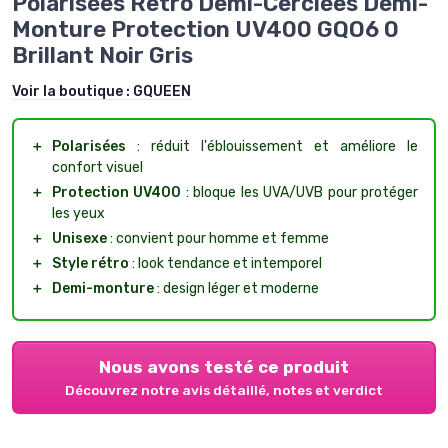
Polarisées Retro Demi-Cerclées Demi-
Monture Protection UV400 GQO6 0
Brillant Noir Gris
Voir la boutique :
GQUEEN
＋
Polarisées
: réduit l'éblouissement et améliore le
confort visuel
＋
Protection UV400
: bloque les UVA/UVB pour protéger
les yeux
＋
Unisexe
: convient pour homme et femme
＋
Style rétro
: look tendance et intemporel
＋
Demi-monture
: design léger et moderne
Nous avons testé ce produit
Découvrez notre avis détaillé, notes et verdict