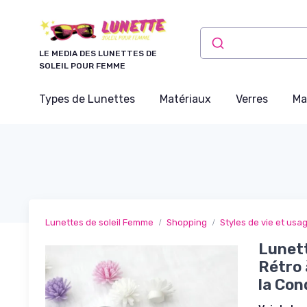
Panneau de gestion des cookies
LE MEDIA DES LUNETTES DE
SOLEIL POUR FEMME
Types de Lunettes
Matériaux
Verres
Ma
Lunettes de soleil Femme
Shopping
Styles de vie et usa
Lunett
Rétro 
la Con