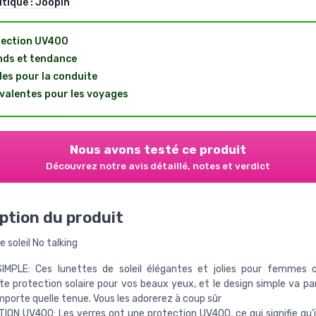
utique :
Joopin
tection UV400
ds et tendance
les pour la conduite
valentes pour les voyages
Nous avons testé ce produit
Découvrez notre avis détaillé, notes et verdict
ption du produit
 soleil No talking
IMPLE: Ces lunettes de soleil élégantes et jolies pour femmes o
te protection solaire pour vos beaux yeux, et le design simple va p
mporte quelle tenue. Vous les adorerez à coup sûr
ON UV400: Les verres ont une protection UV400, ce qui signifie qu'i