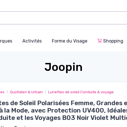
rques
Activités
Forme du Visage
Shopping
Joopin
ges
Quotidien & Urbain
Lunettes de soleil Conduite & voyage
es de Soleil Polarisées Femme, Grandes 
à la Mode, avec Protection UV400, Idéale
duite et les Voyages B03 Noir Violet Multi