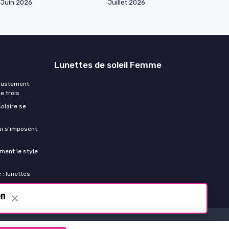
Juin 2026
Juillet 2026
Lunettes de soleil Femme
ajustement
e trois
olaire se
ui s'imposent
ment le style
 : lunettes