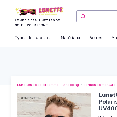
Panneau de gestion des cookies
LE MEDIA DES LUNETTES DE
SOLEIL POUR FEMME
Types de Lunettes
Matériaux
Verres
Ma
Lunettes de soleil Femme
Shopping
Formes de monture
Lunet
Polari
UV400 