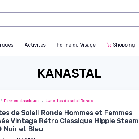
rques
Activités
Forme du Visage
Shopping
KANASTAL
Formes classiques
Lunettes de soleil Ronde
tes de Soleil Ronde Hommes et Femmes
sée Vintage Rétro Classique Hippie Stea
Noir et Bleu