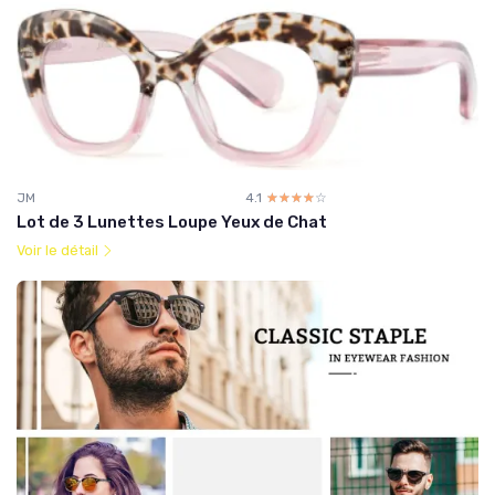
JM
4.1
☆☆☆☆☆
★★★★★
Lot de 3 Lunettes Loupe Yeux de Chat
Voir le détail