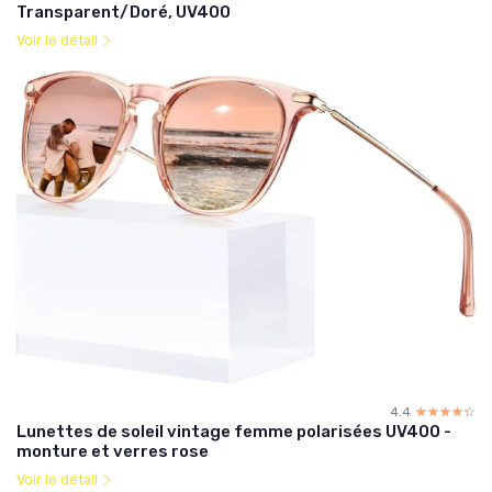
Transparent/Doré, UV400
Voir le détail
4.4
☆☆☆☆☆
★★★★★
Lunettes de soleil vintage femme polarisées UV400 -
monture et verres rose
Voir le détail