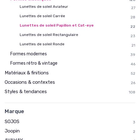
Lunettes de soleil Aviateur
27
Lunettes de soleil Carrée
28
Lunettes de soleil Papillon et Cat-eye
22
Lunettes de soleil Rectangulaire
23
Lunettes de soleil Ronde
21
Formes modernes
39
Formes rétro & vintage
46
Matériaux & finitions
52
Occasions & contextes
26
Styles & tendances
108
Marque
SOJOS
3
Joopin
2