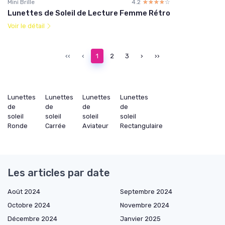
Mini Brille
4.2
☆☆☆☆☆
★★★★★
Lunettes de Soleil de Lecture Femme Rétro
Voir le détail
‹‹
‹
1
2
3
›
››
Lunettes
Lunettes
Lunettes
Lunettes
de
de
de
de
soleil
soleil
soleil
soleil
Ronde
Carrée
Aviateur
Rectangulaire
Les articles par date
Août 2024
Septembre 2024
Octobre 2024
Novembre 2024
Décembre 2024
Janvier 2025