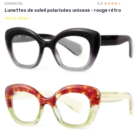
KANASTAL
4.2
☆☆☆☆☆
★★★★★
Lunettes de soleil polarisées unisexe - rouge rétro
Voir le détail