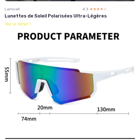
Lamicall
4.3
☆☆☆☆☆
★★★★★
Lunettes de Soleil Polarisées Ultra-Légères
Voir le détail