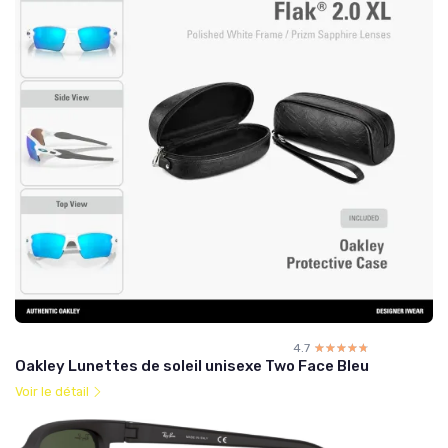
4.7
☆☆☆☆☆
★★★★★
Oakley Lunettes de soleil unisexe Two Face Bleu
Voir le détail