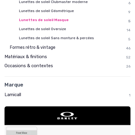
Lunettes de soleil Clubmaster moderne
6
Lunettes de soleil Géométrique
9
Lunettes de soleil Masque
5
Lunettes de soleil Oversize
14
Lunettes de soleil Sans monture & percées
5
Formes rétro & vintage
46
Matériaux & finitions
52
Occasions & contextes
26
Marque
Lamicall
1