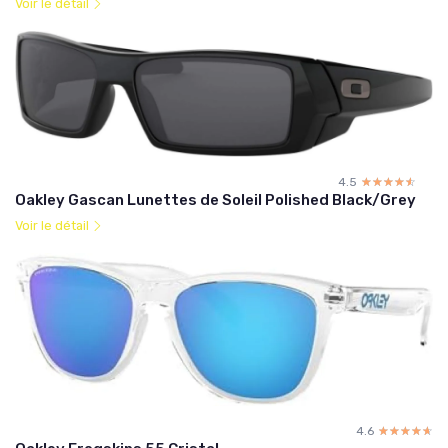
Voir le détail
4.5
☆☆☆☆☆
★★★★★
Oakley Gascan Lunettes de Soleil Polished Black/Grey
Voir le détail
4.6
☆☆☆☆☆
★★★★★