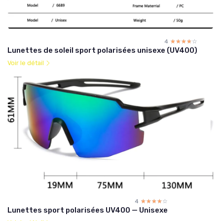
4
☆☆☆☆☆
★★★★★
Lunettes de soleil sport polarisées unisexe (UV400)
Voir le détail
4
☆☆☆☆☆
★★★★★
Lunettes sport polarisées UV400 — Unisexe