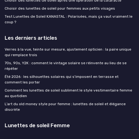
Choisir des lunettes de soleil après une opération de la cataracte
Choisir des lunettes de soleil pour femmes aux petits visages
Test Lunettes de Soleil KANASTAL : Polarisées, mais ça vaut vraiment le
coup ?
Les derniers articles
Verres à la vue, teinte sur mesure, ajustement opticien : la paire unique
qui remplace trois
70s, 90s, Y2K : comment le vintage solaire se réinvente au lieu de se
répéter
Été 2026 : les silhouettes solaires qui s'imposent en terrasse et
comment les porter
Comment les lunettes de soleil subliment le style vestimentaire femme
au quotidien
L’art du old money style pour femme : lunettes de soleil et élégance
discrète
Lunettes de soleil Femme