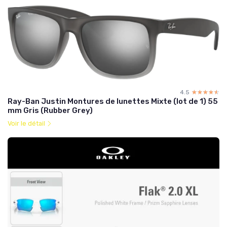
4.5
☆☆☆☆☆
★★★★★
Ray-Ban Justin Montures de lunettes Mixte (lot de 1) 55
mm Gris (Rubber Grey)
Voir le détail