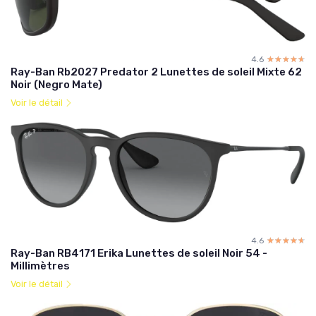
4.6
☆☆☆☆☆
★★★★★
Ray-Ban Rb2027 Predator 2 Lunettes de soleil Mixte 62
Noir (Negro Mate)
Voir le détail
4.6
☆☆☆☆☆
★★★★★
Ray-Ban RB4171 Erika Lunettes de soleil Noir 54 -
Millimètres
Voir le détail