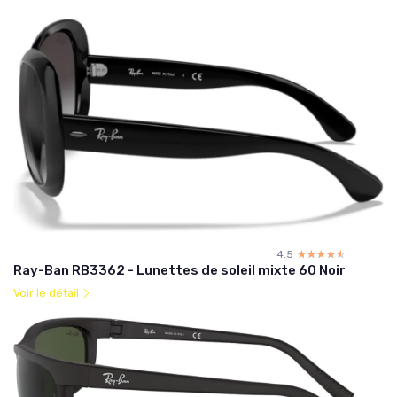
4.5
☆☆☆☆☆
★★★★★
Ray-Ban RB3362 - Lunettes de soleil mixte 60 Noir
Voir le détail