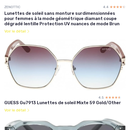
ZENOTTIC
4.4
☆☆☆☆☆
★★★★★
Lunettes de soleil sans monture surdimensionnées
pour femmes à la mode géométrique diamant coupe
dégradé lentille Protection UV nuances de mode Brun
Voir le détail
4.5
☆☆☆☆☆
★★★★★
GUESS Gu7913 Lunettes de soleil Mixte 59 Gold/Other
Voir le détail