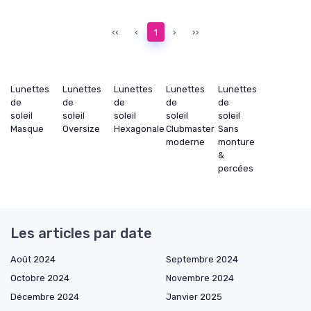
‹‹
‹
1
›
››
Lunettes
Lunettes
Lunettes
Lunettes
Lunettes
de
de
de
de
de
soleil
soleil
soleil
soleil
soleil
Masque
Oversize
Hexagonale
Clubmaster
Sans
moderne
monture
&
percées
Les articles par date
Août 2024
Septembre 2024
Octobre 2024
Novembre 2024
Décembre 2024
Janvier 2025