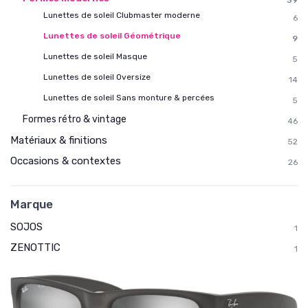
39
Lunettes de soleil Clubmaster moderne
6
Lunettes de soleil Géométrique
9
Lunettes de soleil Masque
5
Lunettes de soleil Oversize
14
Lunettes de soleil Sans monture & percées
5
Formes rétro & vintage
46
Matériaux & finitions
52
Occasions & contextes
26
Marque
SOJOS
1
ZENOTTIC
1