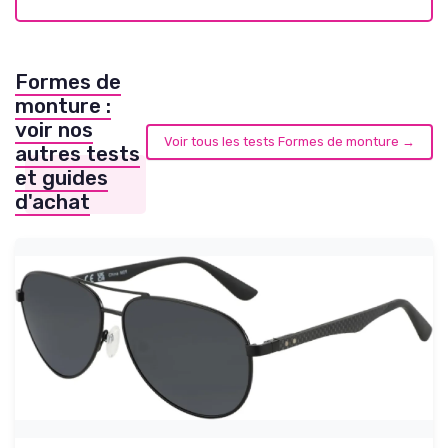
Formes de
monture :
voir nos
Voir tous les tests Formes de monture →
autres tests
et guides
d'achat