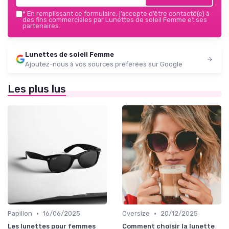
*
En remplissant ce formulaire, j’accepte d’être contacté(e) à
des fins commerciales par Lunettes de soleil Femme et ses
partenaires.
Lunettes de soleil Femme
Ajoutez-nous à vos sources préférées sur Google
Les plus lus
•
•
Papillon
16/06/2025
Oversize
20/12/2025
Les lunettes pour femmes
Comment choisir la lunette