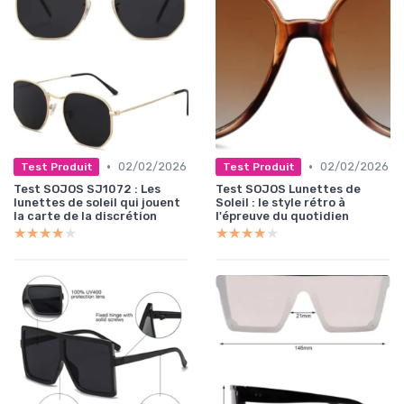
•
•
02/02/2026
02/02/2026
Test Produit
Test Produit
Test SOJOS SJ1072 : Les
Test SOJOS Lunettes de
lunettes de soleil qui jouent
Soleil : le style rétro à
la carte de la discrétion
l'épreuve du quotidien
★★★★★
★★★★★
★★★★★
★★★★★