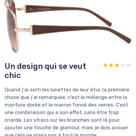
Un design qui se veut
★★★★★
★★★★★
chic
Quand j'ai sorti les lunettes de leur étui, la première
chose que j'ai remarquée, c'est le mélange entre la
monture dorée et le marron foncé des verres. C'est
une combinaison qui a son effet, sans être trop
criarde. Les strass sur les branches sont là pour
ajouter une touche de glamour, mais je dois avouer
que cela ne plaira pas à tout le monde.