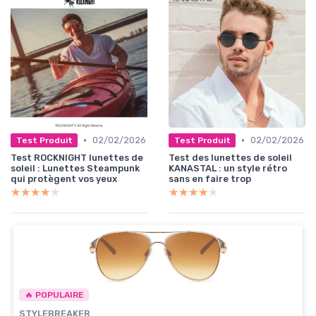
•
•
02/02/2026
02/02/2026
Test Produit
Test Produit
Test ROCKNIGHT lunettes de
Test des lunettes de soleil
soleil : Lunettes Steampunk
KANASTAL : un style rétro
qui protègent vos yeux
sans en faire trop
★★★★★
★★★★★
★★★★★
★★★★★
🔥 POPULAIRE
STYLEBREAKER