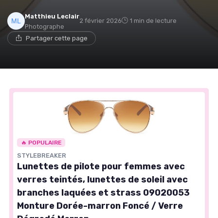
Matthieu Leclair
2 février 2026
1 min de lecture
Photographe
Partager cette page
🔥 POPULAIRE
STYLEBREAKER
Lunettes de pilote pour femmes avec
verres teintés, lunettes de soleil avec
branches laquées et strass 09020053
Monture Dorée-marron Foncé / Verre