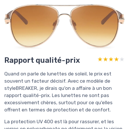
Rapport qualité-prix
★★★★★
★★★★★
Quand on parle de lunettes de soleil, le prix est
souvent un facteur décisif. Avec ce modèle de
styleBREAKER, je dirais qu'on a affaire à un bon
rapport qualité-prix. Les lunettes ne sont pas
excessivement chères, surtout pour ce qu'elles
offrent en termes de protection et de confort.
La protection UV 400 est là pour rassurer, et les
verres en polycarbonate ne déforment pas la vision,