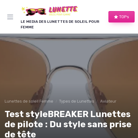
Panneau de gestion des cookies
TOPs
LE MEDIA DES LUNETTES DE SOLEIL POUR
FEMME
Lunettes de soleil Femme
Types de Lunettes
Aviateur
Test styleBREAKER Lunettes
de pilote : Du style sans prise
de tête