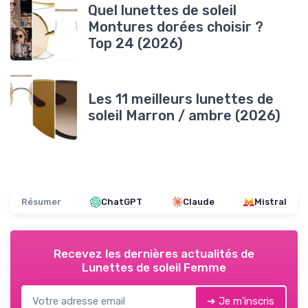
Quel lunettes de soleil
Montures dorées choisir ?
Top 24 (2026)
Les 11 meilleurs lunettes de
soleil Marron / ambre (2026)
Résumer
ChatGPT
Claude
Mistral
Recevez les dernières actualités de
Lunettes de soleil Femme
➔ Je m'inscris