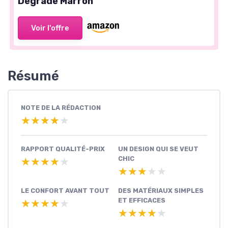
Dégradé Marron
Voir l'offre
Résumé
NOTE DE LA RÉDACTION
★★★★★
★★★★★
RAPPORT QUALITÉ-PRIX
UN DESIGN QUI SE VEUT
CHIC
★★★★★
★★★★★
★★★★★
★★★★★
LE CONFORT AVANT TOUT
DES MATÉRIAUX SIMPLES
ET EFFICACES
★★★★★
★★★★★
★★★★★
★★★★★