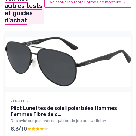
Voir tous les tests Formes de monture →
autres tests
et guides
d'achat
ZENOTTIC
Pilot Lunettes de soleil polarisées Hommes
Femmes Fibre de c...
Des aviateur pas chères qui font le job au quotidien
8.3/10
★★★★★
★★★★★