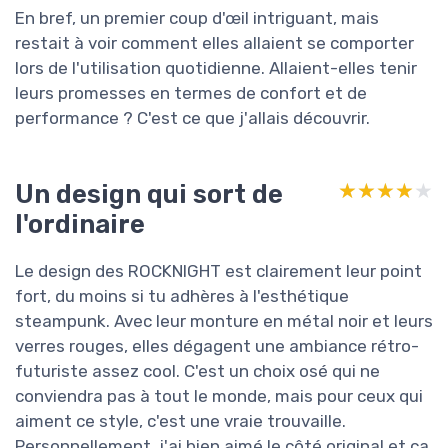
En bref, un premier coup d'œil intriguant, mais
restait à voir comment elles allaient se comporter
lors de l'utilisation quotidienne. Allaient-elles tenir
leurs promesses en termes de confort et de
performance ? C'est ce que j'allais découvrir.
Un design qui sort de
★★★★★
★★★★★
l'ordinaire
Le design des ROCKNIGHT est clairement leur point
fort, du moins si tu adhères à l'esthétique
steampunk. Avec leur monture en métal noir et leurs
verres rouges, elles dégagent une ambiance rétro-
futuriste assez cool. C'est un choix osé qui ne
conviendra pas à tout le monde, mais pour ceux qui
aiment ce style, c'est une vraie trouvaille.
Personnellement, j'ai bien aimé le côté original et ça