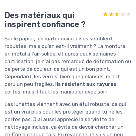
Des matériaux qui
★★★★★
★★★★★
inspirent confiance ?
Sur le papier, les matériaux utilisés semblent
robustes, mais qu'en est-il vraiment ? La monture
en métal a l'air solide, et après deux semaines
d'utilisation, je n'ai pas remarqué de déformation ou
de perte de couleur, ce qui est un bon point.
Cependant, les verres, bien que polarisés, m'ont
paru un peu fragiles.
Ils résistent aux rayures
,
certes, mais il faut les manipuler avec soin.
Les lunettes viennent avec un étui robuste, ce qui
est un vrai plus pour les protéger quand tu ne les
portes pas. J'ai aussi apprécié la serviette de
nettoyage incluse, ça évite de devoir chercher un
chiffon à chaque fois. En revanche, je suis un peu