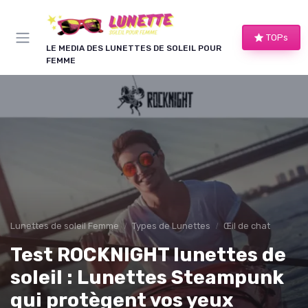
Panneau de gestion des cookies
TOPs
LE MEDIA DES LUNETTES DE SOLEIL POUR
FEMME
Lunettes de soleil Femme
Types de Lunettes
Œil de chat
Test ROCKNIGHT lunettes de
soleil : Lunettes Steampunk
qui protègent vos yeux