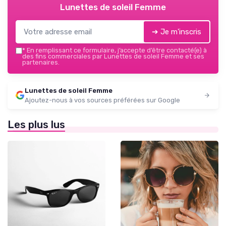
Lunettes de soleil Femme
➔ Je m'inscris
*
En remplissant ce formulaire, j’accepte d’être contacté(e) à
des fins commerciales par Lunettes de soleil Femme et ses
partenaires.
Lunettes de soleil Femme
Ajoutez-nous à vos sources préférées sur Google
Les plus lus