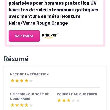
polarisées pour hommes protection UV
lunettes de soleil steampunk gothiques
avec monture en métal Monture
Noire/Verre Rouge Orange
Voir l'offre
Résumé
NOTE DE LA RÉDACTION
★★★★★
★★★★★
UN DESIGN QUI SORT DE
CONFORT AU QUOTIDIEN
L'ORDINAIRE
★★★★★
★★★★★
★★★★★
★★★★★