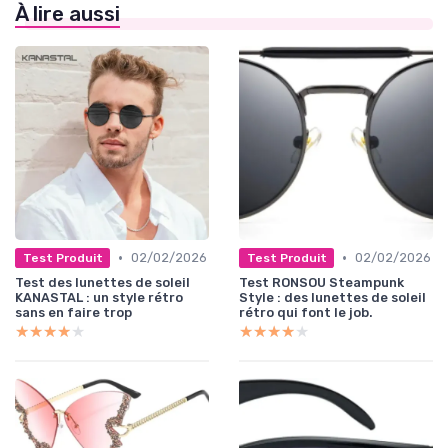
À lire aussi
•
•
02/02/2026
02/02/2026
Test Produit
Test Produit
Test des lunettes de soleil
Test RONSOU Steampunk
KANASTAL : un style rétro
Style : des lunettes de soleil
sans en faire trop
rétro qui font le job.
★★★★★
★★★★★
★★★★★
★★★★★