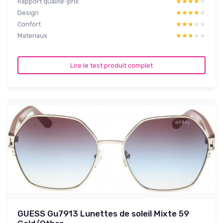
Rapport qualité-prix
★★★★★
★★★★★
Design
★★★★★
★★★★★
Confort
★★★★★
★★★★★
Materiaux
★★★★★
★★★★★
Lire le test produit complet
GUESS Gu7913 Lunettes de soleil Mixte 59