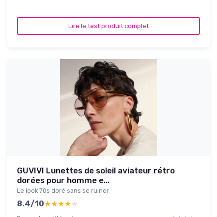
Lire le test produit complet
GUVIVI Lunettes de soleil aviateur rétro
dorées pour homme e...
Le look 70s doré sans se ruiner
8.4/10
★★★★★
★★★★★