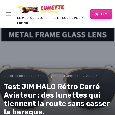
Panneau de gestion des cookies
TOPs
LE MEDIA DES LUNETTES DE SOLEIL POUR
FEMME
Lunettes de soleil Femme
Types de Lunettes
Aviateur
Test JIM HALO Rétro Carré
Aviateur : des lunettes qui
tiennent la route sans casser
la baraque.