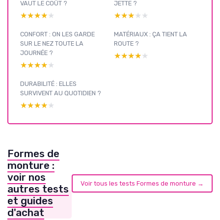
VAUT LE COÛT ?
JETTE ?
★★★★★
★★★★★
★★★★★
★★★★★
CONFORT : ON LES GARDE
MATÉRIAUX : ÇA TIENT LA
SUR LE NEZ TOUTE LA
ROUTE ?
JOURNÉE ?
★★★★★
★★★★★
★★★★★
★★★★★
DURABILITÉ : ELLES
SURVIVENT AU QUOTIDIEN ?
★★★★★
★★★★★
Formes de
monture :
voir nos
Voir tous les tests Formes de monture →
autres tests
et guides
d'achat