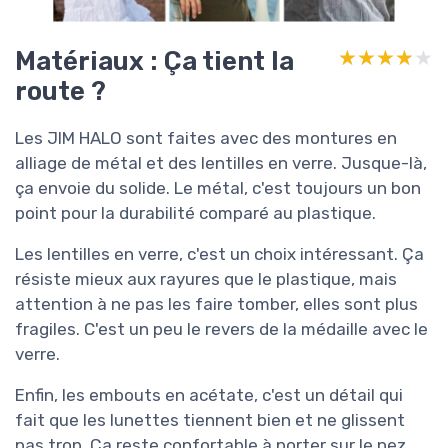
Matériaux : Ça tient la
★★★★★
★★★★★
route ?
Les JIM HALO sont faites avec des montures en
alliage de métal et des lentilles en verre. Jusque-là,
ça envoie du solide. Le métal, c'est toujours un bon
point pour la durabilité comparé au plastique.
Les lentilles en verre, c'est un choix intéressant. Ça
résiste mieux aux rayures que le plastique, mais
attention à ne pas les faire tomber, elles sont plus
fragiles. C'est un peu le revers de la médaille avec le
verre.
Enfin, les embouts en acétate, c'est un détail qui
fait que les lunettes tiennent bien et ne glissent
pas trop. Ça reste confortable à porter sur le nez,