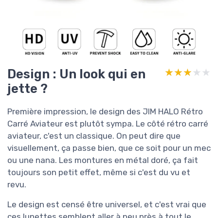
Design : Un look qui en
★★★★★
★★★★★
jette ?
Première impression, le design des JIM HALO Rétro
Carré Aviateur est plutôt sympa. Le côté rétro carré
aviateur, c'est un classique. On peut dire que
visuellement, ça passe bien, que ce soit pour un mec
ou une nana. Les montures en métal doré, ça fait
toujours son petit effet, même si c'est du vu et
revu.
Le design est censé être universel, et c'est vrai que
ces lunettes semblent aller à peu près à tout le