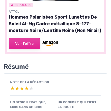
🔥 POPULAIRE
ATTCL
Hommes Polarisées Sport Lunettes De
Soleil Al-Mg Cadre métallique 8-177-
monture Noire/Lentille Noire (Non Miroir)
Voir l'offre
Résumé
NOTE DE LA RÉDACTION
★★★★★
★★★★★
UN DESIGN PRATIQUE,
UN CONFORT QUI TIENT
MAIS SANS CHICHIS
LA ROUTE