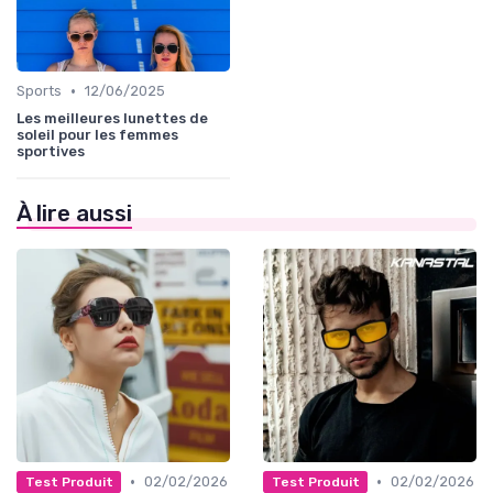
•
Sports
12/06/2025
Les meilleures lunettes de
soleil pour les femmes
sportives
À lire aussi
•
•
02/02/2026
02/02/2026
Test Produit
Test Produit