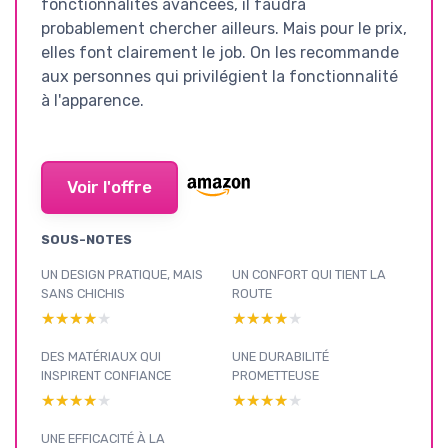
fonctionnalités avancées, il faudra
probablement chercher ailleurs. Mais pour le prix,
elles font clairement le job. On les recommande
aux personnes qui privilégient la fonctionnalité
à l'apparence.
Voir l'offre
SOUS-NOTES
UN DESIGN PRATIQUE, MAIS
UN CONFORT QUI TIENT LA
SANS CHICHIS
ROUTE
★★★★★
★★★★★
★★★★★
★★★★★
DES MATÉRIAUX QUI
UNE DURABILITÉ
INSPIRENT CONFIANCE
PROMETTEUSE
★★★★★
★★★★★
★★★★★
★★★★★
UNE EFFICACITÉ À LA