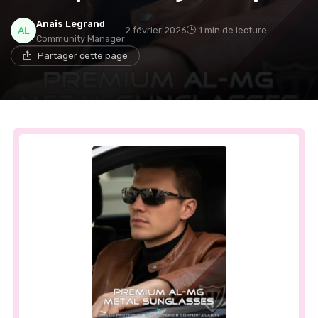
Anaïs Legrand
2 février 2026
1 min de lecture
Community Manager
Partager cette page