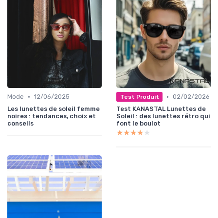
•
•
Mode
12/06/2025
02/02/2026
Test Produit
Les lunettes de soleil femme
Test KANASTAL Lunettes de
noires : tendances, choix et
Soleil : des lunettes rétro qui
conseils
font le boulot
★★★★★
★★★★★