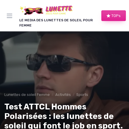
Panneau de gestion des cookies
TOPs
LE MEDIA DES LUNETTES DE SOLEIL POUR
FEMME
Lunettes de soleil Femme
Activités
Sports
Test ATTCL Hommes
Polarisées : les lunettes de
soleil qui font le job en sport.