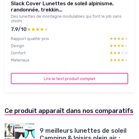
Slack Cover Lunettes de soleil alpinisme,
randonnée, trekkin...
Des lunettes de montagne modulables qui font le job sans
chichi
7.9/10
★★★★★
★★★★★
Rapport qualité-prix
★★★★★
★★★★★
Design
★★★★★
★★★★★
Confort
★★★★★
★★★★★
Materiaux
★★★★★
★★★★★
Lire le test produit complet
Ce produit apparaît dans nos comparatifs
9 meilleurs lunettes de soleil
Camping & loisirs plein air :