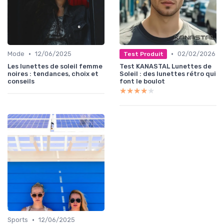
•
•
Mode
12/06/2025
02/02/2026
Test Produit
Les lunettes de soleil femme
Test KANASTAL Lunettes de
noires : tendances, choix et
Soleil : des lunettes rétro qui
conseils
font le boulot
★★★★★
★★★★★
•
Sports
12/06/2025