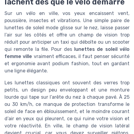
lâchent dès que le vélo démarre
Sur un vélo en ville, vos yeux encaissent vent,
poussière, insectes et vibrations. Une simple paire de
lunettes de soleil mode glisse sur le nez, laisse passer
l’air sur les côtés et offre un champ de vision trop
réduit pour anticiper un taxi qui déboîte ou un scooter
qui remonte la file. Pour des
lunettes de soleil vélo
femme ville
vraiment efficaces, il faut penser sécurité
et ergonomie avant podium fashion, tout en gardant
une ligne élégante.
Les lunettes classiques ont souvent des verres trop
petits, un design peu enveloppant et une monture
lourde qui tape sur l’arête du nez à chaque pavé. À 25
ou 30 km/h, ce manque de protection transforme le
soleil de face en éblouissement, et le moindre courant
d’air en yeux qui pleurent, ce qui ruine votre vision et
votre réactivité. En ville, le champ de vision latéral
devient crucial, car vous devez surveiller piétons,