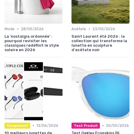
•
•
Mode
28/05/2026
Acétate
23/05/2026
La 'nostalgia ordonnée' :
Saint Laurent été 2026 : la
pourquoi revisiter les
collection qui transforme la
classiques redéfinit le style
lunette en sculpture
solaire en 2026
d'acétate noir
•
•
12/06/2026
05/05/2026
Comparatif
Test Produit
10 meilleurs lunettes de
Test Oakley Frogskins 55