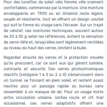
Pour des lunettes de soleil vélo femme ville vraiment
confortables, commencez par la monture. Une monture
enveloppante en TR90 ou en Grilamid reste légère,
souple et résistante, tout en offrant un design courbé
qui suit la forme du visage sans l’écraser. Sur un trajet
de vélotaf, ces montures techniques, souvent autour
de 20 à 30 g selon les références, évitent la sensation
de serre-tête et, lorsqu’elles sont légèrement ventilées
au niveau du haut des verres, limitent la buée.
Regardez ensuite les verres et la protection visuelle
qu’ils procurent, car ce sont eux qui gèrent lumière,
contraste et sécurité. Des verres photochromiques
réactifs (catégorie 1 à 3 ou 2 à 4) s’éclaircissent dans
un tunnel, se foncent en plein soleil, et restent assez
neutres pour un passage rapide au bureau sans
ressembler à un masque de ski. Pour un usage mixte
entre circulation urbaine, sorties route et vtt trail
occasionnel, ces verres adaptatifs offrent une