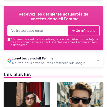
Recevez les dernières actualités de
Lunettes de soleil Femme
➔ Je m'inscris
*
En remplissant ce formulaire, j’accepte d’être contacté(e) à
des fins commerciales par Lunettes de soleil Femme et ses
partenaires.
Lunettes de soleil Femme
Ajoutez-nous à vos sources préférées sur Google
Les plus lus