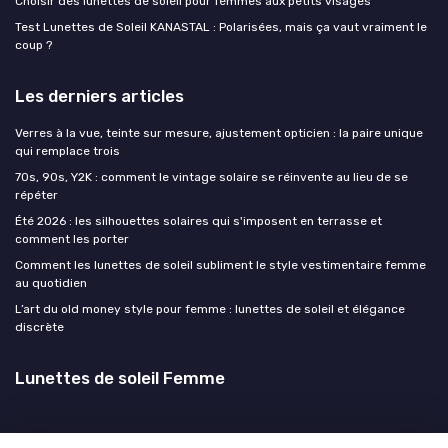
Choisir des lunettes de soleil pour femmes aux petits visages
Test Lunettes de Soleil KANASTAL : Polarisées, mais ça vaut vraiment le
coup ?
Les derniers articles
Verres à la vue, teinte sur mesure, ajustement opticien : la paire unique
qui remplace trois
70s, 90s, Y2K : comment le vintage solaire se réinvente au lieu de se
répéter
Été 2026 : les silhouettes solaires qui s'imposent en terrasse et
comment les porter
Comment les lunettes de soleil subliment le style vestimentaire femme
au quotidien
L’art du old money style pour femme : lunettes de soleil et élégance
discrète
Lunettes de soleil Femme