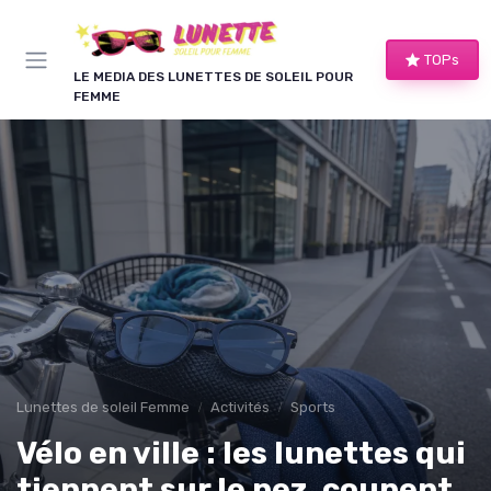
Panneau de gestion des cookies
TOPs
LE MEDIA DES LUNETTES DE SOLEIL POUR
FEMME
Lunettes de soleil Femme
Activités
Sports
Vélo en ville : les lunettes qui
tiennent sur le nez, coupent